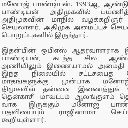
மனோஜ் பாண்டியன். 1993ஆ, ஆண்ட
பாண்டியன் அதிமுகவில் பயணித்த
அதிமுகவின் மாநில வழக்கறி
செயலாளர், அதிமுக அமைப்புச் செய
பொறுப்புகளில் இருந்தார்.
இதன்பின் ஒபிஎஸ் ஆதரவாளராக 
பாண்டியன், கடந்த சில ஆண்
அணியிலும் இணையாமல் அமைதி காத
இந்த நிலையில் சட்டசபைத் தே
மாதங்களுக்கு முன்பாக மனோஜ
திமுகவில் தன்னை இணைத்துக் க
தென்காசி மாவட்டம் ஆலங்குளம் தொ
வாக இருக்கும் மனோஜ் பாண்
பதவியையும் ராஜினாமா செய
கூறியுள்ளார்.