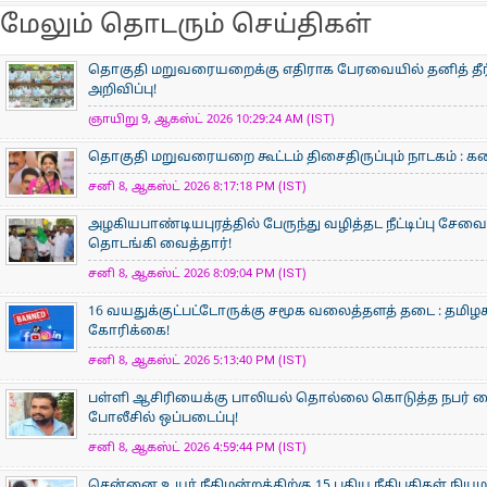
மேலும் தொடரும் செய்திகள்
தொகுதி மறுவரையறைக்கு எதிராக பேரவையில் தனித் தீர்ம
அறிவிப்பு!
ஞாயிறு 9, ஆகஸ்ட் 2026 10:29:24 AM (IST)
தொகுதி மறுவரையறை கூட்டம் திசைதிருப்பும் நாடகம் : கனிம
சனி 8, ஆகஸ்ட் 2026 8:17:18 PM (IST)
அழகியபாண்டியபுரத்தில் பேருந்து வழித்தட நீட்டிப்பு சேவை
தொடங்கி வைத்தார்!
சனி 8, ஆகஸ்ட் 2026 8:09:04 PM (IST)
16 வயதுக்குட்பட்டோருக்கு சமூக வலைத்தளத் தடை : தமிழக
கோரிக்கை!
சனி 8, ஆகஸ்ட் 2026 5:13:40 PM (IST)
பள்ளி ஆசிரியைக்கு பாலியல் தொல்லை கொடுத்த நபர் கைத
போலீசில் ஒப்படைப்பு!
சனி 8, ஆகஸ்ட் 2026 4:59:44 PM (IST)
சென்னை உயர் நீதிமன்றத்திற்கு 15 புதிய நீதிபதிகள் நிய