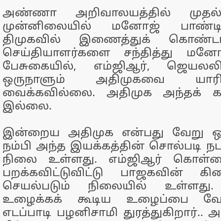
அண்ணா அறிவாலயத்தில் முதல்வ
முன்னிலையில் மனோஜ் பாண்
திமுகவில் இணைத்துக் கொண்டா
செய்தியாளர்களை சந்தித்து மனோ
பேசுகையில், எம்ஜிஆர், ஜெயல
ஒருநாளும் அதிமுகவை யாரி
வைக்கவில்லை. அதிமுக அந்தக் 
இல்லை.
இன்றைய அதிமுக என்பது வேறு ஒ
நம்பி அந்த இயக்கத்தின் சொல்படி நட
நிலை உள்ளது. எம்ஜிஆர் கொள்க
பறக்கவிட்டுவிட்டு பாஜகவின் க
செயல்படும் நிலையில் உள்ளது. 
உழைக்கக் கூடிய உழைப்பை வேண
எடப்பாடி பழனிசாமி துரத்துகிறார்.. 