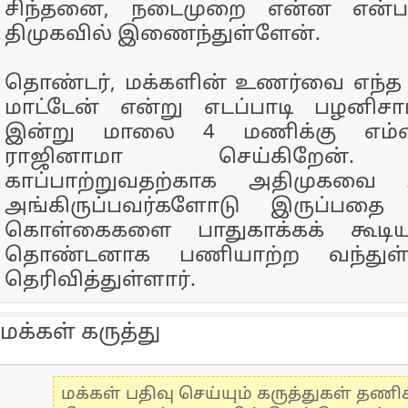
சிந்தனை, நடைமுறை என்ன என்ப
திமுகவில் இணைந்துள்ளேன்.
தொண்டர், மக்களின் உணர்வை எந்த 
மாட்டேன் என்று எடப்பாடி பழனிசாம
இன்று மாலை 4 மணிக்கு எம்
ராஜினாமா செய்கிறேன். க
காப்பாற்றுவதற்காக அதிமுகவை
அங்கிருப்பவர்களோடு இருப்பதை 
கொள்கைகளை பாதுகாக்கக் கூட
தொண்டனாக பணியாற்ற வந்துள்ள
தெரிவித்துள்ளார்.
மக்கள் கருத்து
மக்கள் பதிவு செய்யும் கருத்துகள் தண