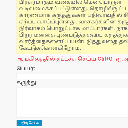
பிரசுரமாகும் வகையில் மென்பொருள்
வடிவமைக்கப்பட்டுள்ளது. தொழில்நுட்
காரணமாக கருத்துக்கள் பதிவாவதில் ச
ஏற்பட வாய்ப்புள்ளது. வாசகர்களின் கருத
நிர்வாகம் பொறுப்பாக மாட்டார்கள். நாக
பிறர் மனதை புண்படுத்தகூடிய கருத்து
வார்த்தைகளைப் பயன்படுத்துவதை தவிர்
கேட்டுக்கொள்கிறோம்.
ஆங்கிலத்தில் தட்டச்சு செய்ய Ctrl+G -ஐ அ
பெயர்:
கருத்து: