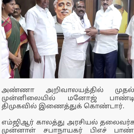
அண்ணா அறிவாலயத்தில் முதல்வ
முன்னிலையில் மனோஜ் பாண்
திமுகவில் இணைத்துக் கொண்டார்.
எம்ஜிஆர் காலத்து அரசியல் தலைவர
முன்னாள் சபாநாயகர் பிஎச் பாண