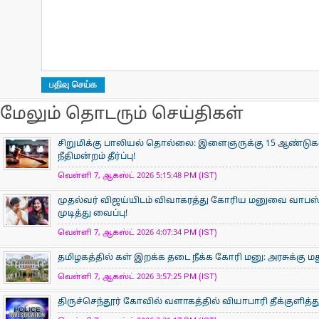
மேலும் தொடரும் செய்திகள்
சிறுமிக்கு பாலியல் தொல்லை: இளைஞருக்கு 15 ஆண்ட
நீதிமன்றம் தீர்ப்பு!
வெள்ளி 7, ஆகஸ்ட் 2026 5:15:48 PM (IST)
முதல்வர் விஜய்யிடம் விவாகரத்து கோரிய மனுவை வாபஸ் ப
முடித்து வைப்பு!
வெள்ளி 7, ஆகஸ்ட் 2026 4:07:34 PM (IST)
தமிழகத்தில் கள் இறக்க தடை நீக்க கோரி மனு: அரசுக்கு ம
வெள்ளி 7, ஆகஸ்ட் 2026 3:57:25 PM (IST)
திருச்செந்தூர் கோவில் வளாகத்தில் வியாபாரி தீக்குளித