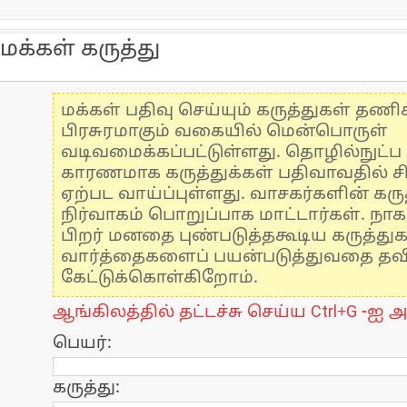
மக்கள் கருத்து
மக்கள் பதிவு செய்யும் கருத்துகள் தண
பிரசுரமாகும் வகையில் மென்பொருள்
வடிவமைக்கப்பட்டுள்ளது. தொழில்நுட்
காரணமாக கருத்துக்கள் பதிவாவதில் ச
ஏற்பட வாய்ப்புள்ளது. வாசகர்களின் கருத
நிர்வாகம் பொறுப்பாக மாட்டார்கள். நாக
பிறர் மனதை புண்படுத்தகூடிய கருத்து
வார்த்தைகளைப் பயன்படுத்துவதை தவிர்
கேட்டுக்கொள்கிறோம்.
ஆங்கிலத்தில் தட்டச்சு செய்ய Ctrl+G -ஐ அ
பெயர்:
கருத்து: