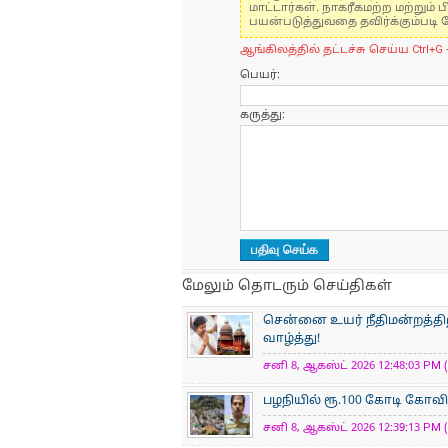
மாட்டார்கள். நாகரீகமற்ற மற்றும
பயன்படுத்துவதை தவிர்க்கும்படி 
ஆங்கிலத்தில் தட்டச்சு செய்ய Ctrl+G 
பெயர்:
கருத்து:
மேலும் தொடரும் செய்திகள்
சென்னை உயர் நீதிமன்றத்திற்
வாழ்த்து!
சனி 8, ஆகஸ்ட் 2026 12:48:03 PM (
பழநியில் ரூ.100 கோடி கோவி
சனி 8, ஆகஸ்ட் 2026 12:39:13 PM (