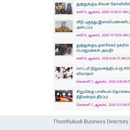
தூத்துக்குடி சிவன் கோவிலில் 
சனி 8, ஆகஸ்ட் 2026 10:28:31 AM (
வீடு புகுந்து இளம்பெண்ணிடம
அடைப்பு!
சனி 8, ஆகஸ்ட் 2026 10:19:56 AM (
தூத்துக்குடி தனசேகர் நகரில
பொதுமக்கள் அவதி!
சனி 8, ஆகஸ்ட் 2026 8:45:15 AM (I
லாட்டரி நிறுவனத்திடம் ரூ.
விவாதம்!
வெள்ளி 7, ஆகஸ்ட் 2026 8:40:48 P
சிறுமிக்கு பாலியல் தொல்
நீதிமன்றம் தீர்ப்பு!
வெள்ளி 7, ஆகஸ்ட் 2026 5:15:48 P
Thoothukudi Business Directory