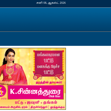
சனி 08, ஆகஸ்ட் 2026