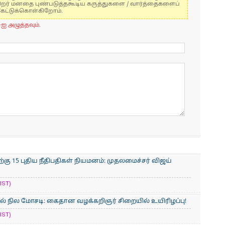
் பிறர் மனதை புண்படுத்தகூடிய கருத்துகளை / வார்த்தைகளைப்
கேட்டுக்கொள்கிறோம்.
-ஐ அழுத்தவும்.
கு 15 புதிய நீதிபதிகள் நியமனம்: முதலமைச்சர் விஜய்
IST)
ல் நில மோசடி: கைதான வழக்கறிஞர் சிறையில் உயிரிழப்பு!
IST)