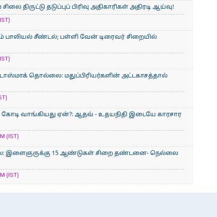
சிலை திருட்டு தடுப்புப் பிரிவு அதிகாரிகள் அதிரடி ஆய்வு!
IST)
் பாலியல் சீண்டல்; பள்ளி வேன் டிரைவர் சிறையில்
IST)
் டாஸ்மாக் தொல்லை: மதுப்பிரியர்களின் அட்டகாசத்தால்
ST)
900 கோடி வாங்கியது ஏன்?: ஆதவ் - உதயநிதி இடையே காரசார
M (IST)
லை: இளைஞருக்கு 15 ஆண்டுகள் சிறை தண்டனை- நெல்லை
M (IST)