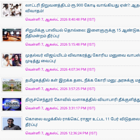
லாட்டரி நிறுவனத்திடம் ரூ.900 கோடி வாங்கியது ஏன்?: 
விவாதம்!
வெள்ளி 7, ஆகஸ்ட் 2026 8:40:48 PM (IST)
சிறுமிக்கு பாலியல் தொல்லை: இளைஞருக்கு 15 ஆண்ட
நீதிமன்றம் தீர்ப்பு!
வெள்ளி 7, ஆகஸ்ட் 2026 5:15:48 PM (IST)
முதல்வர் விஜய்யிடம் விவாகரத்து கோரிய மனுவை வாபஸ் ப
முடித்து வைப்பு!
வெள்ளி 7, ஆகஸ்ட் 2026 4:07:34 PM (IST)
தமிழகத்தில் கள் இறக்க தடை நீக்க கோரி மனு: அரசுக்கு ம
வெள்ளி 7, ஆகஸ்ட் 2026 3:57:25 PM (IST)
திருச்செந்தூர் கோவில் வளாகத்தில் வியாபாரி தீக்குளித
வெள்ளி 7, ஆகஸ்ட் 2026 3:31:17 PM (IST)
கொலை வழக்கில் ராக்கெட் ராஜா உட்பட 11 பேர் விடுதலை:
தீர்ப்பு!
வெள்ளி 7, ஆகஸ்ட் 2026 12:36:24 PM (IST)