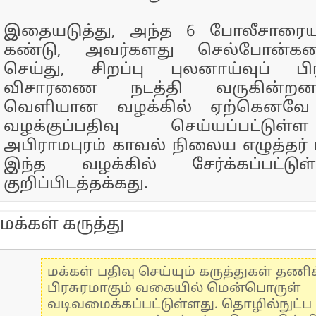
இதையடுத்து, அந்த 6 போலீசாரைய
கண்டு, அவர்களது செல்போன்கள
செய்து, சிறப்பு புலனாய்வுப் பி
விசாரணை நடத்தி வருகின்றனர
வெளியான வழக்கில் ஏற்கெனவே 
வழக்குப்பதிவு செய்யப்பட்டுள
அபிராமபுரம் காவல் நிலைய எழுத்தர் 
இந்த வழக்கில் சேர்க்கப்பட்டு
குறிப்பிடத்தக்கது.
மக்கள் கருத்து
மக்கள் பதிவு செய்யும் கருத்துகள் தண
பிரசுரமாகும் வகையில் மென்பொருள்
வடிவமைக்கப்பட்டுள்ளது. தொழில்நுட்