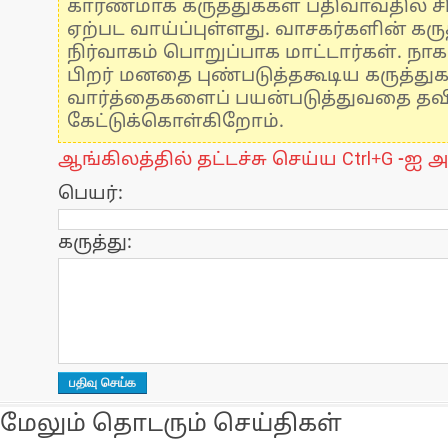
காரணமாக கருத்துக்கள் பதிவாவதில் ச
ஏற்பட வாய்ப்புள்ளது. வாசகர்களின் கருத
நிர்வாகம் பொறுப்பாக மாட்டார்கள். நாக
பிறர் மனதை புண்படுத்தகூடிய கருத்து
வார்த்தைகளைப் பயன்படுத்துவதை தவிர்
கேட்டுக்கொள்கிறோம்.
ஆங்கிலத்தில் தட்டச்சு செய்ய Ctrl+G -ஐ அ
பெயர்:
கருத்து:
மேலும் தொடரும் செய்திகள்