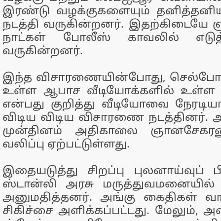
இரண்டு வழக்குகளையும் தனித்தன
நடத்தி வருகின்றனர். இதற்கிடைய
நாட்கள் போலீஸ் காவலில் எடுத்
வருகின்றனர்.
இந்த விசாரணையின்போது, செல்போன்
உள்ள ஆபாச வீடியோக்களில் உள்ள 
என்பது குறித்து வீடியோவை நேரடியா
விடிய விடிய விசாரணை நடத்தினர். அ
முன்தினம் அதிகாலை ஞானசேகரனு
வலிப்பு ஏற்பட்டுள்ளது.
இதையடுத்து சிறப்பு புலனாய்வுப் பி
ஸ்டான்லி அரசு மருத்துவமனையி
அனுமதித்தனர். அங்கு கைதிகள் வார
சிகிச்சை அளிக்கப்பட்டது. மேலும், அ