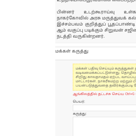
உத்தியோகப்பூர்வமாகக் கைப்பற்றி
பின்னர் உடற்கூராய்வு உள்க
நாகர்கோவில் அரசு மருத்துவக் கல
இச்சம்பவம் குறித்துப் பூதப்பாண்ட
ஆம் வகுப்பு படிக்கும் சிறுவன் ச
நடத்தி வருகின்றனர்.
மக்கள் கருத்து
மக்கள் பதிவு செய்யும் கருத்து
வடிவமைக்கப்பட்டுள்ளது. தொழில
சிறிது காலதாமதம் ஏற்பட வாய்ப்ப
மாட்டார்கள். நாகரீகமற்ற மற்றும
பயன்படுத்துவதை தவிர்க்கும்படி 
ஆங்கிலத்தில் தட்டச்சு செய்ய Ctrl+G 
பெயர்:
கருத்து: