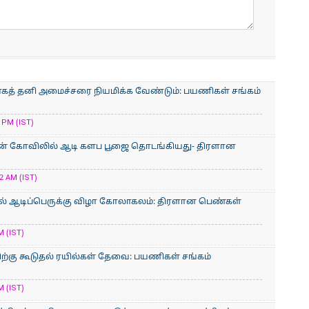
காகத் தனி அமைச்சரை நியமிக்க வேண்டும்: பயணிகள் சங்கம்
 PM (IST)
ன் கோவிலில் ஆடி களப பூஜை தொடங்கியது- திரளான
2 AM (IST)
் ஆடிப்பெருக்கு விழா கோலாகலம்: திரளான பெண்கள்
M (IST)
்கு கூடுதல் ரயில்கள் தேவை: பயணிகள் சங்கம்
M (IST)