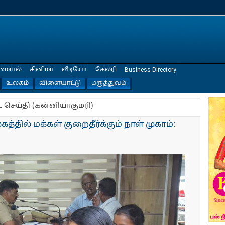
மையல்
சினிமா
வீடியோ
கேலரி
Business Directory
உலகம்
விளையாட்டு
மருத்துவம்
ட செய்தி (கன்னியாகுமரி)
்தில் மக்கள் குறைதீர்க்கும் நாள் முகாம்: