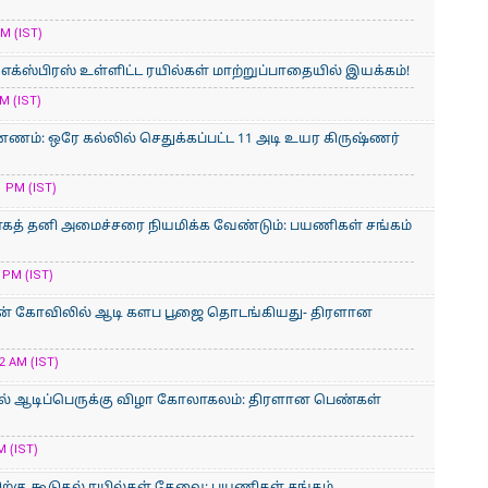
M (IST)
் எக்ஸ்பிரஸ் உள்ளிட்ட ரயில்கள் மாற்றுப்பாதையில் இயக்கம்!
M (IST)
ணம்: ஒரே கல்லில் செதுக்கப்பட்ட 11 அடி உயர கிருஷ்ணர்
 PM (IST)
காகத் தனி அமைச்சரை நியமிக்க வேண்டும்: பயணிகள் சங்கம்
 PM (IST)
ன் கோவிலில் ஆடி களப பூஜை தொடங்கியது- திரளான
2 AM (IST)
் ஆடிப்பெருக்கு விழா கோலாகலம்: திரளான பெண்கள்
M (IST)