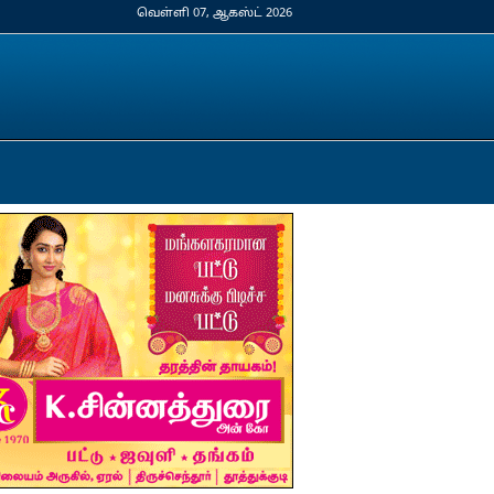
வெள்ளி 07, ஆகஸ்ட் 2026