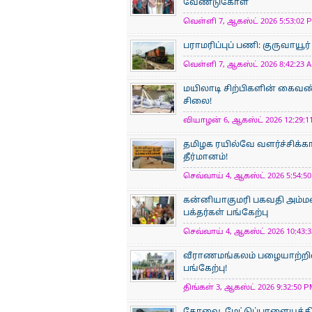
வேண்டுகோள்
வெள்ளி 7, ஆகஸ்ட் 2026 5:53:02 P
பராமரிப்புப் பணி: குருவாயூர
வெள்ளி 7, ஆகஸ்ட் 2026 8:42:23 A
மயிலாடி சிற்பிகளின் கைவண்
சிலை!
வியாழன் 6, ஆகஸ்ட் 2026 12:29:11
தமிழக ரயில்வே வளர்ச்சிக்
தீர்மானம்!
செவ்வாய் 4, ஆகஸ்ட் 2026 5:54:50
கன்னியாகுமரி பகவதி அம்ம
பக்தர்கள் பங்கேற்பு
செவ்வாய் 4, ஆகஸ்ட் 2026 10:43:3
வீராணமங்கலம் பழையாற்றில
பங்கேற்பு!
திங்கள் 3, ஆகஸ்ட் 2026 9:32:50 P