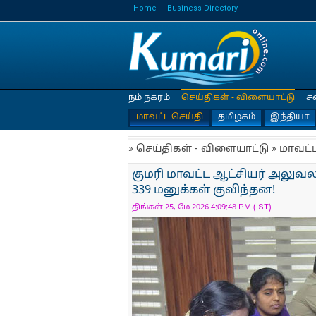
Home
Business Directory
நம் நகரம்
செய்திகள் - விளையாட்டு
ச
மாவட்ட செய்தி
தமிழகம்
இந்தியா
» செய்திகள் - விளையாட்டு » மாவட்
குமரி மாவட்ட ஆட்சியர் அலுவலகத
339 மனுக்கள் குவிந்தன!
திங்கள் 25, மே 2026 4:09:48 PM (IST)