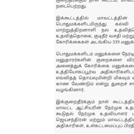
குறைதீர்க்கும் நாள் கூட்டம், 
நடைபெற்றது.
இக்கூட்டத்தில் மாவட்டத்தின்
பொதுமக்களிடமிருந்து கல்வ
மாற்றுத்திறனாளி நல உதவி
உதவித்தொகை, குடிநீர் வசதி மற்ற
கோரிக்கைகள் அடங்கிய 339 மனுக்
பொதுமக்களிடம் மனுக்களை நேரடி
மனுதாரர்களின் குறைகளை விரிவ
அனைத்துக் கோரிக்கை மனுக்களையு
உத்தியோகப்பூர்வ அதிகாரிகளிடம
எவ்விதத் தொய்வுமின்றி மிகவும் வ
காண வேண்டும் என்று துறைச் சா
வழங்கினார்.
இக்குறைதீர்க்கும் நாள் கூட்டத
மாவட்ட ஆட்சியரின் நேர்முக உதவ
கூடுதல் நேர்முக உதவியாளர் 
ஜெயசந்திரன் மற்றும் மாவட்டத்த
அதிகாரிகள், உள்கட்டமைப்புப் பிர