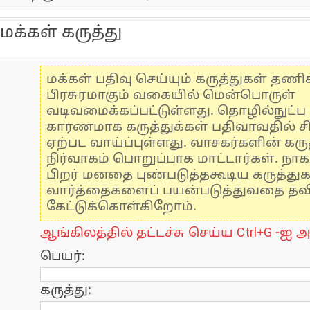
மக்கள் கருத்து
மக்கள் பதிவு செய்யும் கருத்துகள் தண
பிரசுரமாகும் வகையில் மென்பொருள்
வடிவமைக்கப்பட்டுள்ளது. தொழில்நுட்
காரணமாக கருத்துக்கள் பதிவாவதில் ச
ஏற்பட வாய்ப்புள்ளது. வாசகர்களின் கருத
நிர்வாகம் பொறுப்பாக மாட்டார்கள். நாக
பிறர் மனதை புண்படுத்தகூடிய கருத்து
வார்த்தைகளைப் பயன்படுத்துவதை தவிர்
கேட்டுக்கொள்கிறோம்.
ஆங்கிலத்தில் தட்டச்சு செய்ய Ctrl+G -ஐ அ
பெயர்:
கருத்து: