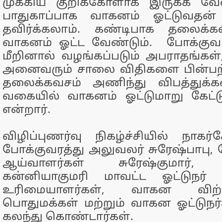
முக்கிய குறிக்கோளாக இருக்க வேண
பாதுகாப்பாக வாகனம் ஓட்டுவதன்
தவிர்க்கலாம். கண்டிபாக தலைக்
வாகனம் ஓட்ட வேண்டும். போக்குவ
மீறினால் வழங்கப்படும் அபராதங்கள், 
அனைவரும் சாலை விதிகளை பின்பற்
தலைக்கவசம் அணிந்து விபத்துக்கள
வகையில் வாகனம் ஓட்டுமாறு கேட்ட
என்றார்.
விழிப்புணர்வு நிகழ்ச்சியில் நாகர
போக்குவரத்து அலுவலர் சுரேஷ்பாபு,
ஆய்வாளர்கள் சுரேஷ்குமார், 
கன்னியாகுமரி மாவட்ட ஓட்டுநர் 
உரிமையாளர்கள், வாகன விற்ப
பொதுமக்கள் மற்றும் வாகன ஓட்டுநர்
கலந்து கொண்டார்கள்.