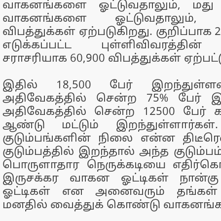
வாகனங்களை ஓட்டுவதாலும், மத
வாகனங்களை ஓட்டுவதாலும், அ
விபத்துக்கள் ஏற்படுகிறது. குறிப்பாக
எடுக்கப்பட்ட புள்ளிவிவரத்தின்
சராசரியாக 60,900 விபத்துக்கள் ஏற்பட
இதில் 18,500 பேர் இறந்துள்ளன
அதிவேகத்தில் சென்ற 75% பேர் இற
அதிவேகத்தில் சென்ற 12500 பேர் 
ஆண்டு மட்டும் இறந்துள்ளார்கள
குடும்பங்களின் நிலை என்ன திடீர
குடும்பத்தில் இறந்தால் அந்த குடும்ப
பொருளாதார நெருக்கடியை எதிர்க
இருசக்கர வாகன ஓட்டிகள் நான்க
ஓட்டிகள் என அனைவரும் தங்கள் 
மனதில் வைத்துக் கொண்டு வாகனங்கள்