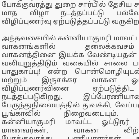
போக்குவரத்து துறை சார்பில் தேசிய 
மாத விழா நடத்தப்பட்டு பல்வ
விழிப்புணர்வு ஏற்படுத்தப்பட்டு வருகிற
அந்தவகையில் கன்னியாகுமரி மாவட்டத
வாகனங்களில் தலைக்கவசம
வாகனத்தினை இயக்க வேண்டியதன்
வலியுறுத்திடும் வகையில் சாலை பாத
பாதுகாப்பு! என்ற பொன்மொழியுட
மற்றும் இருசக்கர வாகன ஓட்ட
விழிப்புணர்வினை ஏற்படுத்த
நடத்தப்படுகிறது. இப்பேரணிய
பேருந்துநிலையத்தில் துவக்கி, வேப்ப
பூங்காவில் நிறைவடையும். இ
கன்னியாகுமரி மாவட்ட ஓட்டுநர் 
மாணவர்கள், வாகன விற்பன