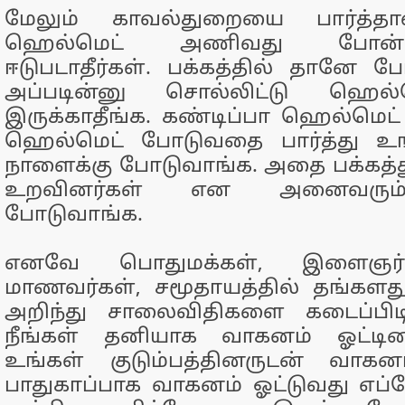
மேலும் காவல்துறையை பார்த்தால
ஹெல்மெட் அணிவது போன்
ஈடுபடாதீர்கள். பக்கத்தில் தானே ப
அப்படின்னு சொல்லிட்டு ஹெல
இருக்காதீங்க. கண்டிப்பா ஹெல்மெட்
ஹெல்மெட் போடுவதை பார்த்து உங
நாளைக்கு போடுவாங்க. அதை பக்கத்து 
உறவினர்கள் என அனைவரும
போடுவாங்க.
எனவே பொதுமக்கள், இளைஞர்க
மாணவர்கள், சமூதாயத்தில் தங்கள
அறிந்து சாலைவிதிகளை கடைப்பிடி
நீங்கள் தனியாக வாகனம் ஓட்டின
உங்கள் குடும்பத்தினருடன் வாகனம
பாதுகாப்பாக வாகனம் ஓட்டுவது எப