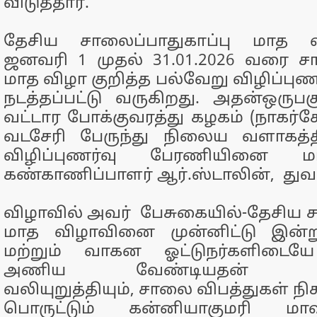
விடுத்தார்.
தேசிய சாலைப்பாதுகாப்பு மாத 
ஜனவரி 1 முதல் 31.01.2026 வரை சா
மாத விழா குறித்த பல்வேறு விழிப்புணர
நடத்தப்பட்டு வருகிறது. அதன்ஒருப
வட்டார போக்குவரத்து கழகம் (நாகர்க
வடசேரி பேருந்து நிலைய வளாகத்
விழிப்புணர்வு பேரணியினை ம
கண்காணிப்பாளர் ஆர்.ஸ்டாலின், துவக
விழாவில் அவர் பேசுகையில்-தேசிய ச
மாத விழாவினை முன்னிட்டு இன்ற
மற்றும் வாகன ஓட்டுநர்களிடைய
அணிய வேண்டியதன் அவ
வலியுறுத்தியும், சாலை விபத்துகள் நி
பொருட்டும் கன்னியாகுமரி மாவ