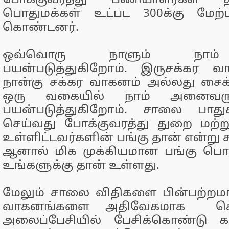
போக்குவரத்து பணியாளர்கள் தன
பொதுமக்கள் உட்பட 300க்கு மேற்ப
கொண்டனர்.
ஒவ்வொரு நாளும் நாம
பயன்படுத்துகிறோம். இருசக்கர 
நான்கு சக்கர வாகனம் அல்லது சை
ஒரு வகையில் நாம் அனைவர
பயன்படுத்துகிறோம். சாலை பாது
செய்வது போக்குவரத்து துறை மற்ற
உள்ளிட்டவர்களின் பங்கு தான் என்று க
ஆனால் மிக முக்கியமான பங்கு பொ
உங்களுக்கு தான் உள்ளது.
மேலும் சாலை விதிகளை பின்பற்றம
வாகனங்களை அதிவேகமாக செலுத
அலைப்பேசியில் பேசிக்கொண்டு 