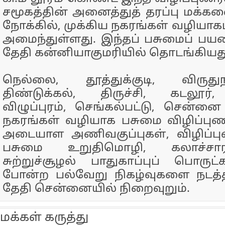
சமூகத்தின் அனைத்துத் தரப்பு மக்களைய
நோக்கில், முக்கிய நகரங்கள் வழியாகப
அமைந்துள்ளது. இந்தப் பசுமைப் பயணம
தேதி கன்னியாகுமரியில் தொடங்கியத
நெல்லை, தூத்துக்குடி, விருது
திண்டுக்கல், திருச்சி, கடலூர்,
விழுப்புரம், செங்கல்பட்டு, சென்ன
நகரங்கள் வழியாக பசுமை விழிப்புணர்
அடையாள அணிவகுப்புகள், விழிப்பு
பசுமை உறுதிமொழி, கலாச்சார 
சுற்றுச்சூழல் பாதுகாப்புப் பொருட
போன்ற பல்வேறு நிகழ்வுகளை நடத்தி
தேதி சென்னையில் நிறைவுறும்.
மக்கள் கருத்து