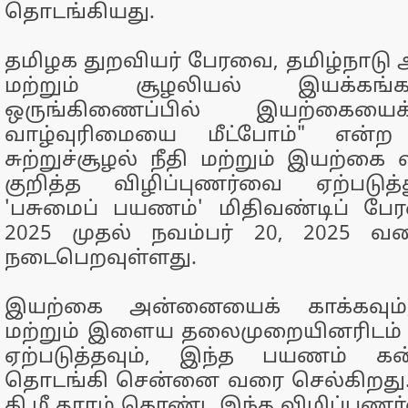
தொடங்கியது.
தமிழக துறவியர் பேரவை, தமிழ்நாடு அய
மற்றும் சூழலியல் இயக்கங்க
ஒருங்கிணைப்பில் இயற்கையைக
வாழ்வுரிமையை மீட்போம்" என்ற ம
சுற்றுச்சூழல் நீதி மற்றும் இயற்கை 
குறித்த விழிப்புணர்வை ஏற்படுத
'பசுமைப் பயணம்' மிதிவண்டிப் பேர
2025 முதல் நவம்பர் 20, 2025 வர
நடைபெறவுள்ளது.
இயற்கை அன்னையைக் காக்கவும்,
மற்றும் இளைய தலைமுறையினரிடம் 
ஏற்படுத்தவும், இந்த பயணம் கன்
தொடங்கி சென்னை வரை செல்கிறது. 1
கி.மீ தூரம் கொண்ட இந்த விழிப்புணர்