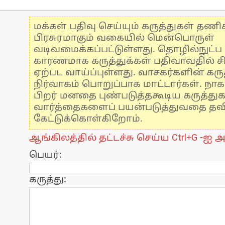
மக்கள் பதிவு செய்யும் கருத்துகள் தண
பிரசுரமாகும் வகையில் மென்பொருள்
வடிவமைக்கப்பட்டுள்ளது. தொழில்நுட்
காரணமாக கருத்துக்கள் பதிவாவதில் ச
ஏற்பட வாய்ப்புள்ளது. வாசகர்களின் கருத
நிர்வாகம் பொறுப்பாக மாட்டார்கள். நாக
பிறர் மனதை புண்படுத்தகூடிய கருத்து
வார்த்தைகளைப் பயன்படுத்துவதை தவிர்
கேட்டுக்கொள்கிறோம்.
ஆங்கிலத்தில் தட்டச்சு செய்ய Ctrl+G -ஐ அ
பெயர்:
கருத்து: