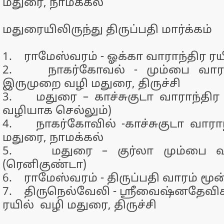
மதுரை, நாமக்கல்
மதுரையிலிருந்து திருப்பதி மார்க்கம்
1. ராமேஸ்வரம் - ஓக்கா வாராந்திர ரய
2. நாகர்கோவல் - மும்பை வாரம்
இருமுறை வழி மதுரை, திருச்சி
3. மதுரை – காச்சுகுடா வாராந்திர 
வழியாக செல்லும்)
4. நாகர்கோவில் -காச்சுகுடா வாராந
மதுரை, நாமக்கல்
5. மதுரை – குர்லா மும்பை வார
(ரெனிகுண்டா)
6. ராமேஸ்வரம் - திருப்பதி வாரம் மூன
7. திருநெல்வேலி - ஸ்ரீவைஷ்னதேவிக
ரயில் வழி மதுரை, திருச்சி