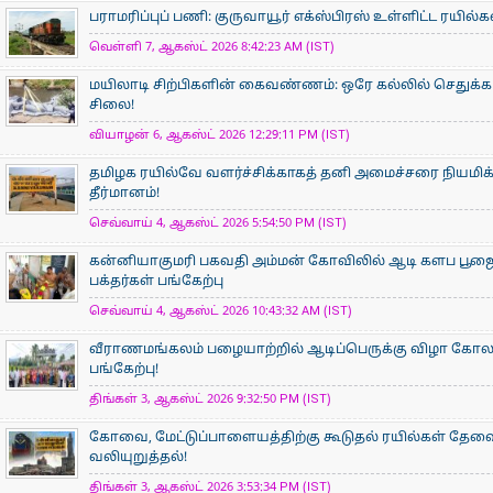
பராமரிப்புப் பணி: குருவாயூர் எக்ஸ்பிரஸ் உள்ளிட்ட ரயில்
வெள்ளி 7, ஆகஸ்ட் 2026 8:42:23 AM (IST)
மயிலாடி சிற்பிகளின் கைவண்ணம்: ஒரே கல்லில் செதுக்கப
சிலை!
வியாழன் 6, ஆகஸ்ட் 2026 12:29:11 PM (IST)
தமிழக ரயில்வே வளர்ச்சிக்காகத் தனி அமைச்சரை நியமிக
தீர்மானம்!
செவ்வாய் 4, ஆகஸ்ட் 2026 5:54:50 PM (IST)
கன்னியாகுமரி பகவதி அம்மன் கோவிலில் ஆடி களப பூ
பக்தர்கள் பங்கேற்பு
செவ்வாய் 4, ஆகஸ்ட் 2026 10:43:32 AM (IST)
வீராணமங்கலம் பழையாற்றில் ஆடிப்பெருக்கு விழா கோ
பங்கேற்பு!
திங்கள் 3, ஆகஸ்ட் 2026 9:32:50 PM (IST)
கோவை, மேட்டுப்பாளையத்திற்கு கூடுதல் ரயில்கள் தேவ
வலியுறுத்தல்!
திங்கள் 3, ஆகஸ்ட் 2026 3:53:34 PM (IST)