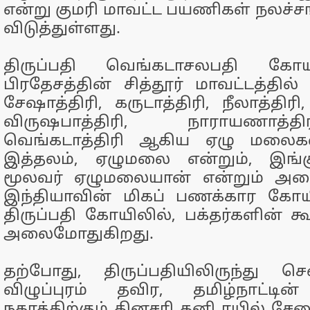
என்று குமரி மாவட்ட பயணிகள் நலச்ச
விடுத்துள்ளது.
திருப்பதி வெங்கடாசலபதி கோயி
பிரதேசத்தின் சித்தூர் மாவட்டத்தில
சேஷாத்திரி, கருடாத்திரி, நீலாத்திரி
விருஷபாத்திரி, நாராயணாத்தி
வெங்கடாத்திரி ஆகிய ஏழு மலைகள
இத்தலம், ஏழுமலை என்றும், இங்கு 
மூலவர் ஏழுமலையான் என்றும் அழைக
இந்தியாவின் மிகப் பணக்கார கோயி
திருப்பதி கோயிலில், பக்தர்களின் கூ
அலைமோதுகிறது.
தற்போது, திருப்பதியிலிருந்து ச
விழுப்புரம் தவிர, தமிழ்நாட்ட
நகரத்திற்கும் தினசரி தனி ரயில் ச