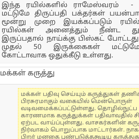
இந்த ரயில்களில் ராமேஸ்வரம் - த
மட்டுமே திருப்பதி பக்தர்கள் பயன்பா
மூன்று முறை இயக்கப்படும் ரயில
ரயில்கள் அனைத்தும் நீண்ட த
இருப்பதால் நாய்க்கு பிஸ்கட் போட்டது
முதல் 50 இருக்கைகள் மட்டுமே 
கோட்டாவாக ஒதுக்கீடு உள்ளது.
மக்கள் கருத்து
மக்கள் பதிவு செய்யும் கருத்துகள் தண
பிரசுரமாகும் வகையில் மென்பொருள்
வடிவமைக்கப்பட்டுள்ளது. தொழில்நுட்
காரணமாக கருத்துக்கள் பதிவாவதில் ச
ஏற்பட வாய்ப்புள்ளது. வாசகர்களின் கருத
நிர்வாகம் பொறுப்பாக மாட்டார்கள். நாக
பிறர் மனதை புண்படுத்தகூடிய கருத்து