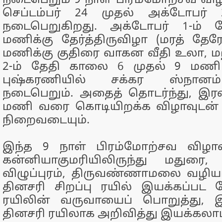
நடைபெறும் 9 நாள் பிரம்மோற்சவ வி
செப்டம்பர் 24 முதல் அக்டோபர்
நடைபெறுகிறது. அக்டோபர் 1-ம்
மணிக்கு தேர்த்திருவிழா (மரத் தேரோ
மணிக்கு குதிரை வாகன வீதி உலா, மற
2-ம் தேதி காலை 6 முதல் 9 மணி
புஷ்கரணியில் சக்கர ஸ்நானம் (
நடைபெறும். அதைத் தொடர்ந்து, இரவு
மணி வரை கொடியிறக்க விழாவுடன் 
நிறைவடையும்.
இந்த 9 நாள் பிரம்மோற்சவ விழாவ
கன்னியாகுமரியிலிருந்து மதுரை, வ
விழுப்புரம், திருவண்ணாமலை வழியாக
தினசரி சிறப்பு ரயில் இயக்கப்பட 
ரயிலின் வருவாயைப் பொறுத்து, 
தினசரி ரயிலாக அறிவித்து இயக்கலாம