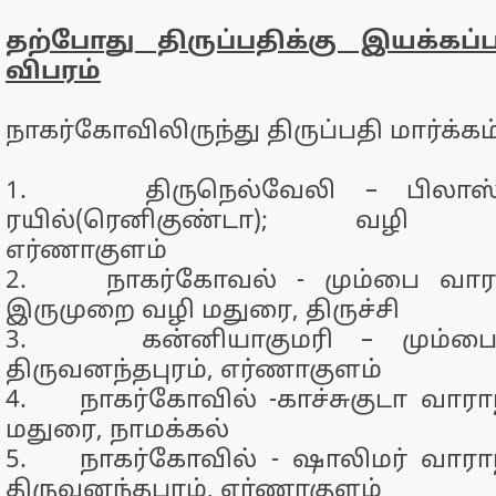
தற்போது திருப்பதிக்கு இயக்கப்ப
விபரம்
நாகர்கோவிலிருந்து திருப்பதி மார்க்கம
1. திருநெல்வேலி – பிலாஸ்பூ
ரயில்(ரெனிகுண்டா); வழி திர
எர்ணாகுளம்
2. நாகர்கோவல் - மும்பை வாரம்
இருமுறை வழி மதுரை, திருச்சி
3. கன்னியாகுமரி – மும்பை
திருவனந்தபுரம், எர்ணாகுளம்
4. நாகர்கோவில் -காச்சுகுடா வாராந
மதுரை, நாமக்கல்
5. நாகர்கோவில் - ஷாலிமர் வாராந
திருவனந்தபுரம், எர்ணாகுளம்