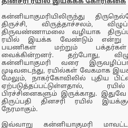
தினசரி ரயில் இயக்கக் கோரிக்கை
கன்னியாகுமரியிலிருந்து திருநெல
திருச்சி, விருத்தாச்சலம், விழுப்
திருவண்ணாமலை வழியாக திருப்பத
ரயில் இயக்க வேண்டும் என்று
பயணிகள் மற்றும் பக்தர்க
வைக்கின்றனர். தற்போது, விழுப
கன்னியாகுமரி வரை இருவழிப்
முடிவடைந்து, ரயில்கள் வேகமாக இயக
மேலும், நாகர்கோவிலில் புதிய பி
ஏற்படுத்தப்பட்டுள்ளதால், ரயி
பிரச்சினைகளும் இருக்காது. இதுவே
திருப்பதி தினசரி ரயில் இயக்க
நேரமாகும்.
இவ்வாறு கன்னியாகுமரி மாவட்டம