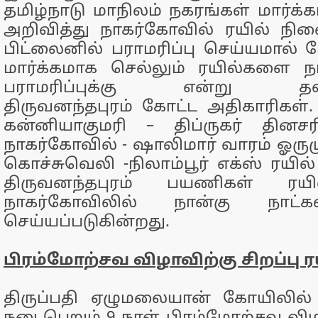
தமிழ்நாடு மாநிலம் நகரங்கள் மார்க
அறிவித்து நாகர்கோவில் ரயில் நி
பிட்லைனில் பராமரிப்பு செய்யமால
மார்க்கமாக செல்லும் ரயில்களை ந
பராமரிப்புக்கு என்று தள்ளி
திருவனந்தபுரம் கோட்ட அதிகாரிகள்
கன்னியாகுமரி – திப்ருகர் தினசர
நாகர்கோவில் - ஷாலிமார் வாரம் ஓரும
கொச்சுவெலி -நிலாம்பூர் எக்ஸ் ரயில
திருவனந்தபுரம் பயணிகள் ரய
நாகர்கோவிலில் நான்கு நாட்கள
செய்யப்படுகின்றது.
பிரம்மோற்சவ விழாவிற்கு சிறப்பு ர
திருப்பதி ஏழுமலையான் கோயிலில