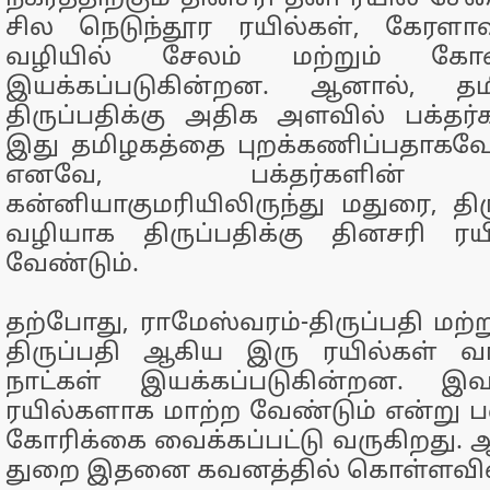
சில நெடுந்தூர ரயில்கள், கேரளாவ
வழியில் சேலம் மற்றும் க
இயக்கப்படுகின்றன. ஆனால், தமிழ்
திருப்பதிக்கு அதிக அளவில் பக்தர்
இது தமிழகத்தை புறக்கணிப்பதாகவே
எனவே, பக்தர்களின் 
கன்னியாகுமரியிலிருந்து மதுரை,
வழியாக திருப்பதிக்கு தினசரி ரய
வேண்டும்.
தற்போது, ராமேஸ்வரம்-திருப்பதி மற்று
திருப்பதி ஆகிய இரு ரயில்கள் வா
நாட்கள் இயக்கப்படுகின்றன. இ
ரயில்களாக மாற்ற வேண்டும் என்று
கோரிக்கை வைக்கப்பட்டு வருகிறது. 
துறை இதனை கவனத்தில் கொள்ளவி