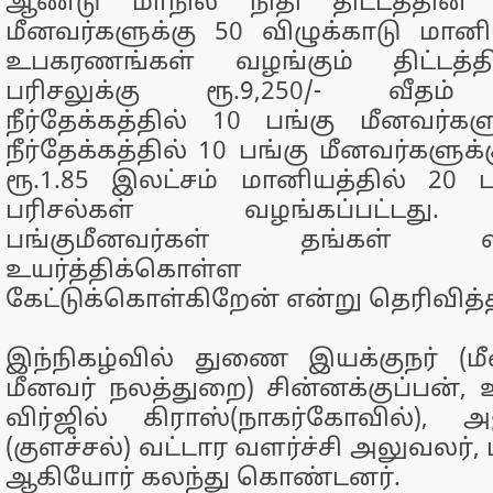
ஆண்டு மாநில நிதி திட்டத்தின் க
மீனவர்களுக்கு 50 விழுக்காடு மானிய
உபகரணங்கள் வழங்கும் திட்டத்த
பரிசலுக்கு ரூ.9,250/- வீதம் 
நீர்தேக்கத்தில் 10 பங்கு மீனவர்களுக
நீர்தேக்கத்தில் 10 பங்கு மீனவர்களு
ரூ.1.85 இலட்சம் மானியத்தில் 20
பரிசல்கள் வழங்கப்பட்டது
பங்குமீனவர்கள் தங்கள் வா
உயர்த்திக்கொள்ள வ
கேட்டுக்கொள்கிறேன் என்று தெரிவித்த
இந்நிகழ்வில் துணை இயக்குநர் (மீ
மீனவர் நலத்துறை) சின்னக்குப்பன், 
விர்ஜில் கிராஸ்(நாகர்கோவில்), 
(குளச்சல்) வட்டார வளர்ச்சி அலுவலர்,
ஆகியோர் கலந்து கொண்டனர்.