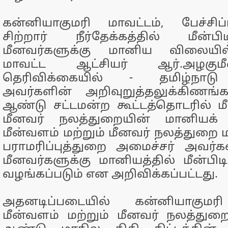
கன்னியாகுமரி மாவட்டம், பேச்சிப
சிற்றார் நீர்தேக்கத்தில் மீன்பி
மீனவர்களுக்கு மானிய விலையி
மாவட்ட ஆட்சியர் ஆர்.அழகு
தெரிவிக்கையில் - தமிழ்நாடு
அவர்களின் அறிவுறுத்தலுக்கிணங்
ஆண்டு சட்டமன்ற கூட்டத்தொடரில் மீ
மீனவர் நலத்துறையின் மானியக் 
மீன்வளம் மற்றும் மீனவர் நலத்துறை 
பராமரிப்புத்துறை அமைச்சர் அவர்க
மீனவர்களுக்கு மானியத்தில் மீன்ப
வழங்கப்படும் என அறிவிக்கப்பட்டது.
அதனடிப்படையில் கன்னியாகுமரி 
மீன்வளம் மற்றும் மீனவர் நலத்துறைய