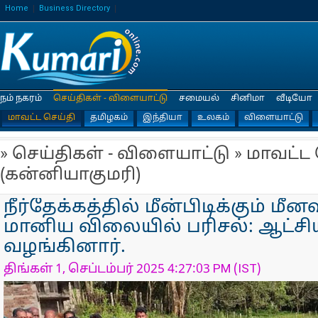
Home
Business Directory
நம் நகரம்
செய்திகள் - விளையாட்டு
சமையல்
சினிமா
வீடியோ
மாவட்ட செய்தி
தமிழகம்
இந்தியா
உலகம்
விளையாட்டு
» செய்திகள் - விளையாட்டு » மாவட்ட
(கன்னியாகுமரி)
நீர்தேக்கத்தில் மீன்பிடிக்கும் மீ
மானிய விலையில் பரிசல்: ஆட்சி
வழங்கினார்.
திங்கள் 1, செப்டம்பர் 2025 4:27:03 PM (IST)