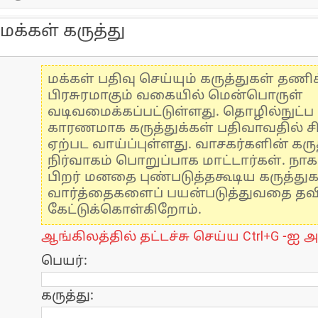
மக்கள் கருத்து
மக்கள் பதிவு செய்யும் கருத்துகள் தண
பிரசுரமாகும் வகையில் மென்பொருள்
வடிவமைக்கப்பட்டுள்ளது. தொழில்நுட்
காரணமாக கருத்துக்கள் பதிவாவதில் ச
ஏற்பட வாய்ப்புள்ளது. வாசகர்களின் கருத
நிர்வாகம் பொறுப்பாக மாட்டார்கள். நாக
பிறர் மனதை புண்படுத்தகூடிய கருத்து
வார்த்தைகளைப் பயன்படுத்துவதை தவிர்
கேட்டுக்கொள்கிறோம்.
ஆங்கிலத்தில் தட்டச்சு செய்ய Ctrl+G -ஐ அ
பெயர்:
கருத்து: