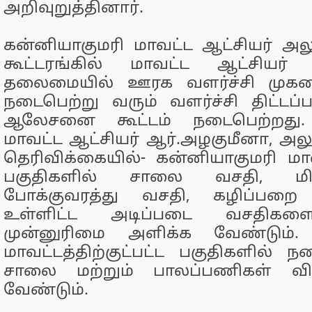
அறிவுறுத்தினார்.
கன்னியாகுமரி மாவட்ட ஆட்சியர் அ
கூட்டரங்கில் மாவட்ட ஆட்சியர் 
தலைமையில் ஊரக வளர்ச்சி முகமை
நடைபெற்று வரும் வளர்ச்சி திட்டப்
ஆலேசனை கூட்டம் நடைபெற்றது. இ
மாவட்ட ஆட்சியர் ஆர்.அழகுமீனா, 
தெரிவிக்கையில்- கன்னியாகுமரி ம
பகுதிகளில் சாலை வசதி, மி
போக்குவரத்து வசதி, கழிப்பறை வ
உள்ளிட்ட அடிப்படை வசதிகளை 
முன்னுரிமை அளிக்க வேண்டும். 
மாவட்டத்திற்குட்பட்ட பகுதிகளில் ந
சாலை மற்றும் பாலப்பணிகள் விர
வேண்டும்.