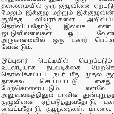
தலைமையில் ஒரு குழுவினை ஏற்படுத
மேலும் இக்குழு மற்றும் இக்குழுவின
குறித்த விவரங்களை அறிவிப்
தெரிவிப்பதோடு, இலவச எண
ஒட்டுவில்லைகள் ஒட்ட வேண
அருகாமையில் ஒரு புகார் பெட்
வேண்டும்.
இப்புகார் பெட்டியில் பெறப்படும்
உடனடியாக நடவடிக்கை மேற்கொண
தெரிவிக்கப்பட்ட நபர் மீது முதல் கு
தாக்கல் செய்யப்பட்டு, கைத
மேற்கொள்ளப்படும். எனவ
அலுவலகத்திலும் பாலின துன்புறுத்
குழுவினை ஏற்படுத்துவதோடு, புக
வைப்பதோடு, குழந்தைகள், மாணவ 