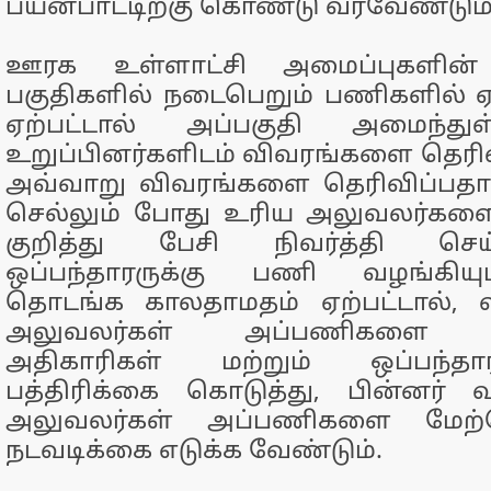
பயன்பாட்டிற்கு கொண்டு வரவேண்டும்
ஊரக உள்ளாட்சி அமைப்புகளின் 
பகுதிகளில் நடைபெறும் பணிகளில் 
ஏற்பட்டால் அப்பகுதி அமைந்து
உறுப்பினர்களிடம் விவரங்களை தெரிவ
அவ்வாறு விவரங்களை தெரிவிப்பதா
செல்லும் போது உரிய அலுவலர்களை 
குறித்து பேசி நிவர்த்தி செய்
ஒப்பந்தாரருக்கு பணி வழங்கி
தொடங்க காலதாமதம் ஏற்பட்டால், வ
அலுவலர்கள் அப்பணிகளை மே
அதிகாரிகள் மற்றும் ஒப்பந்தார
பத்திரிக்கை கொடுத்து, பின்னர் வ
அலுவலர்கள் அப்பணிகளை மேற
நடவடிக்கை எடுக்க வேண்டும்.