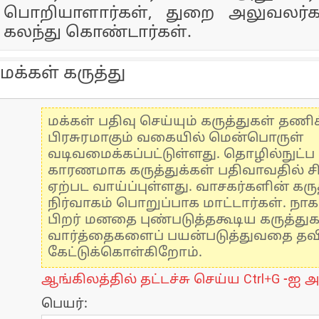
பொறியாளார்கள், துறை அலுவலர்க
கலந்து கொண்டார்கள்.
மக்கள் கருத்து
மக்கள் பதிவு செய்யும் கருத்துகள் தண
பிரசுரமாகும் வகையில் மென்பொருள்
வடிவமைக்கப்பட்டுள்ளது. தொழில்நுட்
காரணமாக கருத்துக்கள் பதிவாவதில் ச
ஏற்பட வாய்ப்புள்ளது. வாசகர்களின் கருத
நிர்வாகம் பொறுப்பாக மாட்டார்கள். நாக
பிறர் மனதை புண்படுத்தகூடிய கருத்து
வார்த்தைகளைப் பயன்படுத்துவதை தவிர்
கேட்டுக்கொள்கிறோம்.
ஆங்கிலத்தில் தட்டச்சு செய்ய Ctrl+G -ஐ அ
பெயர்: