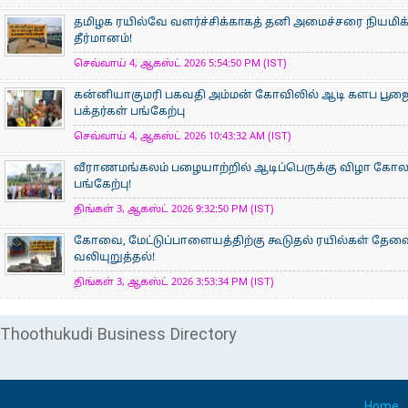
தமிழக ரயில்வே வளர்ச்சிக்காகத் தனி அமைச்சரை நியமிக
தீர்மானம்!
செவ்வாய் 4, ஆகஸ்ட் 2026 5:54:50 PM (IST)
கன்னியாகுமரி பகவதி அம்மன் கோவிலில் ஆடி களப பூ
பக்தர்கள் பங்கேற்பு
செவ்வாய் 4, ஆகஸ்ட் 2026 10:43:32 AM (IST)
வீராணமங்கலம் பழையாற்றில் ஆடிப்பெருக்கு விழா கோ
பங்கேற்பு!
திங்கள் 3, ஆகஸ்ட் 2026 9:32:50 PM (IST)
கோவை, மேட்டுப்பாளையத்திற்கு கூடுதல் ரயில்கள் தேவ
வலியுறுத்தல்!
திங்கள் 3, ஆகஸ்ட் 2026 3:53:34 PM (IST)
Thoothukudi Business Directory
Home