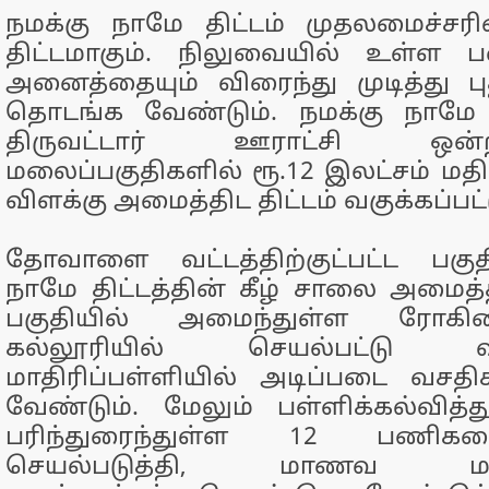
நமக்கு நாமே திட்டம் முதலமைச்சர
திட்டமாகும். நிலுவையில் உள்ள
அனைத்தையும் விரைந்து முடித்து
தொடங்க வேண்டும். நமக்கு நாமே தி
திருவட்டார் ஊராட்சி ஒன்றியத்
மலைப்பகுதிகளில் ரூ.12 இலட்சம் மதி
விளக்கு அமைத்திட திட்டம் வகுக்கப்பட்
தோவாளை வட்டத்திற்குட்பட்ட பகுத
நாமே திட்டத்தின் கீழ் சாலை அமை
பகுதியில் அமைந்துள்ள ரோகி
கல்லூரியில் செயல்பட்டு 
மாதிரிப்பள்ளியில் அடிப்படை வசதிக
வேண்டும். மேலும் பள்ளிக்கல்வித
பரிந்துரைந்துள்ள 12 பணிக
செயல்படுத்தி, மாணவ மாண