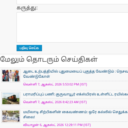
கருத்து:
மேலும் தொடரும் செய்திகள்
ஆடை உற்பத்தியில் புதுமையைப் புகுத்த வேண்டும் : நெசவா
வேண்டுகோள்
வெள்ளி 7, ஆகஸ்ட் 2026 5:53:02 PM (IST)
பராமரிப்புப் பணி: குருவாயூர் எக்ஸ்பிரஸ் உள்ளிட்ட ரயில்
வெள்ளி 7, ஆகஸ்ட் 2026 8:42:23 AM (IST)
மயிலாடி சிற்பிகளின் கைவண்ணம்: ஒரே கல்லில் செதுக்கப
சிலை!
வியாழன் 6, ஆகஸ்ட் 2026 12:29:11 PM (IST)