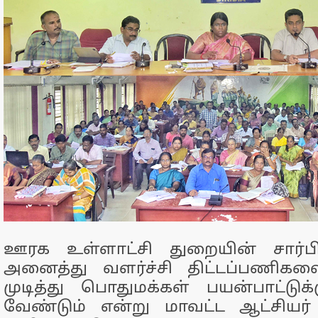
ஊரக உள்ளாட்சி துறையின் சார்ப
அனைத்து வளர்ச்சி திட்டப்பணிகளை
முடித்து பொதுமக்கள் பயன்பாட்டு
வேண்டும் என்று மாவட்ட ஆட்சியர்