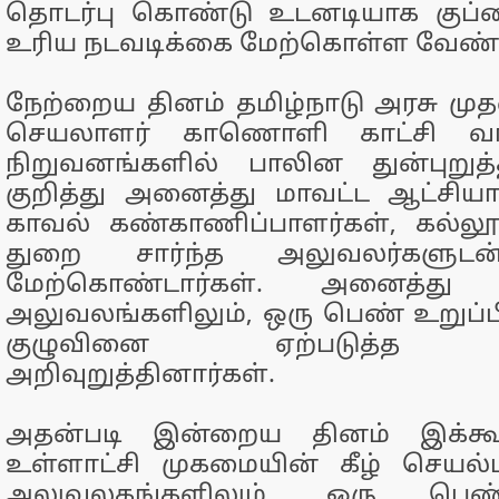
தொடர்பு கொண்டு உடனடியாக குப
உரிய நடவடிக்கை மேற்கொள்ள வேண்ட
நேற்றைய தினம் தமிழ்நாடு அரசு 
செயலாளர் காணொளி காட்சி வா
நிறுவனங்களில் பாலின துன்புறுத
குறித்து அனைத்து மாவட்ட ஆட்சியா
காவல் கண்காணிப்பாளர்கள், கல்லூர
துறை சார்ந்த அலுவலர்களுடன்
மேற்கொண்டார்கள். அனைத்த
அலுவலங்களிலும், ஒரு பெண் உறு
குழுவினை ஏற்படுத்த 
அறிவுறுத்தினார்கள்.
அதன்படி இன்றைய தினம் இக்கூட
உள்ளாட்சி முகமையின் கீழ் செயல்
அலுவலகங்களிலும், ஒரு பெண்