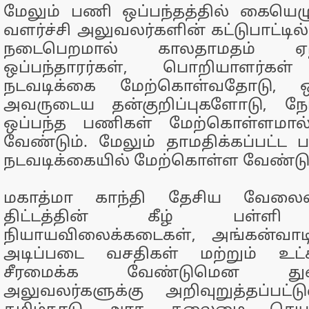
மேலும் பணி ஒப்பந்தத்தில் கையெழுத
வளர்ச்சி அலுவலர்களின் கட்டுபாட்டி
நடைபெறமால் காலதாமதம் ஏற்படு
ஒப்பந்தாரர்கள், பொறியாளர்க
நடவடிக்கை மேற்கொள்வதோடு, ஒப்
அவருடைய தன்குறிப்புகளோடு, நோ
ஒப்பந்த பணிகள் மேற்கொள்ளமா
வேண்டும். மேலும் தாமதிக்கப்பட்
நடவடிக்கையில் மேற்கொள்ள வேண்டும
மகாத்மா காந்தி தேசிய வேலைவா
திட்டத்தின் கீழ் பள்ளி சுற
நியாயவிலைக்கடைகள், அங்கன்வாட
அடிப்படை வசதிகள் மற்றும் உட்
சீரமைக்க வேண்டுமென து
அலுவலர்களுக்கு அறிவுறுத்தப்பட்ட