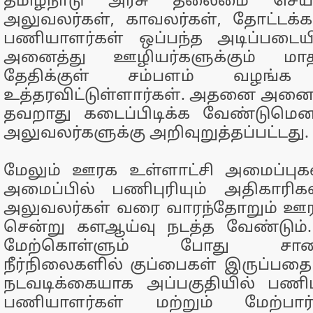
தமிழ்நாடு அரசு தலைமை செய
அலுவலர்கள், காவலர்கள், தோட்டக்க
பணியாளர்கள் ஒப்பந்த அடிப்படையி
அனைத்து ஊழியர்களுக்கும் மாத
தேதிக்குள் சம்பளம் வழங்
உத்தரவிட்டுள்ளார்கள். அதனை அனை
தவறாது கடைப்பிடிக்க வேண்டுமென
அலுவலர்களுக்கு அறிவுறுத்தப்பட்டது.
மேலும் ஊரக உள்ளாட்சி அமைப்புகள
அமைப்பில் பணிபுரியும் அதிகாரிக
அலுவலர்கள் வரை வாரந்தோறும் ஊரக
சென்று களஆய்வு நடத்த வேண்டும்.
மேற்கொள்ளும் போது சாலை
நீர்நிலைகளில் குப்பைகள் இருப்பதை
நடவடிக்கையாக அப்பகுதியில் பணிப
பணியாளர்கள் மற்றும் மேற்பா