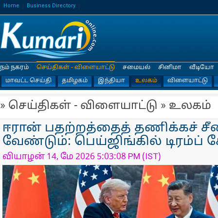
Home
Business Directory
நம் நகரம்
செய்திகள் - விளையாட்டு
சமையல்
சினிமா
வீடியோ
மாவட்ட செய்தி
தமிழகம்
இந்தியா
உலகம்
விளையாட்டு
» செய்திகள் - விளையாட்டு » உலகம்
ஈரான் பதற்றத்தைத் தணிக்கச் 
வேண்டும்: பெய்ஜிங்கில் டிரம்ப்
வியாழன் 14, மே 2026 5:03:08 PM (IST)