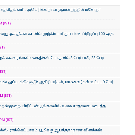
0 சதவீதம் வரி : அமெரிக்க நாடாளுமன்றத்தில் மசோதா
M (IST)
று அகதிகள் கடலில் மூழ்கிய பரிதாபம்: உயிரிழப்பு 100 ஆக
ST)
 கலவரங்கள்: கைதிகள் மோதலில் 3 பேர் பலி; 23 பேர்
IST)
் துப்பாக்கிச்சூடு: ஆசிரியர்கள், மாணவர்கள் உட்பட 9 பேர்
M (IST)
ுதன்முறை: பிரிட்டன் பூங்காவில் உலக சாதனை படைத்த
PM (IST)
ஸ்' ராக்கெட் பாகம்: பூமிக்கு ஆபத்தா? நாசா விளக்கம்!