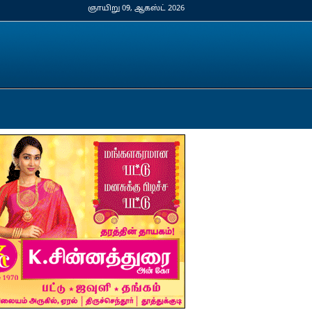
ஞாயிறு 09, ஆகஸ்ட் 2026