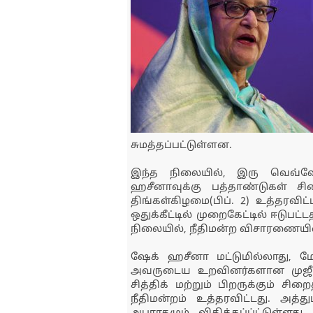
சுமத்தப்பட்டுள்ளன.
இந்த நிலையில், இரு வெவ்வேற
ஹசீனாவுக்கு பத்தாண்டுகள் ச
திங்கள்கிழமை(பிப். 2) உத்தரவிட்
ஒதுக்கீட்டில் முறைகேட்டில் ஈடுப
நிலையில், நீதிமன்ற விசாரணையில
ஷேக் ஹசீனா மட்டுமில்லாது, மேற
அவருடைய உறவினர்களான முஜீப் சி
சித்திக் மற்றும் பிறருக்கும் சி
நீதிமன்றம் உத்தரவிட்டது. அத்