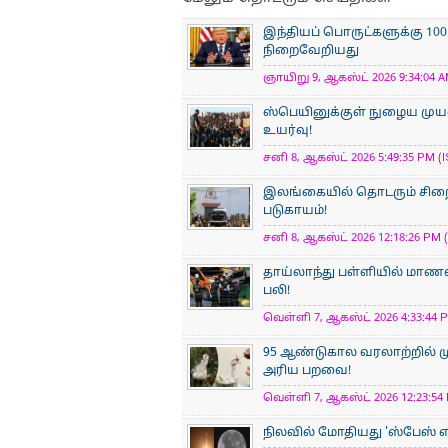
இந்தியப் பொருட்களுக்கு 10
நிறைவேறியது
ஞாயிறு 9, ஆகஸ்ட் 2026 9:34:04 A
ஸ்பெயினுக்குள் நுழைய முயன்
உயர்வு!
சனி 8, ஆகஸ்ட் 2026 5:49:35 PM (I
இலங்கையில் தொடரும் சிறைக்
படுகாயம்!
சனி 8, ஆகஸ்ட் 2026 12:18:26 PM (
தாய்லாந்து பள்ளியில் மாணவன
பலி!
வெள்ளி 7, ஆகஸ்ட் 2026 4:33:44 P
95 ஆண்டுகால வரலாற்றில் ம
அரிய பறவை!
வெள்ளி 7, ஆகஸ்ட் 2026 12:23:54 
நிலவில் மோதியது 'ஸ்பேஸ் எக்