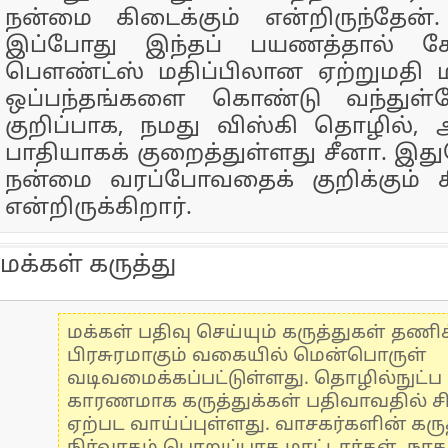
நன்மை கிடைக்கும் என்றிருந்தே
இப்போது இந்தப் பயணத்தால் க
பௌண்ட்ஸ் மதிப்பிலான ஏற்றுமதி மற்
ஒப்பந்தங்களை கொண்டு வந்துள்ள
குறிப்பாக, நமது விஸ்கி தொழில், 
பாதியாகக் குறைத்துள்ளது சீனா. இதுவ
நன்மை வரப்போவதைக் குறிக்கும் ச
என்றிருக்கிறார்.
மக்கள் கருத்து
மக்கள் பதிவு செய்யும் கருத்துகள் தண
பிரசுரமாகும் வகையில் மென்பொருள்
வடிவமைக்கப்பட்டுள்ளது. தொழில்நுட்
காரணமாக கருத்துக்கள் பதிவாவதில் ச
ஏற்பட வாய்ப்புள்ளது. வாசகர்களின் கருத