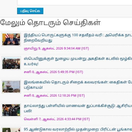
மேலும் தொடரும் செய்திகள்
இந்தியப் பொருட்களுக்கு 100 சதவீதம் வரி : அமெரிக்க ந
நிறைவேறியது
ஞாயிறு 9, ஆகஸ்ட் 2026 9:34:04 AM (IST)
ஸ்பெயினுக்குள் நுழைய முயன்று அகதிகள் கடலில் மூழ்கிய
உயர்வு!
சனி 8, ஆகஸ்ட் 2026 5:49:35 PM (IST)
இலங்கையில் தொடரும் சிறைக் கலவரங்கள்: கைதிகள் மோதல
படுகாயம்!
சனி 8, ஆகஸ்ட் 2026 12:18:26 PM (IST)
தாய்லாந்து பள்ளியில் மாணவன் துப்பாக்கிச்சூடு: ஆசிரிய
பலி!
வெள்ளி 7, ஆகஸ்ட் 2026 4:33:44 PM (IST)
95 ஆண்டுகால வரலாற்றில் முதன்முறை: பிரிட்டன் பூங்