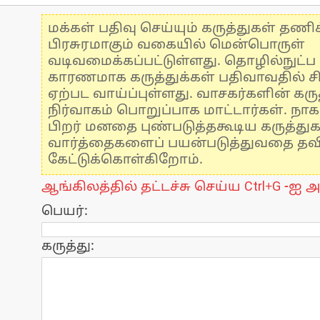
மக்கள் பதிவு செய்யும் கருத்துகள் தண
பிரசுரமாகும் வகையில் மென்பொருள்
வடிவமைக்கப்பட்டுள்ளது. தொழில்நுட்
காரணமாக கருத்துக்கள் பதிவாவதில் ச
ஏற்பட வாய்ப்புள்ளது. வாசகர்களின் கருத
நிர்வாகம் பொறுப்பாக மாட்டார்கள். நாக
பிறர் மனதை புண்படுத்தகூடிய கருத்து
வார்த்தைகளைப் பயன்படுத்துவதை தவிர்
கேட்டுக்கொள்கிறோம்.
ஆங்கிலத்தில் தட்டச்சு செய்ய Ctrl+G -ஐ அ
பெயர்:
கருத்து: