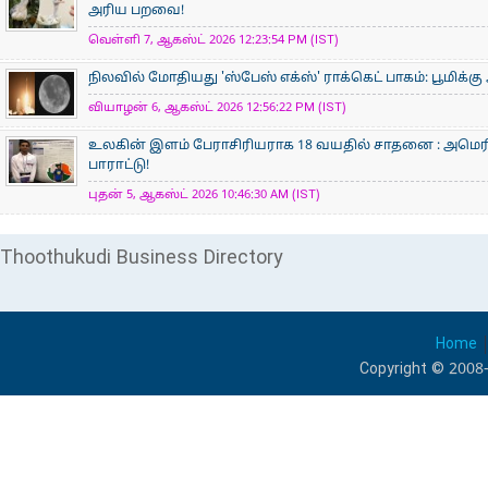
அரிய பறவை!
வெள்ளி 7, ஆகஸ்ட் 2026 12:23:54 PM (IST)
நிலவில் மோதியது 'ஸ்பேஸ் எக்ஸ்' ராக்கெட் பாகம்: பூமிக்க
வியாழன் 6, ஆகஸ்ட் 2026 12:56:22 PM (IST)
உலகின் இளம் பேராசிரிய​ராக 18 வயதில் சாதனை : அமெரி
பாராட்டு!
புதன் 5, ஆகஸ்ட் 2026 10:46:30 AM (IST)
Thoothukudi Business Directory
Home
Copyright © 2008