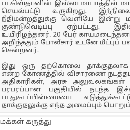
பாகிஸ்தானின் இஸ்லாமாபாத்தில் மாவ
செயல்பட்டு வருகிறது. இந்நிலை
நீதிமன்றத்துக்கு வெளியே இன்று 
குண்டுவெடிப்பு ஏற்பட்டது. இ
உயிரிழந்தனர். 20 பேர் காயமடைந்தனர்
அறிந்ததும் போலீசார் உடனே மீட்புப் ப
சென்றனர்.
இது ஒரு தற்கொலை தாக்குதலாக இ
என்ற கோணத்தில் விசாரணை நடத்தப்
அதிகாரிகள், அரசு அலுவலகங்கள்
பரபரப்பான பகுதியில் நடந்த இச்
பாதுகாப்பின்மையை எடுத்துக்காட்
தாக்குதலுக்கு எந்த அமைப்பும் பொறு
மக்கள் கருத்து