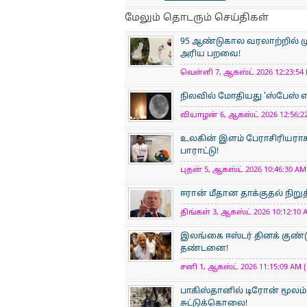
மேலும் தொடரும் செய்திகள்
95 ஆண்டுகால வரலாற்றில் ம
அரிய பறவை!
வெள்ளி 7, ஆகஸ்ட் 2026 12:23:54 
நிலவில் மோதியது 'ஸ்பேஸ் எக்
வியாழன் 6, ஆகஸ்ட் 2026 12:56:22
உலகின் இளம் பேராசிரிய​ராக
பாராட்டு!
புதன் 5, ஆகஸ்ட் 2026 10:46:30 AM 
ஈரான் மீதான தாக்குதல் நிறுத
திங்கள் 3, ஆகஸ்ட் 2026 10:12:10 
இலங்கை ஈஸ்டர் தினக் குண்ட
தண்டனை!
சனி 1, ஆகஸ்ட் 2026 11:15:09 AM (
பாகிஸ்தானில் டிரோன் மூலம் 
சுட்டுக்கொலை!