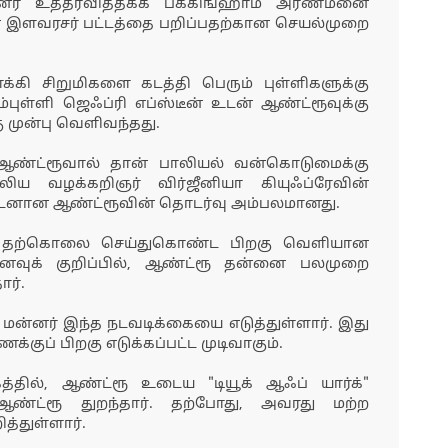
ர் உத்தரவித்தகக பக்கிங்ஹாம் அரண்மனை
ின் இளவரசர் பட்டத்தை பறிப்பதற்கான செயல்முறை
ி சிறுமிகளை கடத்தி பெரும் புள்ளிகளுக்கு
புள்ளி ஜெஃப்ரி எப்ஸ்டீன் உடன் ஆண்ட்ரூவுக்கு
ு முன்பு வெளிவந்தது.
ஆண்ட்ரூவால் தான் பாலியல் வன்கொடுமைக்கு
ய வழக்கறிஞர் விர்ஜீனியா கியுஃப்ரேவின்
ீன் உடனான ஆண்ட்ரூவின் தொடர்வு அம்பலமானது.
தம் தற்கொலை செய்துகொண்ட பிறகு வெளியான
னைவுக் குறிப்பில், ஆண்ட்ரூ தன்னை பலமுறை
ார்.
ன்னர் இந்த நடவடிக்கையை எடுத்துள்ளார். இது
குப் பிறகு எடுக்கப்பட்ட முடிவாகும்.
தில், ஆண்ட்ரூ உடைய "டியூக் ஆஃப் யார்க்"
ண்ட்ரூ துறந்தார். தற்போது, அவரது மற்ற
த்துள்ளார்.