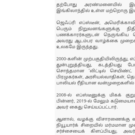
தற்போது அரண்மனையில் இருந
இங்கிலாந்தில் உள்ள மற்றொரு இடத
ஜெஃப்ரி எப்ஸ்டீன், அமெரிக்காவ
பெரும் நிறுவனங்களுக்கு நித
பணக்காரர்களுடன் நெருங்கிய 
அவரது ஆடம்பர வாழ்க்கை முறைக்கு
உலகமே இருந்தது.
2000-களின் முற்பகுதியிலிருந்து, 
துன்புறுத்தியது, கடத்தியது ப
சொந்தமான 'லிட்டில் செயிண்ட் 
பிரமுகர்கள், அரசியல்வாதிகள், 
பாலியல் ரீதியான வன்முறைகளில் 
2008-ல் எப்ஸ்டீனுக்கு மிகக் க
பின்னர், 2019-ல் மேலும் கடுமையா
அவர் கைது செய்யப்பட்டார்.
ஆனால், வழக்கு விசாரணைக்கு வ
நியூயார்க் சிறையில் மர்மமான 
சர்ச்சையைக் கிளப்பியது, 