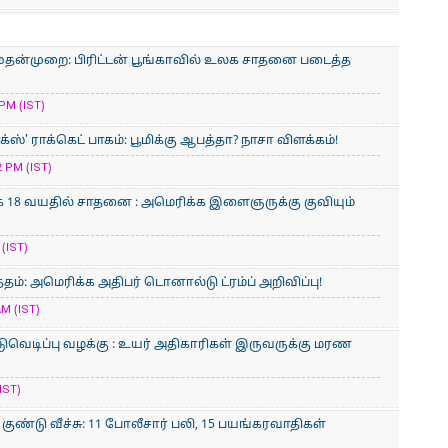
ுதன்முறை: பிரிட்டன் பூங்காவில் உலக சாதனை படைத்த
PM (IST)
ஸ்' ராக்கெட் பாகம்: பூமிக்கு ஆபத்தா? நாசா விளக்கம்!
 PM (IST)
 18 வயதில் சாதனை : அமெரிக்​க இளைஞருக்கு குவியும்
(IST)
்தம்: அமெரிக்க அதிபர் டொனால்டு ட்ரம்ப் அறிவிப்பு!
AM (IST)
ுவெடிப்பு வழக்கு : உயர் அதிகாரிகள் இருவருக்கு மரண
IST)
குண்டு வீச்சு: 11 போலீசார் பலி, 15 பயங்கரவாதிகள்