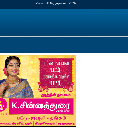
வெள்ளி 07, ஆகஸ்ட் 2026