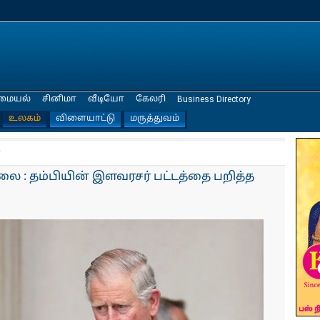
மையல்
சினிமா
வீடியோ
கேலரி
Business Directory
உலகம்
விளையாட்டு
மருத்துவம்
்
லை : தம்பியின் இளவரசர் பட்டத்தை பறித்த