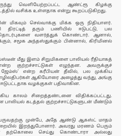
்து வெளியேற்றப்பட்ட ஆண்ட்ரூ கிழக்கு
்தில் வசிக்க உள்ளதாக என்று கூறப்படுகிறது.
ின் மிகவும் செல்வாக்கு மிக்க ஒரு நிதியாளர்.
ி திரட்டித் தரும் பணியில் ஈடுபட்டு, பல
தொடர்புகளை வளர்த்துக் கொண்டார். ஆனால்,
ம், சமூக அந்தஸ்துக்கும் பின்னால், கிரிமினல்
எப்ஸ்டீன் மீது இளம் சிறுமிகளை பாலியல் ரீதியாகத்
ோன்ற குற்றச்சாட்டுகள் எழுந்தன. அவருக்குச்
ஜேம்ஸ்' என்ற கரீபியன் தீவில், பல முக்கிய
தொழிலதிபர்கள் ஆகியோரை அழைத்து வந்து, அங்கு
ஈடுபட்டதாக வழக்குகள் பதிவாகின.
ுறுகிய காலம் சிறைத்தண்டனை விதிக்கப்பட்டது.
ன பாலியல் கடத்தல் குற்றச்சாட்டுகளுடன் மீண்டும்
ருவதற்கு முன்பே, அதே ஆண்டு ஆகஸ்ட் மாதம்
முறையில் இறந்துபோனார். அவரது மரணம் பெரும்
அவர் தற்கொலை செய்து கொண்டாரா அல்லது