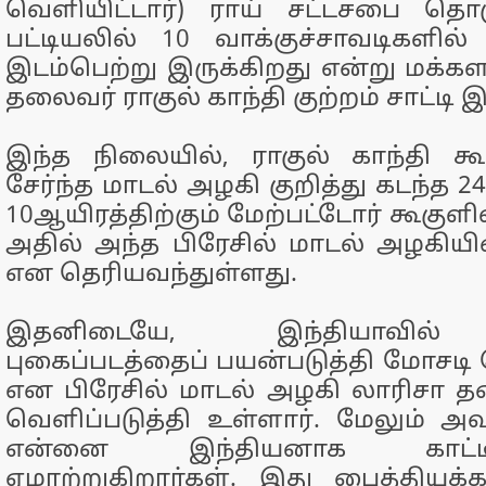
வெளியிட்டார்) ராய் சட்டசபை தொக
பட்டியலில் 10 வாக்குச்சாவடிகளில
இடம்பெற்று இருக்கிறது என்று மக்கள
தலைவர் ராகுல் காந்தி குற்றம் சாட்டி இ
இந்த நிலையில், ராகுல் காந்தி க
சேர்ந்த மாடல் அழகி குறித்து கடந்த 2
10ஆயிரத்திற்கும் மேற்பட்டோர் கூகுளி
அதில் அந்த பிரேசில் மாடல் அழகியின
என தெரியவந்துள்ளது.
இதனிடையே, இந்தியாவில்
புகைப்படத்தைப் பயன்படுத்தி மோசடி 
என பிரேசில் மாடல் அழகி லாரிசா
வெளிப்படுத்தி உள்ளார். மேலும் அவ
என்னை இந்தியனாக காட்
ஏமாற்றுகிறார்கள். இது பைத்தியக்க