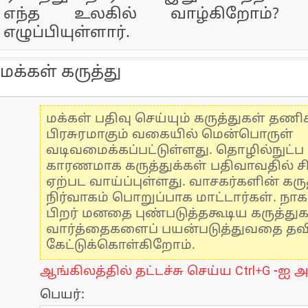
எந்த உலகில் வாழ்கிறோம்?
எழுப்பியுள்ளார்.
மக்கள் கருத்து
மக்கள் பதிவு செய்யும் கருத்துகள் தண
பிரசுரமாகும் வகையில் மென்பொருள்
வடிவமைக்கப்பட்டுள்ளது. தொழில்நுட்
காரணமாக கருத்துக்கள் பதிவாவதில் ச
ஏற்பட வாய்ப்புள்ளது. வாசகர்களின் கருத
நிர்வாகம் பொறுப்பாக மாட்டார்கள். நாக
பிறர் மனதை புண்படுத்தகூடிய கருத்து
வார்த்தைகளைப் பயன்படுத்துவதை தவிர்
கேட்டுக்கொள்கிறோம்.
ஆங்கிலத்தில் தட்டச்சு செய்ய Ctrl+G -ஐ அ
பெயர்: