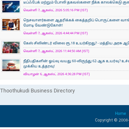
டீப்ஃபேக் மற்றும் போலி தகவல்களை நீக்க காலக்கெடு குறைப
வெள்ளி 7, ஆகஸ்ட் 2026 5:05:16 PM (IST)
நெசவாளர்களை ஆதரிக்கக் கைத்தறிப் பொருட்களை வாங்கு
மோடி வேண்டுகோள்!
வெள்ளி 7, ஆகஸ்ட் 2026 4:44:44 PM (IST)
கேஸ் சிலிண்டர் விலை ரூ.18 உயர்கிறது? - மத்திய அரசு
வெள்ளி 7, ஆகஸ்ட் 2026 11:44:50 AM (IST)
நீதிபதிகளின் ஓய்வு வயது 60-லிருந்து 62-ஆக உயர்வு? உ
முக்கிய உத்தரவு!
வியாழன் 6, ஆகஸ்ட் 2026 4:36:28 PM (IST)
Thoothukudi Business Directory
Home
Copyright © 2008