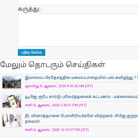
கருத்து:
மேலும் தொடரும் செய்திகள்
இமாசலப் பிரதேசத்தில் மலைப்பாதையில் பஸ் கவிழ்ந்து 7 
ஞாயிறு 9, ஆகஸ்ட் 2026 9:35:28 AM (IST)
யூபிஐ, ரூபே கார்டு பரிவர்த்தனைக் கட்டணம்: : மக்களவ
சனி 8, ஆகஸ்ட் 2026 5:36:51 PM (IST)
நீட் வினாத்தாளை பேராசிரியர்களே விற்றனர்: சிபிஐ குற்றப்
தகவல்!
சனி 8, ஆகஸ்ட் 2026 12:10:37 PM (IST)