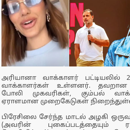
அரியானா வாக்காளர் பட்டியலில் 2
வாக்காளர்கள் உள்ளனர். தவறான 
போலி முகவரிகள், கும்பல் வாக
ஏராளமான முறைகேடுகள் நிறைந்துள
பிரேசிலை சேர்ந்த மாடல் அழகி ஒருவர
(அவரின் புகைப்படத்தையும் ர