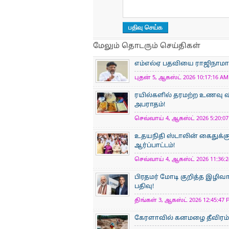
மேலும் தொடரும் செய்திகள்
எம்எல்ஏ பதவியை ராஜிநாமா செ
புதன் 5, ஆகஸ்ட் 2026 10:17:16 AM 
ரயில்களில் தரமற்ற உணவு வ
அபராதம்!
செவ்வாய் 4, ஆகஸ்ட் 2026 5:20:07
உதயநிதி ஸ்டாலின் கைதுக்கு எ
ஆர்ப்பாட்டம்!
செவ்வாய் 4, ஆகஸ்ட் 2026 11:36:2
பிரதமர் மோடி குறித்த இழிவா
பதிவு!
திங்கள் 3, ஆகஸ்ட் 2026 12:45:47 
கேரளாவில் கனமழை தீவிரம்: நி