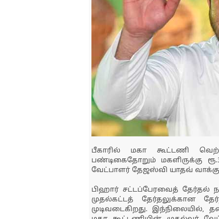
பீகாரில் மகா கூட்டணி வெற்
பண்டிகைதோறும் மகளிருக்கு ரூ.3
வேட்பாளர் தேஜஸ்வி யாதவ் வாக்கு
பிஹார் சட்டப்பேரவைத் தேர்தல்
முதல்கட்டத் தேர்தலுக்கான த
முடிவடைகிறது. இந்நிலையில், த