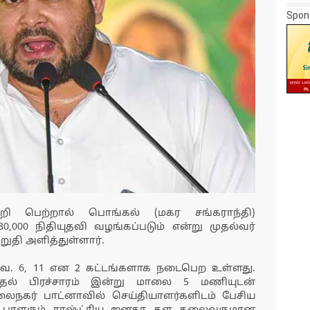
Spon
றி பெற்றால் பொங்கல் (மகர சங்கராந்தி)
0,000 நிதியுதவி வழங்கப்படும் என்று முதல்வர்
றுதி அளித்துள்ளார்.
 நவ. 6, 11 என 2 கட்டங்களாக நடைபெற உள்ளது.
ேர்தல் பிரச்சாரம் இன்று மாலை 5 மணியுடன்
லைநகர் பாட்னாவில் செய்தியாளர்களிடம் பேசிய