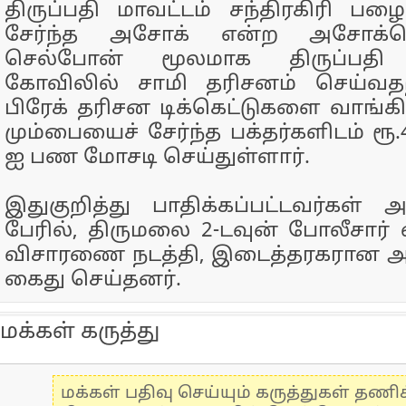
திருப்பதி மாவட்டம் சந்திரகிரி பழ
சேர்ந்த அசோக் என்ற அசோக்ரெட
செல்போன் மூலமாக திருப்பதி
கோவிலில் சாமி தரிசனம் செய்வதற
பிரேக் தரிசன டிக்கெட்டுகளை வாங்க
மும்பையைச் சேர்ந்த பக்தர்களிடம் ரூ.4
ஐ பண மோசடி செய்துள்ளார்.
இதுகுறித்து பாதிக்கப்பட்டவர்கள் அ
பேரில், திருமலை 2-டவுன் போலீசார் வ
விசாரணை நடத்தி, இடைத்தரகரான அ
கைது செய்தனர்.
மக்கள் கருத்து
மக்கள் பதிவு செய்யும் கருத்துகள் தண