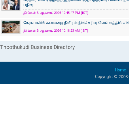
பிரதமர் மோடி குறித்த இழிவான ஏஐ சித்தரிப்பு : மெட்டா 
பதிவு!
திங்கள் 3, ஆகஸ்ட் 2026 12:45:47 PM (IST)
கேரளாவில் கனமழை தீவிரம்: நிலச்சரிவு வெள்ளத்தில் சிக்க
திங்கள் 3, ஆகஸ்ட் 2026 10:18:23 AM (IST)
Thoothukudi Business Directory
Home
Copyright © 2008