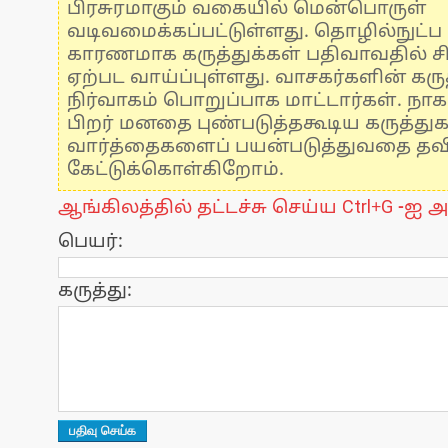
பிரசுரமாகும் வகையில் மென்பொருள்
வடிவமைக்கப்பட்டுள்ளது. தொழில்நுட்
காரணமாக கருத்துக்கள் பதிவாவதில் ச
ஏற்பட வாய்ப்புள்ளது. வாசகர்களின் கருத
நிர்வாகம் பொறுப்பாக மாட்டார்கள். நாக
பிறர் மனதை புண்படுத்தகூடிய கருத்து
வார்த்தைகளைப் பயன்படுத்துவதை தவிர்
கேட்டுக்கொள்கிறோம்.
ஆங்கிலத்தில் தட்டச்சு செய்ய Ctrl+G -ஐ அ
பெயர்:
கருத்து: