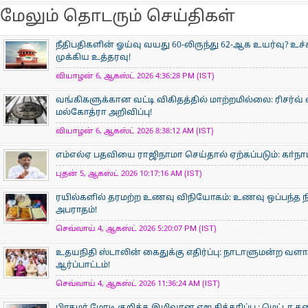
மேலும் தொடரும் செய்திகள்
நீதிபதிகளின் ஓய்வு வயது 60-லிருந்து 62-ஆக உயர்வு? உ
முக்கிய உத்தரவு!
வியாழன் 6, ஆகஸ்ட் 2026 4:36:28 PM (IST)
வங்கிகளுக்கான வட்டி விகிதத்தில் மாற்றமில்லை: ரிசர்வ்
மல்கோத்ரா அறிவிப்பு!
வியாழன் 6, ஆகஸ்ட் 2026 8:38:12 AM (IST)
எம்எல்ஏ பதவியை ராஜிநாமா செய்தால் ஏற்கப்படும்: கா்நாடக
புதன் 5, ஆகஸ்ட் 2026 10:17:16 AM (IST)
ரயில்களில் தரமற்ற உணவு விநியோகம்: உணவு ஒப்பந்த ந
அபராதம்!
செவ்வாய் 4, ஆகஸ்ட் 2026 5:20:07 PM (IST)
உதயநிதி ஸ்டாலின் கைதுக்கு எதிர்ப்பு: நாடாளுமன்ற வளாகத
ஆர்ப்பாட்டம்!
செவ்வாய் 4, ஆகஸ்ட் 2026 11:36:24 AM (IST)