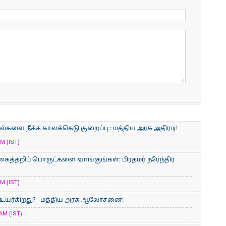
ல்களை நீக்க காலக்கெடு குறைப்பு : மத்திய அரசு அதிரடி!
M (IST)
த்தறிப் பொருட்களை வாங்குங்கள்: பிரதமர் நரேந்திர
M (IST)
 உயர்கிறது? - மத்திய அரசு ஆலோசனை!
AM (IST)