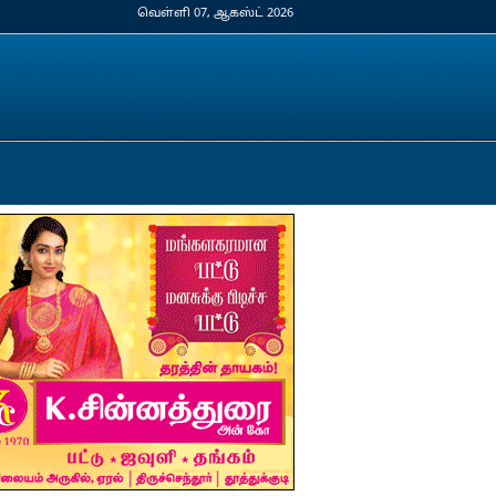
வெள்ளி 07, ஆகஸ்ட் 2026