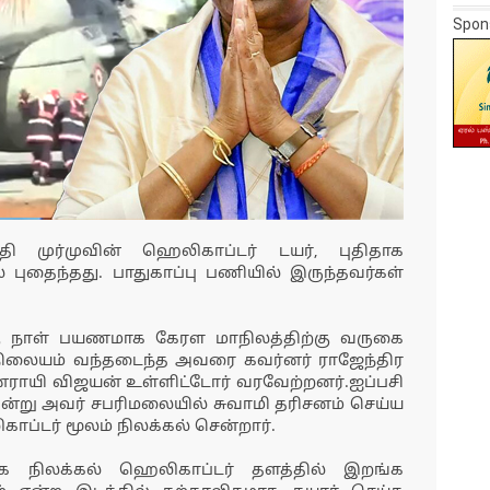
Spon
ி முர்முவின் ஹெலிகாப்டர் டயர், புதிதாக
் புதைந்தது. பாதுகாப்பு பணியில் இருந்தவர்கள்
்கு நாள் பயணமாக கேரள மாநிலத்திற்கு வருகை
 நிலையம் வந்தடைந்த அவரை கவர்னர் ராஜேந்திர
ினராயி விஜயன் உள்ளிட்டோர் வரவேற்றனர்.ஐப்பசி
்று அவர் சபரிமலையில் சுவாமி தரிசனம் செய்ய
ாப்டர் மூலம் நிலக்கல் சென்றார்.
ிலக்கல் ஹெலிகாப்டர் தளத்தில் இறங்க