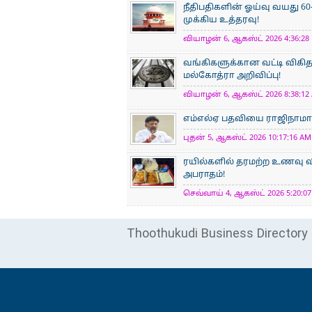
நீதிபதிகளின் ஓய்வு வயது 60
முக்கிய உத்தரவு!
வியாழன் 6, ஆகஸ்ட் 2026 4:36:28 
வங்கிகளுக்கான வட்டி விகிதத
மல்கோத்ரா அறிவிப்பு!
வியாழன் 6, ஆகஸ்ட் 2026 8:38:12 
எம்எல்ஏ பதவியை ராஜிநாமா செ
புதன் 5, ஆகஸ்ட் 2026 10:17:16 AM 
ரயில்களில் தரமற்ற உணவு வ
அபராதம்!
செவ்வாய் 4, ஆகஸ்ட் 2026 5:20:07
Thoothukudi Business Directory