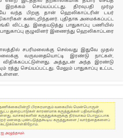
் என்ற இடத்தில் தற்காலிகமாக தயார் செய்த
றக்கம் செய்யப்பட்டது. திரவுபதி முர்மு
யே வந்த பிறகு தான் ஹெலிகாப்டரின் டயர்
அதிகாரிகள் கண்டறிந்தனர். புதிதாக அமைக்கப்பட்ட
கி விட்டது. இதையடுத்து பாதுகாப்பு பணியில்
 பாதுகாப்பு குழுவினர் இணைந்து ஹெலிகாப்டரை
ாலத்தில் சபரிமலைக்கு செல்வது இதுவே முதல்
மலைக்கு வருவதையொட்டி இரண்டு நாட்கள்,
 விதிக்கப்பட்டுள்ளது. அத்துடன் அந்த இரண்டு
் ரத்து செய்யப்பட்டது. மேலும் பாதுகாப்பு உட்பட
ு உள்ளன.
கள் தணிக்கையின்றி பிரசுரமாகும் வகையில் மென்பொருள்
்நுட்ப குறைபாடுகள் காரணமாக கருத்துக்கள் பதிவாவதில்
ுள்ளது. வாசகர்களின் கருத்துக்களுக்கு நிர்வாகம் பொறுப்பாக
் பிறர் மனதை புண்படுத்தகூடிய கருத்துகளை / வார்த்தைகளைப்
கேட்டுக்கொள்கிறோம்.
-ஐ அழுத்தவும்.