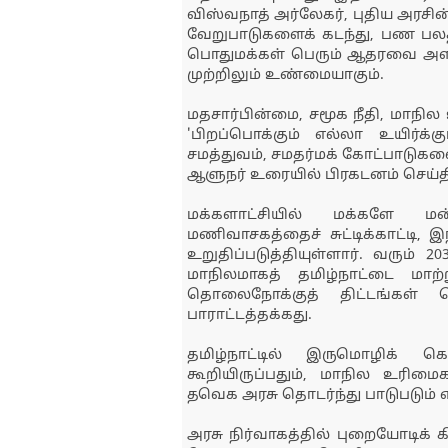
விஸ்வநாத் அர்லேகர், புதிய அரசின
வேறுபாடுகளைக் கடந்து, பண பலத்
பொதுமக்கள் பெரும் ஆதரவை அளித்த
முற்றிலும் உண்மையாகும்.
மதசார்பின்மை, சமூக நீதி, மாநில
'பிறப்பொக்கும் எல்லா உயிர்க்
சமத்துவம், சமதர்மக் கோட்பாடுக
ஆளுநர் உரையில் பிரகடனம் செய்திர
மக்களாட்சியில் மக்களே 
மணிவாசகத்தைச் சுட்டிக்காட்டி,
உறுதிப்படுத்தியுள்ளார். வரும் 2
மாநிலமாகத் தமிழ்நாட்டை மாற
தொலைநோக்குத் திட்டங்கள் செ
பாராட்டத்தக்கது.
தமிழ்நாட்டில் இருமொழிக் கொ
கூறியிருப்பதும், மாநில உரிமைக
தவெக அரசு தொடர்ந்து பாடுபடும் என
அரசு நிர்வாகத்தில் புறையோடிக்