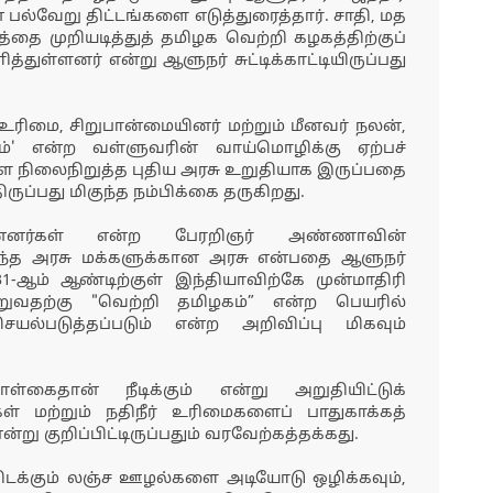
் பல்வேறு திட்டங்களை எடுத்துரைத்தார். சாதி, மத
தை முறியடித்துத் தமிழக வெற்றி கழகத்திற்குப்
ுள்ளனர் என்று ஆளுநர் சுட்டிக்காட்டியிருப்பது
 உரிமை, சிறுபான்மையினர் மற்றும் மீனவர் நலன்,
கும்' என்ற வள்ளுவரின் வாய்மொழிக்கு ஏற்பச்
ளை நிலைநிறுத்த புதிய அரசு உறுதியாக இருப்பதை
ுப்பது மிகுந்த நம்பிக்கை தருகிறது.
மன்னர்கள் என்ற பேரறிஞர் அண்ணாவின்
 இந்த அரசு மக்களுக்கான அரசு என்பதை ஆளுநர்
031-ஆம் ஆண்டிற்குள் இந்தியாவிற்கே முன்மாதிரி
்றுவதற்கு "வெற்றி தமிழகம்” என்ற பெயரில்
யல்படுத்தப்படும் என்ற அறிவிப்பு மிகவும்
ள்கைதான் நீடிக்கும் என்று அறுதியிட்டுக்
ள் மற்றும் நதிநீர் உரிமைகளைப் பாதுகாக்கத்
்று குறிப்பிட்டிருப்பதும் வரவேற்கத்தக்கது.
 கிடக்கும் லஞ்ச ஊழல்களை அடியோடு ஒழிக்கவும்,