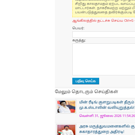
சிறிது காலதாமதம் ஏற்பட வாய்ப்ப
மாட்டார்கள். நாகரீகமற்ற மற்றும
பயன்படுத்துவதை தவிர்க்கும்படி 
ஆங்கிலத்தில் தட்டச்சு செய்ய Ctrl+G 
பெயர்:
கருத்து:
மேலும் தொடரும் செய்திகள்
மின் ரீடிங் குளறுபடிகள் தீ
மு.க.ஸ்டாலின் வலியுறுத்தல்!
வெள்ளி 31, ஜூலை 2026 11:54:26 
அரசு மருத்துவமனைகளில் க
சுகாதாரத்துறை அதிரடி!