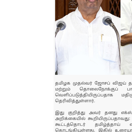
தமிழக முதல்வர் ஜோசப் விஜய் 
மற்றும் தொலைநோக்குப் ப
வெளிப்படுத்தியிருப்பதாக 
தெரிவித்துள்ளார்.
இது குறித்து அவர் தனது எக்ஸ
அறிக்கையில் கூறியிருப்பதாவது: 
கூட்டத்தொடர் தமிழ்த்தாய்
தொடங்கியுள்ளது. இதில் உரையாற