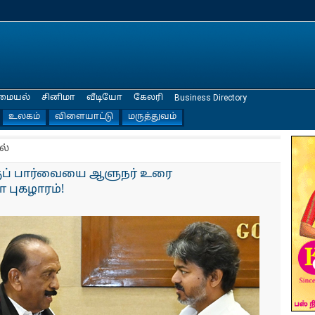
மையல்
சினிமா
வீடியோ
கேலரி
Business Directory
உலகம்
விளையாட்டு
மருத்துவம்
ல்
ப் பார்வையை ஆளுநர் உரை
 புகழாரம்!