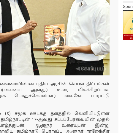
Spon
தலைமையிலான புதிய அரசின் செயல் திட்டங்கள்
ார்வையை ஆளுநர் உரை மிகச்சிறப்பாக
மதிமுக பொதுச்செயலாளர் வைகோ பாராட்டு
் (X) சமூக ஊடகத் தளத்தில் வெளியிட்டுள்ள
தமிழ்நாட்டின் 17-ஆவது சட்டப்பேரவையின் முதல்
 வாழ்த்துடன், ஆளுநர் உரையுடன் இன்று
்றிய தமிழ்நாடு பொறுப்பு ஆளுநர் ராஜேந்திர