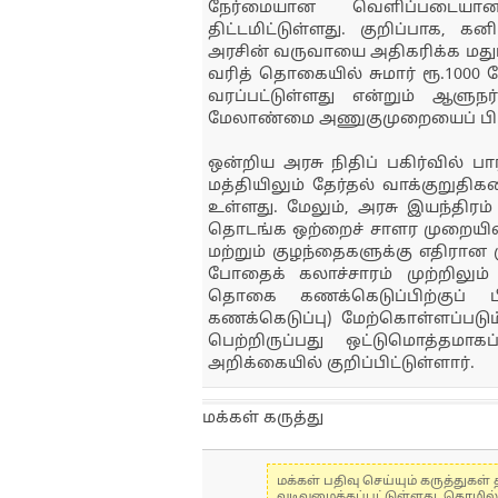
நேர்மையான வெளிப்படையான 
திட்டமிட்டுள்ளது. குறிப்பாக, 
அரசின் வருவாயை அதிகரிக்க மதுப
வரித் தொகையில் சுமார் ரூ.1000 
வரப்பட்டுள்ளது என்றும் ஆளுநர்
மேலாண்மை அணுகுமுறையைப் பிரத
ஒன்றிய அரசு நிதிப் பகிர்வில் பார
மத்தியிலும் தேர்தல் வாக்குறு
உள்ளது. மேலும், அரசு இயந்திரம்
தொடங்க ஒற்றைச் சாளர முறையில
மற்றும் குழந்தைகளுக்கு எதிரான க
போதைக் கலாச்சாரம் முற்றிலும் 
தொகை கணக்கெடுப்பிற்குப் ப
கணக்கெடுப்பு) மேற்கொள்ளப்படு
பெற்றிருப்பது ஒட்டுமொத்தம
அறிக்கையில் குறிப்பிட்டுள்ளார்.
மக்கள் கருத்து
மக்கள் பதிவு செய்யும் கருத்து
வடிவமைக்கப்பட்டுள்ளது. தொழில