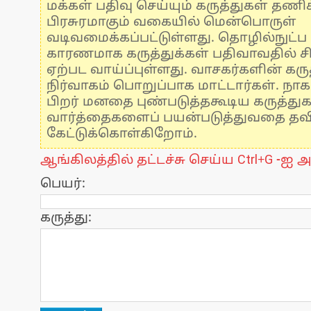
மக்கள் பதிவு செய்யும் கருத்துகள் தண
பிரசுரமாகும் வகையில் மென்பொருள்
வடிவமைக்கப்பட்டுள்ளது. தொழில்நுட்
காரணமாக கருத்துக்கள் பதிவாவதில் ச
ஏற்பட வாய்ப்புள்ளது. வாசகர்களின் கருத
நிர்வாகம் பொறுப்பாக மாட்டார்கள். நாக
பிறர் மனதை புண்படுத்தகூடிய கருத்து
வார்த்தைகளைப் பயன்படுத்துவதை தவிர்
கேட்டுக்கொள்கிறோம்.
ஆங்கிலத்தில் தட்டச்சு செய்ய Ctrl+G -ஐ அ
பெயர்:
கருத்து: