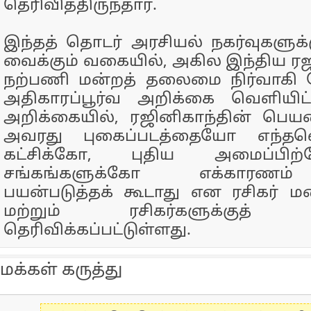
தெரிவித்திருந்தார்.
இந்தத் தொடர் அரசியல் நகர்வுகளுக்கு
வைக்கும் வகையில், அகில இந்திய ரஜி
நற்பணி மன்றத் தலைமை நிர்வாகி க
அதிகாரப்பூர்வ அறிக்கை வெளியிட்
அறிக்கையில், ரஜினிகாந்தின் ப
அவரது புகைப்படத்தையோ எந்தவ
கட்சிக்கோ, புதிய அமைப்பி
சங்கங்களுக்கோ எக்காரணம
பயன்படுத்தக் கூடாது என ரசிகர் மன
மற்றும் ரசிகர்களுக்குத் தி
தெரிவிக்கப்பட்டுள்ளது.
மக்கள் கருத்து