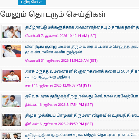
மேலும் தொடரும் செய்திகள்
தமிழ்நாட்டு மக்களுக்காக அவமானத்தையும் தாங்க நான் த
வெள்ளி 7, ஆகஸ்ட் 2026 10:42:14 AM (IST)
மின் ரீடிங் குளறுபடிகள் தீரும் வரை கட்டணம் செலுத்த அ
மு.க.ஸ்டாலின் வலியுறுத்தல்!
வெள்ளி 31, ஜூலை 2026 11:54:26 AM (IST)
அரசு மருத்துவமனைகளில் குறைகளைக் களைய 50 அதிகார
சுகாதாரத்துறை அதிரடி!
சனி 11, ஜூலை 2026 12:06:38 PM (IST)
தவெக அரசு தமிழகத்திற்கு நல்லது செய்தால் வரவேற்ப
திங்கள் 6, ஜூலை 2026 5:17:54 PM (IST)
திமுக முக்கியப் பிரமுகர் திருமண விழாவில் உதயநிதி ஸ்டாலின
திங்கள் 6, ஜூலை 2026 4:49:59 PM (IST)
தமிழகத்தின் முதலமைச்சராக விஜய் தொடர்வார்: வைகோ நம்