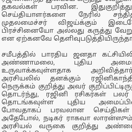
தகவல்கள் பரவின. இதுகுறித்து
செய்தியாளர்களை நேரில் சந்தித
முதலமைச்சர் விஜய்க்கும் இட
பிரச்சினையோ அல்லது கருத்து வ
என ஏற்கனவே தெளிவுபடுத்தியிருந்தார
சமீபத்தில் பாரதிய ஜனதா கட்சியில
அண்ணாமலை, புதிய அமைப
உருவாக்கவுள்ளதாக அறிவித்தா
அரசியலில் தனக்கும் ரஜினிகாந்தி
நெருக்கம் குறித்து அவர் குறிப்பிட்டி
தொடர்ந்து, ரஜினி ரசிகர்கள் ப
தொடங்கவுள்ள புதிய அமைப்
போவதாகப் பரவலான செய்திகள்
அதேபோல், நடிகர் ராகவா லாரன்ஸும்
அரசியல் வருகை குறித்து அண்மைய