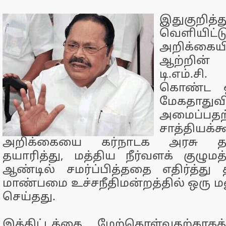
இதுகுற
வெளியிட்ட
அறிக்கை
ஆற்றின்
டி.எம்.
கொண்ட 
மேகதாதுவி
அமைப்பதற
சாத்தியக்க
அறிக்கையை கர்நாடக அரசு தன்
தயாரித்து, மத்திய நீர்வளக் குழுமத
ஆண்டில் சமர்ப்பித்ததை எதிர்த்து 
மாண்பமை உச்சநீதிமன்றத்தில் ஒரு ம
செய்தது.
இத்திட்டத்தை மேற்கொள்வதற்காகத