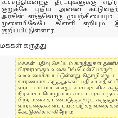
உச்சநீதிமன்றத் தீர்ப்புகளுக்கு எத
குறுக்கே புதிய அணை கட்டுவதற
அரசின் எந்தவொரு முயற்சியையும், 
முளையிலேயே கிள்ளி எறியும். 
குறிப்பிட்டுள்ளார்.
மக்கள் கருத்து
மக்கள் பதிவு செய்யும் கருத்துகள் தண
பிரசுரமாகும் வகையில் மென்பொருள்
வடிவமைக்கப்பட்டுள்ளது. தொழில்நுட்
காரணமாக கருத்துக்கள் பதிவாவதில் ச
ஏற்பட வாய்ப்புள்ளது. வாசகர்களின் கருத
நிர்வாகம் பொறுப்பாக மாட்டார்கள். நாக
பிறர் மனதை புண்படுத்தகூடிய கருத்து
வார்த்தைகளைப் பயன்படுத்துவதை தவிர்
கேட்டுக்கொள்கிறோம்.