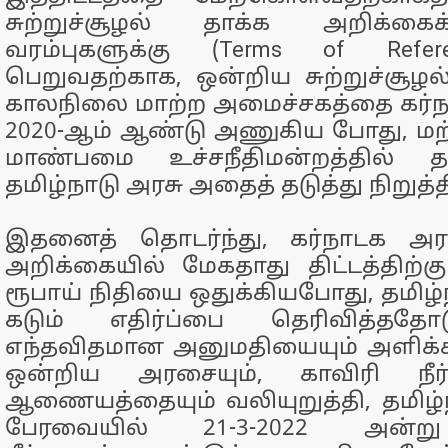
சுற்றுச்சூழல் தாக்க அறிக்க
வரம்புகளுக்கு (Terms of Refere
பெறுவதற்காக, ஒன்றிய சுற்றுச்சூழல்
காலநிலை மாற்ற அமைச்சகத்தை கர்ந
2020-ஆம் ஆண்டு அணுகிய போது, 
மாண்பமை உச்சநீதிமன்றத்தில் த
தமிழ்நாடு அரசு அதைத் தடுத்து நிறுத்
இதனைத் தொடர்ந்து, கர்நாடக அர
அறிக்கையில் மேகதாது திட்டத்திற்
ரூபாய் நிதியை ஒதுக்கியபோது, தமிழ்
கடும் எதிர்ப்பை தெரிவித்தத
எந்தவிதமான அனுமதியையும் அளிக்க
ஒன்றிய அரசையும், காவிரி நீ
ஆணையத்தையும் வலியுறுத்தி, தமிழ்ந
பேரவையில் 21-3-2022 அன்