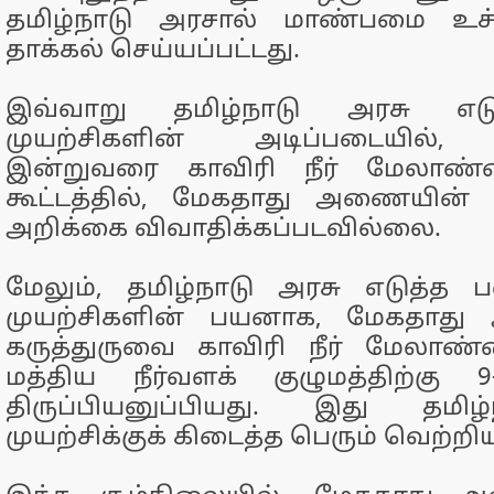
தமிழ்நாடு அரசால் மாண்பமை உச்சந
தாக்கல் செய்யப்பட்டது.
இவ்வாறு தமிழ்நாடு அரசு எடு
முயற்சிகளின் அடிப்படையில், அ
இன்றுவரை காவிரி நீர் மேலா
கூட்டத்தில், மேகதாது அணையின் 
அறிக்கை விவாதிக்கப்படவில்லை.
மேலும், தமிழ்நாடு அரசு எடுத்த 
முயற்சிகளின் பயனாக, மேகதாத
கருத்துருவை காவிரி நீர் மேலா
மத்திய நீர்வளக் குழுமத்திற்கு 
திருப்பியனுப்பியது. இது தமிழ
முயற்சிக்குக் கிடைத்த பெரும் வெற்றிய