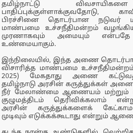
தமிழ்நாட்டு விவசாயிகள
பாதிப்புக்குள்ளாக்குவதோடு, காவ
பிரச்சினை தொடர்பான நடுவர் மன
மாண்பமை உச்சநீதிமன்றம் வழங்கிய த
முரணாகவும் அமையும் என்பதே
உண்மையாகும்.
இந்நிலையில், இந்த அணை தொடர்ப
விசாரித்த மாண்பமை உச்சநீதிமன்றம்,
2025) மேகதாது அணை கட்டுவத
தமிழ்நாடு அரசின் கருத்துக்கள் அனை
நீர் மேலாண்மை ஆணையம் மற்றும் ம
குழுமத்திடம் தெரிவிக்கலாம் என்ற
அரசின் கருத்துக்களைக் கேட்கா
முடிவும் எடுக்கக்கூடாது என்றும் ஆண
கடந்த நான்கு ஆண்டுகளில், வெற்ற