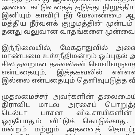
அணை கட்டுவதைத் தடுத்து நிறுத்த
இனியும் காவிரி நீர் மேலாண்மை ஆ
மத்திய நீர்வளக் குழுமத்தின் முன்பும
தனது வலுவான வாதங்களை முன்வைக
இந்நிலையில், மேகதாதுவில் அணை
மாண்பமை உச்சநீதிமன்றம் ஒப்புதல் அ
சில தவறான தகவல்கள் வெளிவருவது 
என்பதையும், இத்தகவலில் எள்
இல்லை என்பதையும் தெளிவுபடுத்த விர
முதலமைச்சர் அவர்களின் தலைமையி
திராவிட மாடல் அரசைப் பொறுத்
டெல்டா பாசன விவசாயிகளின
ஒருபோதும் விட்டுக் கொடுக்காது.
மன்றம் மற்றும் அதனைத் தொடர்