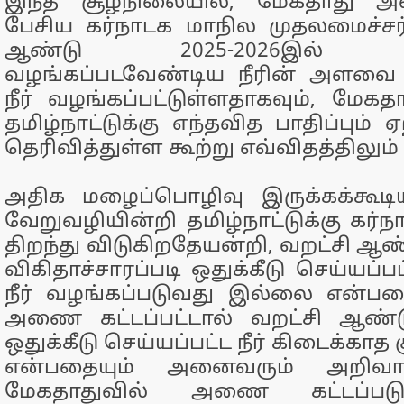
இந்த சூழ்நிலையில், மேகதாது அ
பேசிய கர்நாடக மாநில முதலமைச்சர
ஆண்டு 2025-2026இல் தமிழ
வழங்கப்படவேண்டிய நீரின் அளவை
நீர் வழங்கப்பட்டுள்ளதாகவும், ம
தமிழ்நாட்டுக்கு எந்தவித பாதிப்பும் 
தெரிவித்துள்ள கூற்று எவ்விதத்திலும
அதிக மழைப்பொழிவு இருக்கக்கூட
வேறுவழியின்றி தமிழ்நாட்டுக்கு கர்ந
திறந்து விடுகிறதேயன்றி, வறட்சி ஆண
விகிதாச்சாரப்படி ஒதுக்கீடு செய்யப
நீர் வழங்கப்படுவது இல்லை என்பத
அணை கட்டப்பட்டால் வறட்சி ஆண்டு
ஒதுக்கீடு செய்யப்பட்ட நீர் கிடைக்காத
என்பதையும் அனைவரும் அறிவார
மேகதாதுவில் அணை கட்டப்படு