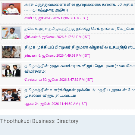
அரசு மருத்துவமனைகளில் குறைகளைக் களைய 50 அதிகார
சுகாதாரத்துறை அதிரடி!
சனி 11, ஜூலை 2026 12:06:38 PM (IST)
தவெக அரசு தமிழகத்திற்கு நல்லது செய்தால் வரவேற்ப
திங்கள் 6, ஜூலை 2026 5:17:54 PM (IST)
திமுக முக்கியப் பிரமுகர் திருமண விழாவில் உதயநிதி ஸ்டாலின
திங்கள் 6, ஜூலை 2026 4:49:59 PM (IST)
தமிழகத்தின் முதலமைச்சராக விஜய் தொடர்வார்: வைகோ நம்
விமர்சனம்!
செவ்வாய் 30, ஜூன் 2026 3:47:32 PM (IST)
தமிழகத்தின் வளர்ச்சிதான் முக்கியம்; மத்திய அரசுடன் ம
முதல்வர் விஜய் திட்டவட்டம்
புதன் 24, ஜூன் 2026 11:44:30 AM (IST)
Thoothukudi Business Directory