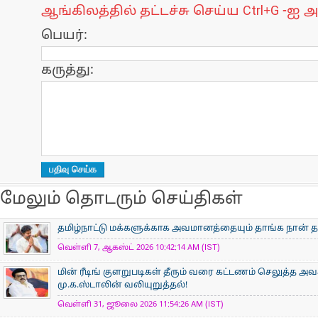
ஆங்கிலத்தில் தட்டச்சு செய்ய Ctrl+G -ஐ அ
பெயர்:
கருத்து:
மேலும் தொடரும் செய்திகள்
தமிழ்நாட்டு மக்களுக்காக அவமானத்தையும் தாங்க நான் த
வெள்ளி 7, ஆகஸ்ட் 2026 10:42:14 AM (IST)
மின் ரீடிங் குளறுபடிகள் தீரும் வரை கட்டணம் செலுத்த அ
மு.க.ஸ்டாலின் வலியுறுத்தல்!
வெள்ளி 31, ஜூலை 2026 11:54:26 AM (IST)