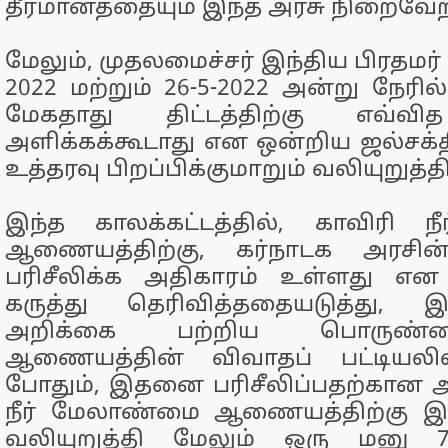
தீர்மானத்தையும் இந்த அரசு நிறைவேற
மேலும், முதலமைச்சர் இந்திய பிரதமர
2022 மற்றும் 26-5-2022 அன்று நேரில
மேகதாது திட்டத்திற்கு எவ்வி
அளிக்கக்கூடாது என ஒன்றிய ஜல்சக்த
உத்தரவு பிறப்பிக்குமாறும் வலியுறுத்த
இந்த காலக்கட்டத்தில், காவிரி 
ஆணையத்திற்கு, கர்நாடக அரசின்
பரிசீலிக்க அதிகாரம் உள்ளது எ
கருத்து தெரிவித்ததையடுத்து, 
அறிக்கை பற்றிய பொருண்
ஆணையத்தின் விவாதப் பட்டியலில் 
போதும், இதனை பரிசீலிப்பதற்கான அ
நீர் மேலாண்மை ஆணையத்திற்கு 
வலியுறுத்தி மேலும் ஒரு மனு 7