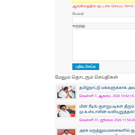
ஆங்கிலத்தில் தட்டச்சு செய்ய Ctrl+G 
பெயர்:
கருத்து:
மேலும் தொடரும் செய்திகள்
தமிழ்நாட்டு மக்களுக்காக அ
வெள்ளி 7, ஆகஸ்ட் 2026 10:42:14 
மின் ரீடிங் குளறுபடிகள் தீ
மு.க.ஸ்டாலின் வலியுறுத்தல்!
வெள்ளி 31, ஜூலை 2026 11:54:26 
அரசு மருத்துவமனைகளில் க