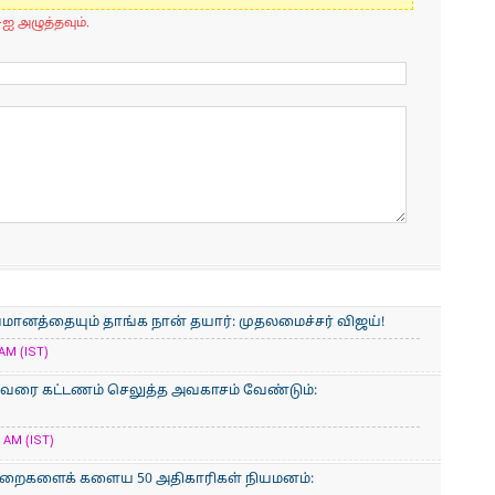
-ஐ அழுத்தவும்.
வமானத்தையும் தாங்க நான் தயார்: முதலமைச்சர் விஜய்!
AM (IST)
ரும் வரை கட்டணம் செலுத்த அவகாசம் வேண்டும்:
AM (IST)
ுறைகளைக் களைய 50 அதிகாரிகள் நியமனம்: