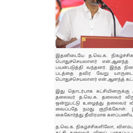
இதனிடையே த.வெ.க. நிகழ்ச்சிக
பொதுச்செயலாளர் என்.ஆனந்த்
பயன்படுத்தி வந்தனர். இந்த நில
படத்தை தவிர வேறு யாருடைய 
பொதுச்செயலாளர் என்.ஆனந்த் கட்சி
இது தொடர்பாக கட்சியினருக்கு 
தலைவர் த.வெ.க. தலைவர் விஜய
ஒன்றுபட்டு உழைத்து தலைவர் வ
வைப்பதே நமது குறிக்கோள்.
கைகோர்த்து தீவிரமாக களப்பணியா
த.வெ.க. நிகழ்ச்சிகளிலோ, விளம்ப