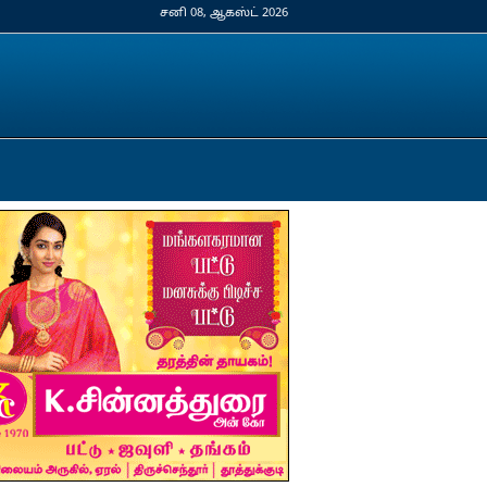
சனி 08, ஆகஸ்ட் 2026