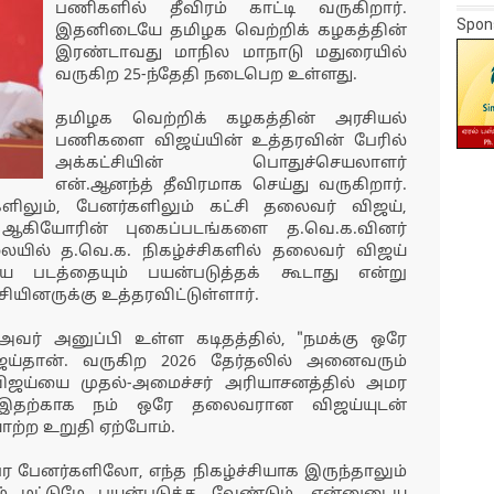
பணிகளில் தீவிரம் காட்டி வருகிறார்.
Spon
இதனிடையே தமிழக வெற்றிக் கழகத்தின்
இரண்டாவது மாநில மாநாடு மதுரையில்
வருகிற 25-ந்தேதி நடைபெற உள்ளது.
தமிழக வெற்றிக் கழகத்தின் அரசியல்
பணிகளை விஜய்யின் உத்தரவின் பேரில்
அக்கட்சியின் பொதுச்செயலாளர்
என்.ஆனந்த் தீவிரமாக செய்து வருகிறார்.
ளிலும், பேனர்களிலும் கட்சி தலைவர் விஜய்,
 ஆகியோரின் புகைப்படங்களை த.வெ.க.வினர்
ையில் த.வெ.க. நிகழ்ச்சிகளில் தலைவர் விஜய்
படத்தையும் பயன்படுத்தக் கூடாது என்று
யினருக்கு உத்தரவிட்டுள்ளார்.
அவர் அனுப்பி உள்ள கடிதத்தில், "நமக்கு ஒரே
்தான். வருகிற 2026 தேர்தலில் அனைவரும்
ிஜய்யை முதல்-அமைச்சர் அரியாசனத்தில் அமர
 இதற்காக நம் ஒரே தலைவரான விஜய்யுடன்
ற்ற உறுதி ஏற்போம்.
ர பேனர்களிலோ, எந்த நிகழ்ச்சியாக இருந்தாலும்