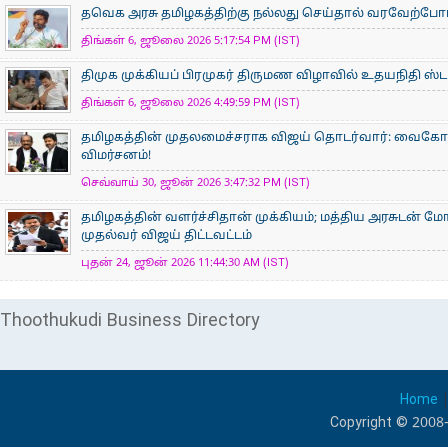
தவெக அரசு தமிழகத்திற்கு நல்லது செய்தால் வரவேற்ப
திங்கள் 6, ஜூலை 2026 5:17:54 PM (IST)
திமுக முக்கியப் பிரமுகர் திருமண விழாவில் உதயநிதி ஸ்டாலின
திங்கள் 6, ஜூலை 2026 4:49:59 PM (IST)
தமிழகத்தின் முதலமைச்சராக விஜய் தொடர்வார்: வைகோ நம்
விமர்சனம்!
செவ்வாய் 30, ஜூன் 2026 3:47:32 PM (IST)
தமிழகத்தின் வளர்ச்சிதான் முக்கியம்; மத்திய அரசுடன் ம
முதல்வர் விஜய் திட்டவட்டம்
புதன் 24, ஜூன் 2026 11:44:30 AM (IST)
Thoothukudi Business Directory
Home
Copyright © 2008