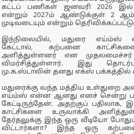
கட்டப் பணிகள் ஜனவரி 2026 இல்
என்றும் 2027ம் ஆண்டுக்குள் 2 ஆ
முடிவடையும் என்றும் தெரிவிக்கப்பட்டு
இந்நிலையில், மதுரை எய்ம்ஸ் 
கேட்டால், கற்பனை காட்சிகள
அளித்துள்ளனர் என முதலமைச்சர் 
விமர்சித்துள்ளார். இது தொடர்
மு.க.ஸ்டாலின் தனது எக்ஸ் பக்கத்தில
மதுரைக்கு வந்த மத்திய உள்துறை அம
எய்ம்ஸ் என்ன ஆனது எனச் சென்று பா
கேட்டிருந்தேன். அதற்குப் பதிலாக, 
காட்சிகளை உருவாக்கி அளித்துள்
தேர்தலுக்கு இந்த ஒரு வீடியோ போது
விட்டார்களா? இந்த ஒரு கற்ப