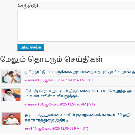
கருத்து:
மேலும் தொடரும் செய்திகள்
தமிழ்நாட்டு மக்களுக்காக அவமானத்தையும் தாங்க நான் த
வெள்ளி 7, ஆகஸ்ட் 2026 10:42:14 AM (IST)
மின் ரீடிங் குளறுபடிகள் தீரும் வரை கட்டணம் செலுத்த அ
மு.க.ஸ்டாலின் வலியுறுத்தல்!
வெள்ளி 31, ஜூலை 2026 11:54:26 AM (IST)
அரசு மருத்துவமனைகளில் குறைகளைக் களைய 50 அதிகார
சுகாதாரத்துறை அதிரடி!
சனி 11, ஜூலை 2026 12:06:38 PM (IST)