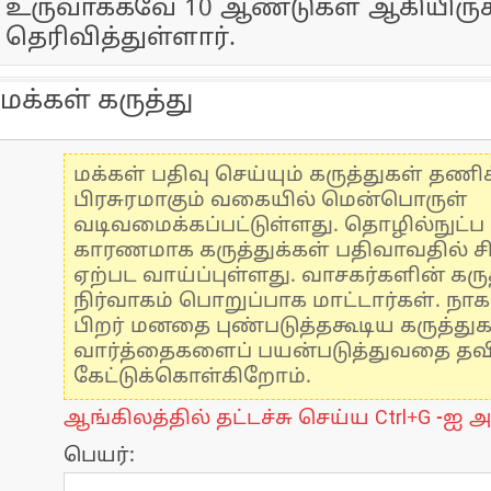
உருவாக்கவே 10 ஆண்டுகள் ஆகியிருக
தெரிவித்துள்ளார்.
மக்கள் கருத்து
மக்கள் பதிவு செய்யும் கருத்துகள் தண
பிரசுரமாகும் வகையில் மென்பொருள்
வடிவமைக்கப்பட்டுள்ளது. தொழில்நுட்
காரணமாக கருத்துக்கள் பதிவாவதில் ச
ஏற்பட வாய்ப்புள்ளது. வாசகர்களின் கருத
நிர்வாகம் பொறுப்பாக மாட்டார்கள். நாக
பிறர் மனதை புண்படுத்தகூடிய கருத்து
வார்த்தைகளைப் பயன்படுத்துவதை தவிர்
கேட்டுக்கொள்கிறோம்.
ஆங்கிலத்தில் தட்டச்சு செய்ய Ctrl+G -ஐ அ
பெயர்: