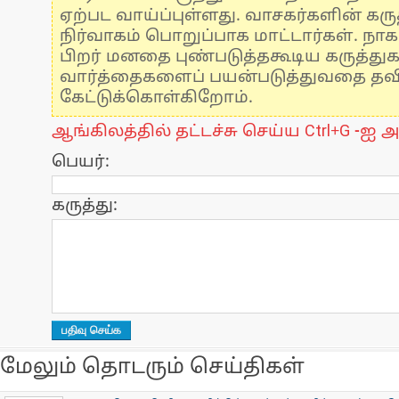
ஏற்பட வாய்ப்புள்ளது. வாசகர்களின் கருத
நிர்வாகம் பொறுப்பாக மாட்டார்கள். நாக
பிறர் மனதை புண்படுத்தகூடிய கருத்து
வார்த்தைகளைப் பயன்படுத்துவதை தவிர்
கேட்டுக்கொள்கிறோம்.
ஆங்கிலத்தில் தட்டச்சு செய்ய Ctrl+G -ஐ அ
பெயர்:
கருத்து:
மேலும் தொடரும் செய்திகள்