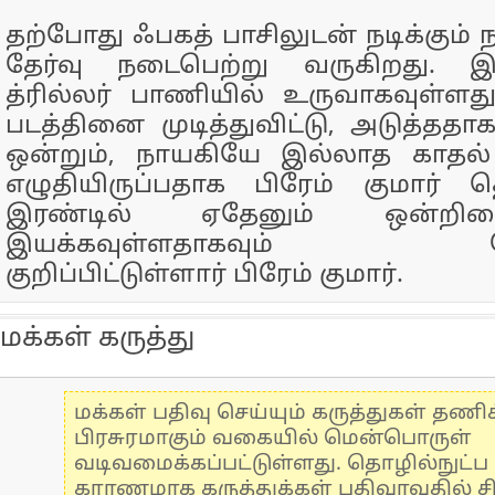
தற்போது ஃபகத் பாசிலுடன் நடிக்கும் ந
தேர்வு நடைபெற்று வருகிறது. இப
த்ரில்லர் பாணியில் உருவாகவுள்ளது
படத்தினை முடித்துவிட்டு, அடுத்த
ஒன்றும், நாயகியே இல்லாத காதல
எழுதியிருப்பதாக பிரேம் குமார் தெர
இரண்டில் ஏதேனும் ஒன்றி
இயக்கவுள்ளதாகவும் பேட்
குறிப்பிட்டுள்ளார் பிரேம் குமார்.
மக்கள் கருத்து
மக்கள் பதிவு செய்யும் கருத்துகள் தண
பிரசுரமாகும் வகையில் மென்பொருள்
வடிவமைக்கப்பட்டுள்ளது. தொழில்நுட்
காரணமாக கருத்துக்கள் பதிவாவதில் ச