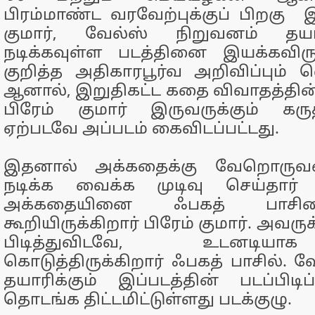
பிரம்மாண்ட வரவேற்புக்குப் பிறகு இ
குமார், வேல்ஸ் நிறுவனம் தயார
நடிக்கவுள்ள படத்தினை இயக்கவிருந
குறித்த அதிகாரபூர்வ அறிவிப்பும் வ
ஆனால், இறுதிகட்ட கதை விவாதத்தின் 
பிரேம் குமார் இருவருக்கும் கரு
ஏற்படவே அப்படம் கைவிடப்பட்டது.
இதனால் அக்கதைக்கு வேறொரு
நடிக்க வைக்க முடிவு செய்தார் ப
அக்கதையினை ஃபகத் பாசிலை
கூறியிருக்கிறார் பிரேம் குமார். அவரு
பிடித்துவிடவே, உடனடிய
கொடுத்திருக்கிறார் ஃபகத் பாசில். 
தயாரிக்கும் இப்படத்தின் படப்பிடி
தொடங்க திட்டமிட்டுள்ளது படக்குழு.