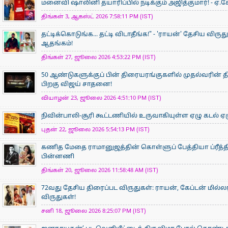
மனைவி ஷாலினி தயாரிப்பில் நடிக்கும் அஜித்குமார்! - ஏ.கே
திங்கள் 3, ஆகஸ்ட் 2026 7:58:11 PM (IST)
தட்டிக்கொடுங்க... தட்டி விடாதீங்க!" - 'ராயன்' தேசிய விருத
ஆதங்கம்!
திங்கள் 27, ஜூலை 2026 4:53:22 PM (IST)
50 ஆண்டுகளுக்குப் பின் திரையரங்குகளில் முதல்வரின் திர
பிறகு விஜய் சாதனை!
வியாழன் 23, ஜூலை 2026 4:51:10 PM (IST)
நிவின்பாலி-சூரி கூட்டணியில் உருவாகியுள்ள ஏழு கடல் ஏழ
புதன் 22, ஜூலை 2026 5:54:13 PM (IST)
கணித மேதை ராமானுஜத்தின் கொள்ளுப் பேத்தியா ப்ரீத்தி
பின்னணி
திங்கள் 20, ஜூலை 2026 11:58:48 AM (IST)
72வது தேசிய திரைப்பட விருதுகள்: ராயன், கேப்டன் மில்ல
விருதுகள்!
சனி 18, ஜூலை 2026 8:25:07 PM (IST)