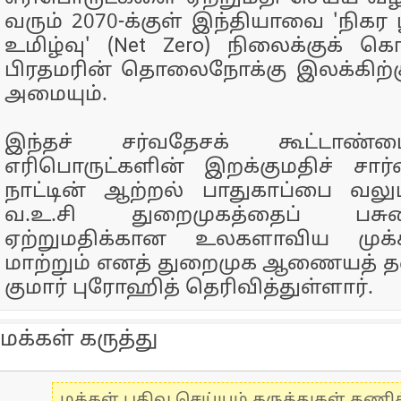
வரும் 2070-க்குள் இந்தியாவை 'நிகர 
உமிழ்வு' (Net Zero) நிலைக்குக் க
பிரதமரின் தொலைநோக்கு இலக்கிற்க
அமையும்.
இந்தச் சர்வதேசக் கூட்டாண்
எரிபொருட்களின் இறக்குமதிச் சார்
நாட்டின் ஆற்றல் பாதுகாப்பை வலுப்
வ.உ.சி துறைமுகத்தைப் பசு
ஏற்றுமதிக்கான உலகளாவிய முக
மாற்றும் எனத் துறைமுக ஆணையத் த
குமார் புரோஹித் தெரிவித்துள்ளார்.
மக்கள் கருத்து
மக்கள் பதிவு செய்யும் கருத்துகள் தண