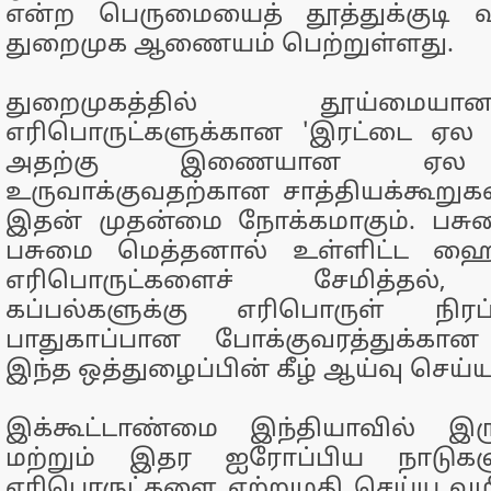
என்ற பெருமையைத் தூத்துக்குடி வ
துறைமுக ஆணையம் பெற்றுள்ளது.
துறைமுகத்தில் தூய்மைய
எரிபொருட்களுக்கான 'இரட்டை ஏல
அதற்கு இணையான ஏல
உருவாக்குவதற்கான சாத்தியக்கூற
இதன் முதன்மை நோக்கமாகும். பச
பசுமை மெத்தனால் உள்ளிட்ட ஹைட
எரிபொருட்களைச் சேமித்தல்,
கப்பல்களுக்கு எரிபொருள் நிரப்
பாதுகாப்பான போக்குவரத்துக்கான 
இந்த ஒத்துழைப்பின் கீழ் ஆய்வு செய்
இக்கூட்டாண்மை இந்தியாவில் இர
மற்றும் இதர ஐரோப்பிய நாடுகளு
எரிபொருட்களை ஏற்றுமதி செய்ய வழிவ