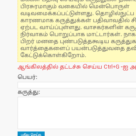
பிரசுரமாகும் வகையில் மென்பொருள்
வடிவமைக்கப்பட்டுள்ளது. தொழில்நுட்
காரணமாக கருத்துக்கள் பதிவாவதில் ச
ஏற்பட வாய்ப்புள்ளது. வாசகர்களின் கருத
நிர்வாகம் பொறுப்பாக மாட்டார்கள். நாக
பிறர் மனதை புண்படுத்தகூடிய கருத்து
வார்த்தைகளைப் பயன்படுத்துவதை தவிர்
கேட்டுக்கொள்கிறோம்.
ஆங்கிலத்தில் தட்டச்சு செய்ய Ctrl+G -ஐ அ
பெயர்:
கருத்து: