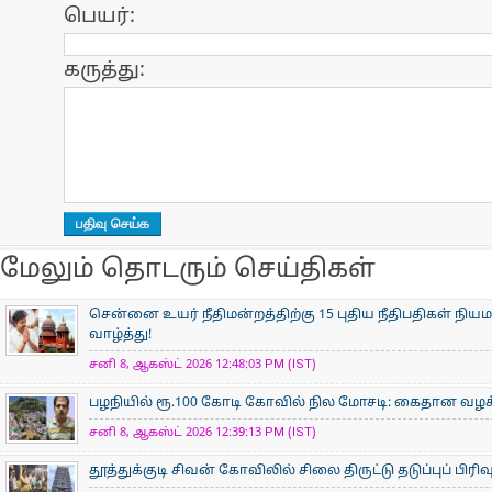
பெயர்:
கருத்து:
மேலும் தொடரும் செய்திகள்
சென்னை உயர் நீதிமன்றத்திற்கு 15 புதிய நீதிபதிகள் நிய
வாழ்த்து!
சனி 8, ஆகஸ்ட் 2026 12:48:03 PM (IST)
பழநியில் ரூ.100 கோடி கோவில் நில மோசடி: கைதான வழக்க
சனி 8, ஆகஸ்ட் 2026 12:39:13 PM (IST)
தூத்துக்குடி சிவன் கோவிலில் சிலை திருட்டு தடுப்புப் பிர