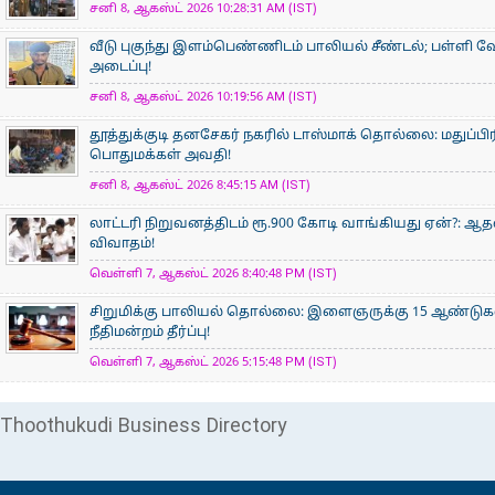
சனி 8, ஆகஸ்ட் 2026 10:28:31 AM (IST)
வீடு புகுந்து இளம்பெண்ணிடம் பாலியல் சீண்டல்; பள்ளி 
அடைப்பு!
சனி 8, ஆகஸ்ட் 2026 10:19:56 AM (IST)
தூத்துக்குடி தனசேகர் நகரில் டாஸ்மாக் தொல்லை: மதுப்பி
பொதுமக்கள் அவதி!
சனி 8, ஆகஸ்ட் 2026 8:45:15 AM (IST)
லாட்டரி நிறுவனத்திடம் ரூ.900 கோடி வாங்கியது ஏன்?: 
விவாதம்!
வெள்ளி 7, ஆகஸ்ட் 2026 8:40:48 PM (IST)
சிறுமிக்கு பாலியல் தொல்லை: இளைஞருக்கு 15 ஆண்ட
நீதிமன்றம் தீர்ப்பு!
வெள்ளி 7, ஆகஸ்ட் 2026 5:15:48 PM (IST)
Thoothukudi Business Directory