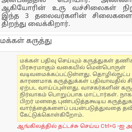
அன்பகத்தில் பெரியார். அண்ண
ஆகியோரின் உரு வச்சிலைகள் நிறுவ
இந்த 3 தலைவர்களின் சிலைகளை ம
திறந்து வைக்கிறார்.
மக்கள் கருத்து
மக்கள் பதிவு செய்யும் கருத்துகள் தண
பிரசுரமாகும் வகையில் மென்பொருள்
வடிவமைக்கப்பட்டுள்ளது. தொழில்நுட்
காரணமாக கருத்துக்கள் பதிவாவதில் ச
ஏற்பட வாய்ப்புள்ளது. வாசகர்களின் கருத
நிர்வாகம் பொறுப்பாக மாட்டார்கள். நாக
பிறர் மனதை புண்படுத்தகூடிய கருத்து
வார்த்தைகளைப் பயன்படுத்துவதை தவிர்
கேட்டுக்கொள்கிறோம்.
ஆங்கிலத்தில் தட்டச்சு செய்ய Ctrl+G -ஐ அ