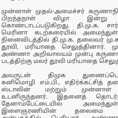
முன்னாள் முதல்-அமைச்சர் கருணாநி
பிறந்தநாள் விழா இன்று (
கொண்டாடப்படுகிறது. தி.மு.க. சா
மெரினா கடற்கரையில் அமைந்துள
நினைவிடத்தில் தி.மு.க. தலைவர் மு.
தூவி, மரியாதை செலுத்தினார். 
அண்ணா அறிவாலயம் முன்பு கருணா
படத்திற்கு மலர் தூவி மரியாதை செலுத
அவருடன் திமுக துணைப்பொத
கனிமொழி எம்.பி., எதிர்க்கட்சித் 
ஸ்டாலின் மற்றும் முன்னாள் 
உடனிருந்தனர். இதனைத் தொடர்
தேனாம்பேட்டையில் அமைந்துள
இளைஞரணியின் தலைமை 