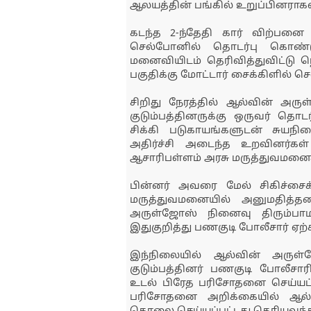
ஆலயத்தின் பங்கில் உறுப்பினராகவு
கடந்த 2-ந்தேதி கார் விற்பன
செல்போனில் தொடர்பு கொண்ட
மனைவியிடம் தெரிவித்துவிட்டு
பகுதிக்கு மோட்டார் சைக்கிளில் செ
சிறிது நேரத்தில் ஆல்வின் அ
குடும்பத்தினருக்கு ஒருவர் தொ
சிக்கி படுகாயங்களுடன் சுயநி
அதிர்ச்சி அடைந்த உறவினர்கள
ஆசாரிபள்ளம் அரசு மருத்துவமனை
பின்னர் அவரை மேல் சிகிச்சைக
மருத்துவமனையில் அனுமதித்தனர
அருள்ஜோஸ் நினைவு திரும்பாம
இதுகுறித்து பணகுடி போலீசார் ஏற்
இந்நிலையில் ஆல்வின் அருள்
குடும்பத்தினர் பணகுடி போலீசார
உடல் பிரேத பரிசோதனை செய்யப்பட்
பரிசோதனை அறிக்கையில் ஆல்வி