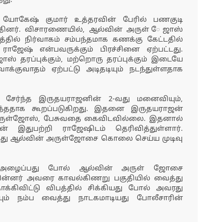
து.
ி யோகேஷ் குமார் உத்தரவின் பேரில் பணகுடி
தினர். விசாரணையில், ஆல்வின் அருள் ேஜாஸ்
ில் நிர்வாகம் சம்பந்தமாக கணக்கு கேட்டதில்
ராஜேஷ் என்பவருக்கும் பிரச்சினை ஏற்பட்டது.
 தரப்புக்கும், மற்றொரு தரப்புக்கும் இடையே
ாக்குவாதம் ஏற்பட்டு அடிதடியும் நடந்துள்ளதாக
சேர்ந்த இருதயராஜனின் 2-வது மனைவியும்,
ந்ததாக கூறப்படுகிறது. இதனை இருதயராஜன்
 அருள்ஜோஸ், பேசுவதை கைவிடவில்லை. இதனால்
 இதுபற்றி ராஜேஷிடம் தெரிவித்துள்ளார்.
ர்ந்து ஆல்வின் அருள்ஜோசை கொலை செய்ய முடிவு
ு அழைப்பது போல் ஆல்வின் அருள் ஜோசை
ின்னர் அவரை காவல்கிணறு பகுதியில் வைத்து
ாக்கிவிட்டு விபத்தில் சிக்கியது போல் அவரது
ையும் நம்ப வைத்து நாடகமாடியது போலீசாரின்