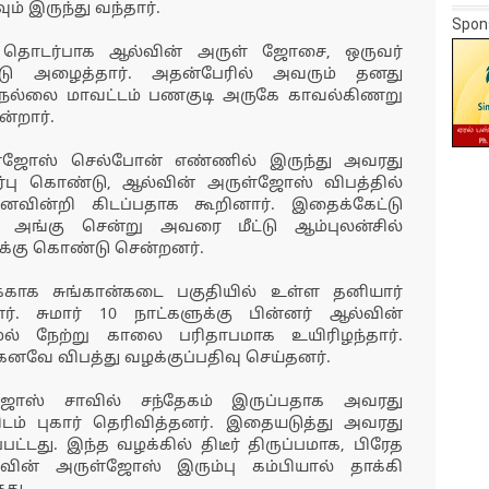
ம் இருந்து வந்தார்.
Spon
ை தொடர்பாக ஆல்வின் அருள் ஜோசை, ஒருவர்
ு அழைத்தார். அதன்பேரில் அவரும் தனது
 நெல்லை மாவட்டம் பணகுடி அருகே காவல்கிணறு
ன்றார்.
ருள்ஜோஸ் செல்போன் எண்ணில் இருந்து அவரது
டர்பு கொண்டு, ஆல்வின் அருள்ஜோஸ் விபத்தில்
னைவின்றி கிடப்பதாக கூறினார். இதைக்கேட்டு
் அங்கு சென்று அவரை மீட்டு ஆம்புலன்சில்
க்கு கொண்டு சென்றனர்.
்காக சுங்கான்கடை பகுதியில் உள்ள தனியார்
். சுமார் 10 நாட்களுக்கு பின்னர் ஆல்வின்
ல் நேற்று காலை பரிதாபமாக உயிரிழந்தார்.
கனவே விபத்து வழக்குப்பதிவு செய்தனர்.
ஜோஸ் சாவில் சந்தேகம் இருப்பதாக அவரது
ிடம் புகார் தெரிவித்தனர். இதையடுத்து அவரது
டது. இந்த வழக்கில் திடீர் திருப்பமாக, பிரேத
ன் அருள்ஜோஸ் இரும்பு கம்பியால் தாக்கி