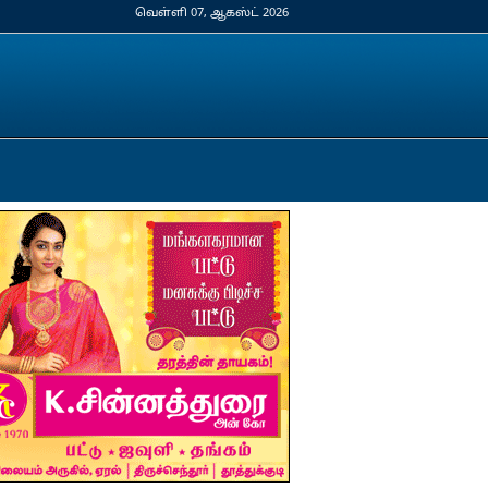
வெள்ளி 07, ஆகஸ்ட் 2026