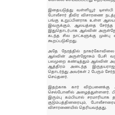
கொலை செய்யப்பட்டது தெரியவந்த
இதையடுத்து வள்ளியூர் டிஎஸ்ப
போலீசார் தீவிர விசாரணை நடத்
பங்கு உறுப்பினராக உள்ள ஆலயத்த
இவருக்கும், ஆலயத்தை சேர்ந்த 
இதுதொடர்பாக ஆல்வின் அருள்ஜோஸ்
கடந்த சில நாட்களுக்கு முன்பு வ
கூறப்படுகிறது.
அதே நேரத்தில் நாகர்கோவிலை 
ஆல்வின் அருள்ஜோசும் பேசி வ
பலமுறை கண்டித்தும் ஆல்வின்
ஆத்திரம் அடைந்த இருதயராஜன்
தொடர்ந்து அவர்கள் 2 பேரும் சே
செய்தனர்.
இதற்காக கார் விற்பனைக்க
செல்போனில் அழைத்துள்ளனர். ப
இரும்பு கம்பியால் சரமாரியாக த
குடும்பத்தினரையும், போலீசார
விசாரணையில் தெரியவந்தது.