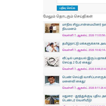
மேலும் தொடரும் செய்திகள்
மாநில சிறுபான்மையினர் 
நியமனம்
வெள்ளி 7, ஆகஸ்ட் 2026 11:03:58 
தமிழ்நாட்டு மக்களுக்காக அ
வெள்ளி 7, ஆகஸ்ட் 2026 10:42:14 
வீட்டில் புதையல் இருப்பதாகக
செய்த 2 பேர் கைது!
வெள்ளி 7, ஆகஸ்ட் 2026 8:44:23 A
பெண் செய்தி வாசிப்பாளருக்
மனைவி கைது!
வெள்ளி 7, ஆகஸ்ட் 2026 8:11:26 A
மதுரை - தூத்துக்குடி புதிய
டெண்டர் வெளியீடு!