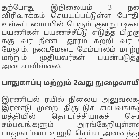
தற்போது இநிலையம் 3 நடை
விரிவாக்கம் செய்யப்பட்டுள்ள போதி
உள்கட்டமைப்பில் பெரும் குளறுபடிகள
பயணிகள் பயணச்சீட்டு எடுத்த பிற
க்கு வர நீண்ட தூரம் சுற்றி வர 
மேலும், நடைமேடை மேம்பாலம் மாற்
மற்றும் முதியவர்கள் பயன்படுத
அமையவில்லை.
பாதுகாப்பு மற்றும் 2வது நுழைவாய
இரணியல் ரயில் நிலைய அலுவலகத
இரண்டு முறை திருட்டுச் சம்பவங்
மத்தியில் தொடர்ச்சியாகச் செய
சம்பவங்களும் அரங்கேறியு
பாதுகாப்பை உறுதி செய்ய அனைத்துப