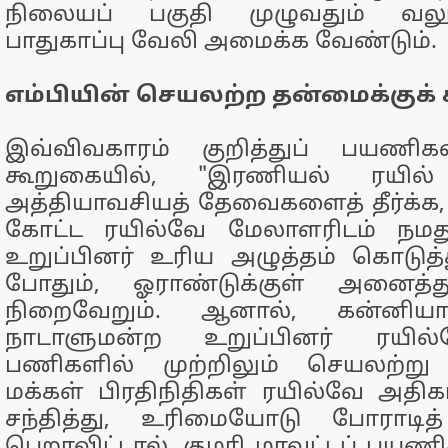
நிலையப் பகுதி முழுவதும் வல
பாதுகாப்பு வேலி அமைக்க வேண்டும்.
எம்பியின் செயலற்ற தன்மைக்குக்
இவ்விவகாரம் குறித்துப் பயணிகள
கூறுகையில், "இரணியல் ரயில்
அத்தியாவசியத் தேவைகளைத் தீர்க்க, 
கோட்ட ரயில்வே மேலாளரிடம் நமத
உறுப்பினர் உரிய அழுத்தம் கொடுத
போதும், ஓராண்டுக்குள் அனைத்த
நிறைவேறும். ஆனால், கன்னியா
நாடாளுமன்ற உறுப்பினர் ரயில்வ
பணிகளில் முற்றிலும் செயலற்று வ
மக்கள் பிரதிநிதிகள் ரயில்வே அதி
சந்தித்து, உரிமையோடு போராடித்
பெறாவிட்டால், குமரி மாவட்டப் பயணி