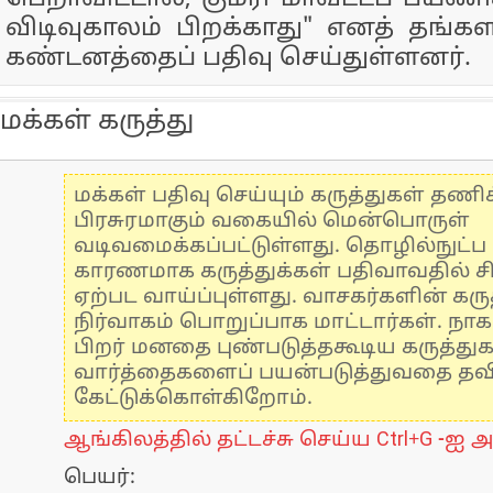
விடிவுகாலம் பிறக்காது" எனத் தங
கண்டனத்தைப் பதிவு செய்துள்ளனர்.
மக்கள் கருத்து
மக்கள் பதிவு செய்யும் கருத்துகள் தண
பிரசுரமாகும் வகையில் மென்பொருள்
வடிவமைக்கப்பட்டுள்ளது. தொழில்நுட்
காரணமாக கருத்துக்கள் பதிவாவதில் ச
ஏற்பட வாய்ப்புள்ளது. வாசகர்களின் கருத
நிர்வாகம் பொறுப்பாக மாட்டார்கள். நாக
பிறர் மனதை புண்படுத்தகூடிய கருத்து
வார்த்தைகளைப் பயன்படுத்துவதை தவிர்
கேட்டுக்கொள்கிறோம்.
ஆங்கிலத்தில் தட்டச்சு செய்ய Ctrl+G -ஐ அ
பெயர்: