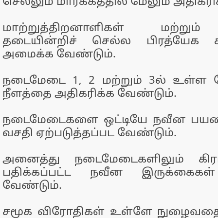
செல்லும் மார்க்கத்தில் மேலும் அதிகரி
மாற்றுத்திறனாளிகள் மற்றும்
தடையின்றிச் செல்ல பிரத்யேக ச
அமைக்க வேண்டும்.
நடைமேடை 1, 2 மற்றும் 3ல் உள்ள 
நீளத்தை அதிகரிக்க வேண்டும்.
நடைமேடைகளை ஒட்டியே நவீன பய
வசதி ஏற்படுத்தப்பட வேண்டும்.
அனைத்து நடைமேடைகளிலும் கிர
பதிக்கப்பட்ட நவீன இருக்கைகள
வேண்டும்.
சமூக விரோதிகள் உள்ளே நுழைவதைத்