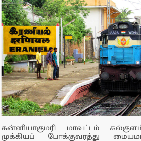
கன்னியாகுமரி மாவட்டம் கல்குள
முக்கியப் போக்குவரத்து மையம