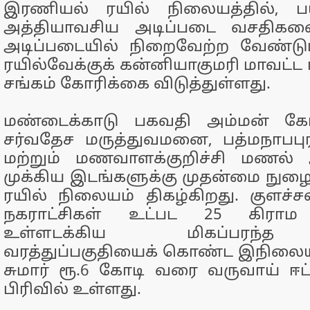
இரணியல் ரயில் நிலையத்தில், 
அத்தியாவசிய அடிப்படை வசதிகளை
அடிப்படையில் நிறைவேற்ற வேண்டும
ரயில்வேக்குக் கன்னியாகுமரி மாவட்ட
சங்கம் கோரிக்கை விடுத்துள்ளது.
மண்டைக்காடு பகவதி அம்மன் கோவ
சர்வதேச மருத்துவமனை, பத்மநாப
மற்றும் மணவாளக்குறிச்சி மண
முக்கிய இடங்களுக்கு முதன்மை நு
ரயில் நிலையம் திகழ்கிறது. குளச்சல
நகராட்சிகள் உட்பட 25 கிராம
உள்ளடக்கிய மிகப்பரந்
வரத்துப்பகுதியைக் கொண்ட இநிலையம
சுமார் ரூ.6 கோடி வரை வருவாய் ஈட்ட
பிரிவில் உள்ளது.