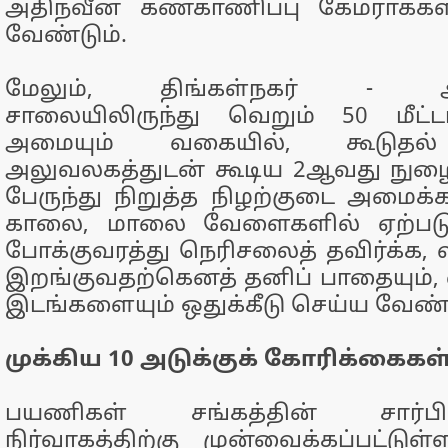
அதிநவீன கண்காணிப்பு கேமராக்கள
வேண்டும்.
மேலும், திங்கள்நகர் - அ
சாலையிலிருந்து வெறும் 50 மீட
அமையும் வகையில், கூடுதல் 
அலுவலகத்துடன் கூடிய 2ஆவது நுழை
பேருந்து நிறுத்த நிழற்குடை அமைக்க
காலை, மாலை வேளைகளில் ஏற்பட
போக்குவரத்து நெரிசலைத் தவிர்க்க,
இறங்குவதற்கெனத் தனிப் பாதையும்,
இடங்களையும் ஒதுக்கீடு செய்ய வேண்ட
முக்கிய 10 அடுக்குக் கோரிக்கைகள்
பயணிகள் சங்கத்தின் சார்ப
நிர்வாகத்திற்கு முன்வைக்கப்பட்டுள