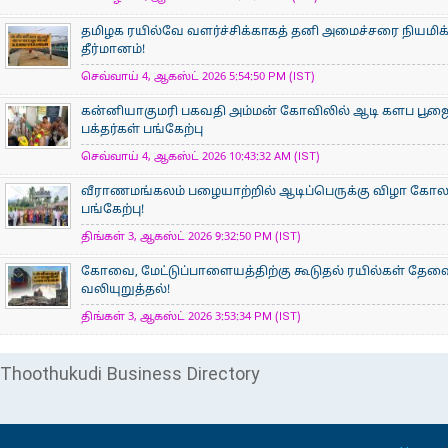
தமிழக ரயில்வே வளர்ச்சிக்காகத் தனி அமைச்சரை நியமிக
தீர்மானம்!
செவ்வாய் 4, ஆகஸ்ட் 2026 5:54:50 PM (IST)
கன்னியாகுமரி பகவதி அம்மன் கோவிலில் ஆடி களப பூ
பக்தர்கள் பங்கேற்பு
செவ்வாய் 4, ஆகஸ்ட் 2026 10:43:32 AM (IST)
வீராணமங்கலம் பழையாற்றில் ஆடிப்பெருக்கு விழா கோ
பங்கேற்பு!
திங்கள் 3, ஆகஸ்ட் 2026 9:32:50 PM (IST)
கோவை, மேட்டுப்பாளையத்திற்கு கூடுதல் ரயில்கள் தேவ
வலியுறுத்தல்!
திங்கள் 3, ஆகஸ்ட் 2026 3:53:34 PM (IST)
Thoothukudi Business Directory