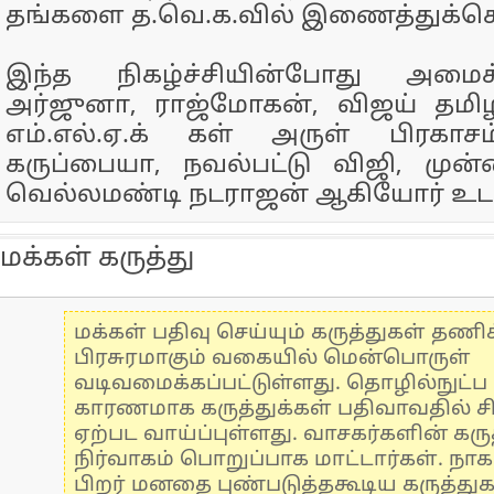
தங்களை த.வெ.க.வில் இணைத்துக்க
இந்த நிகழ்ச்சியின்போது அமைச
அர்ஜுனா, ராஜ்மோகன், விஜய் தமிழன
எம்.எல்.ஏ.க் கள் அருள் பிரகாசம்
கருப்பையா, நவல்பட்டு விஜி, முன
வெல்லமண்டி நடராஜன் ஆகியோர் உடன
மக்கள் கருத்து
மக்கள் பதிவு செய்யும் கருத்துகள் தண
பிரசுரமாகும் வகையில் மென்பொருள்
வடிவமைக்கப்பட்டுள்ளது. தொழில்நுட்
காரணமாக கருத்துக்கள் பதிவாவதில் ச
ஏற்பட வாய்ப்புள்ளது. வாசகர்களின் கருத
நிர்வாகம் பொறுப்பாக மாட்டார்கள். நாக
பிறர் மனதை புண்படுத்தகூடிய கருத்து