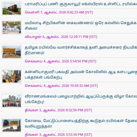
பராமரிப்புப் பணி: குருவாயூர் எக்ஸ்பிரஸ் உள்ளிட்ட ரயில்
வெள்ளி 7, ஆகஸ்ட் 2026 8:42:23 AM (IST)
மயிலாடி சிற்பிகளின் கைவண்ணம்: ஒரே கல்லில் செதுக்கப
சிலை!
வியாழன் 6, ஆகஸ்ட் 2026 12:29:11 PM (IST)
தமிழக ரயில்வே வளர்ச்சிக்காகத் தனி அமைச்சரை நியமிக
தீர்மானம்!
செவ்வாய் 4, ஆகஸ்ட் 2026 5:54:50 PM (IST)
கன்னியாகுமரி பகவதி அம்மன் கோவிலில் ஆடி களப பூ
பக்தர்கள் பங்கேற்பு
செவ்வாய் 4, ஆகஸ்ட் 2026 10:43:32 AM (IST)
வீராணமங்கலம் பழையாற்றில் ஆடிப்பெருக்கு விழா கோ
பங்கேற்பு!
திங்கள் 3, ஆகஸ்ட் 2026 9:32:50 PM (IST)
கோவை, மேட்டுப்பாளையத்திற்கு கூடுதல் ரயில்கள் தேவ
வலியுறுத்தல்!
திங்கள் 3, ஆகஸ்ட் 2026 3:53:34 PM (IST)