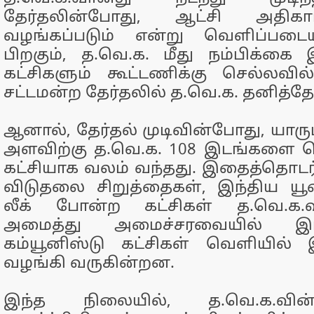
தேர்தலின்போது, ஆட்சி அதிகார
வழங்கப்படும் என்று வெளிப்படை
பிறகும், த.வெ.க. மீது நம்பிக்கை
கட்சிகளும் கூட்டணிக்கு செல்லவி
சட்டமன்ற தேர்தலில் த.வெ.க. தனித்த
ஆனால், தேர்தல் முடிவின்போது, யாரும்
அளவிற்கு த.வெ.க. 108 இடங்களை ப
கட்சியாக வலம் வந்தது. இதைத்தொடர்ந
விடுதலை சிறுத்தைகள், இந்திய யூ
லீக் போன்ற கட்சிகள் த.வெ.க.வ
அமைத்து அமைச்சரவையில் இ
கம்யூனிஸ்டு கட்சிகள் வெளியில் 
வழங்கி வருகின்றன.
இந்த நிலையில், த.வெ.க.வின்