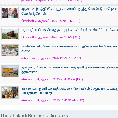
திங்கள் 10, ஆகஸ்ட் 2026 10:18:11 AM (IST)
ஆடை உற்பத்தியில் புதுமையைப் புகுத்த வேண்டும் : நெசவா
வேண்டுகோள்
வெள்ளி 7, ஆகஸ்ட் 2026 5:53:02 PM (IST)
பராமரிப்புப் பணி: குருவாயூர் எக்ஸ்பிரஸ் உள்ளிட்ட ரயில்
வெள்ளி 7, ஆகஸ்ட் 2026 8:42:23 AM (IST)
மயிலாடி சிற்பிகளின் கைவண்ணம்: ஒரே கல்லில் செதுக்கப
சிலை!
வியாழன் 6, ஆகஸ்ட் 2026 12:29:11 PM (IST)
தமிழக ரயில்வே வளர்ச்சிக்காகத் தனி அமைச்சரை நியமிக
தீர்மானம்!
செவ்வாய் 4, ஆகஸ்ட் 2026 5:54:50 PM (IST)
கன்னியாகுமரி பகவதி அம்மன் கோவிலில் ஆடி களப பூ
பக்தர்கள் பங்கேற்பு
செவ்வாய் 4, ஆகஸ்ட் 2026 10:43:32 AM (IST)
Thoothukudi Business Directory