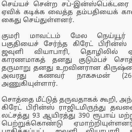
செய்யச் சென்ற சப்-இன்ஸ்பெக்டரை
ஏவிக் கடிக்க வைத்த தம்பதியைக் க
கைது செய்துள்ளனர்.
குமரி மாவட்டம் மேல நெய்யூர்
பகுதியைச் சேர்ந்த கிரேட் பிரின்ஸ்
ஜவுளி வியாபாரி, தொழிலில் ஏற
காரணமாகத் தனது குடும்பச் சொத்
தருமாறு தனது உறவினரான கிருஷ்
அவரது கணவர் நாகசுமன் (2
அணுகியுள்ளார்.
சொத்தை மீட்டுத் தருவதாகக் கூறி, அந்
கிரேட் பிரின்ஸ் ராஜிடமிருந்து த
லட்சத்து 93 ஆயிரத்து 390 ரூபாய் மற்
பெற்றுக்கொண்டு ஏமாற்றியுள்ளனர்
பாதிக்கப்பட்ட ஜவுளி வியாபாரி