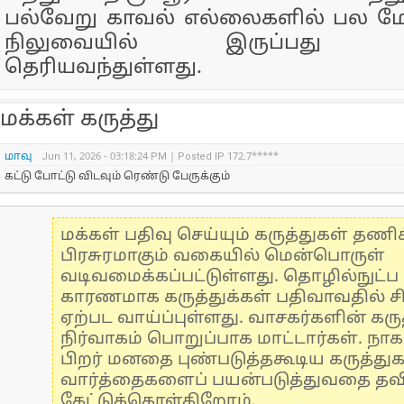
பல்வேறு காவல் எல்லைகளில் பல மோ
நிலுவையில் இருப்பது வ
தெரியவந்துள்ளது.
மக்கள் கருத்து
மாவு
Jun 11, 2026 - 03:18:24 PM | Posted IP 172.7*****
கட்டு போட்டு விடவும் ரெண்டு பேருக்கும்
மக்கள் பதிவு செய்யும் கருத்துகள் தண
பிரசுரமாகும் வகையில் மென்பொருள்
வடிவமைக்கப்பட்டுள்ளது. தொழில்நுட்
காரணமாக கருத்துக்கள் பதிவாவதில் ச
ஏற்பட வாய்ப்புள்ளது. வாசகர்களின் கருத
நிர்வாகம் பொறுப்பாக மாட்டார்கள். நாக
பிறர் மனதை புண்படுத்தகூடிய கருத்து
வார்த்தைகளைப் பயன்படுத்துவதை தவிர்
கேட்டுக்கொள்கிறோம்.