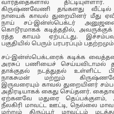
வார்த்தைகளால் திட்டியுள்ளார். 
கிருஷ்ணவேணி தங்களது வீட்டில் வ
நாயைக் காவல் துறையினர் மீது ஏவி
நாய் சப்-இன்ஸ்பெக்டர் அனுஜனை
கொடூரமாகக் கடித்ததில், அவருக்குக
ரத்த காயம் ஏற்பட்டது. இச்சம்பவ
பகுதியில் பெரும் பரபரப்பும் பதற்றமும
சப்-இன்ஸ்பெக்டரைக் கடிக்க வைத்தத
அரசுப் பணியைச் செய்யவிடாமல் தட
தாக்குதல் நடத்துதல் உள்ளிட்ட பி
நாகசுமன் மற்றும் கிருஷ்
இருவரையும் காவல் துறையினர் சம்
அதிரடியாகக் கைது செய்தனர். கைதான
ஏற்கனவே மதுரை தெப்பக்குளம்,
நீலகிரி மாவட்ட ஊட்டி, நெல்லை மாவட
மற்றும் திருப்பூர் மாவட்டம் மடத்