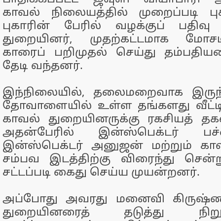
காவல் நிலையத்தில் முறைப்படி புக
புகாரின் பேரில் வழக்குப் பதிவ
துறையினர், முதற்கட்டமாக மோசடிக
காரைப் பறிமுதல் செய்து தம்பதியர
தேடி வந்தனர்.
இந்நிலையில், தலைமறைவாக இருந்
தோவாளையில் உள்ள தங்களது வீட்டி
காவல் துறையினருக்கு ரகசியத் தக
அதன்பேரில் இன்ஸ்பெக்டர் பச்
இன்ஸ்பெக்டர் அனுஜன் மற்றும் கா
சம்பவ இடத்திற்கு விரைந்து சென்
சட்டப்படி கைது செய்ய முயன்றனர்.
அப்போது அவரது மனைவி கிருஷ்
துறையினரைத் தடுத்து நிற