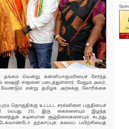
Spon
 தங்கம் வென்று கன்னியாகுமரியைச் சேர்ந்த
ிங் ஷைஜி சாதனை படைத்துள்ளார். மேலும் அவர்,
ேண்டும் என்று தமிழக அரசுக்கு கோரிக்கை
புரம் தொகுதிக்கு உட்பட்ட சரல்விளை பகுதியைச்
ைஜி (வயது 25). இரு கைகளையும் இழந்த
னைத்துக் கடினமான சூழ்நிலைகளையும் கடந்து
டேக்வாண்டோ தற்காப்புக் கலைப் பயிற்சியைத்