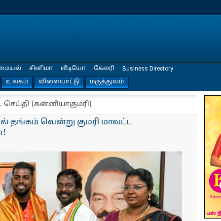
மையல்
சினிமா
வீடியோ
கேலரி
Business Directory
உலகம்
விளையாட்டு
மருத்துவம்
ட செய்தி (கன்னியாகுமரி)
 தங்கம் வென்று குமரி மாவட்ட
ை!