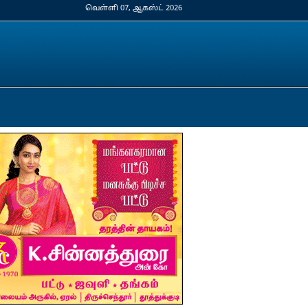
வெள்ளி 07, ஆகஸ்ட் 2026