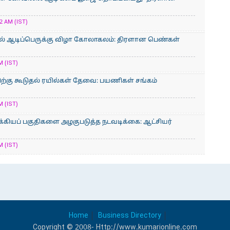
2 AM (IST)
் ஆடிப்பெருக்கு விழா கோலாகலம்: திரளான பெண்கள்
M (IST)
்கு கூடுதல் ரயில்கள் தேவை: பயணிகள் சங்கம்
M (IST)
க்கியப் பகுதிகளை அழகுபடுத்த நடவடிக்கை: ஆட்சியர்
M (IST)
Home
Business Directory
Copyright © 2008- Http://www.kumarionline.com