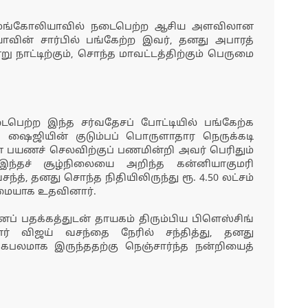
் மங்கோலியாவில் நடைபெற்ற ஆசிய அளவிலான
ாவின் சார்பில் பங்கேற்ற இவர், தனது அபாரத்
 நாட்டிற்கும், சொந்த மாவட்டத்திற்கும் பெருமை
பெற்ற இந்த சர்வதேசப் போட்டியில் பங்கேற்க
் ஷைஜியின் குடும்பப் பொருளாதார நெருக்கடி
பயணச் செலவிற்குப் பணமின்றி அவர் பெரிதும்
 இந்தச் சூழ்நிலையை அறிந்த கன்னியாகுமரி
்த், தனது சொந்த நிதியிலிருந்து ரூ. 4.50 லட்சம்
மையாக உதவினார்.
ப் பதக்கத்துடன் தாயகம் திரும்பிய பிளெஸ்சிங்
் விஜய் வசந்தை நேரில் சந்தித்து, தனது
்கபலமாக இருந்ததற்கு நெஞ்சார்ந்த நன்றியைத்