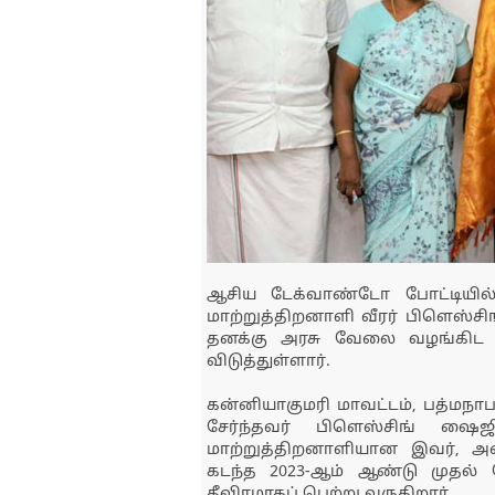
ஆசிய டேக்வாண்டோ போட்டியில்
மாற்றுத்திறனாளி வீரர் பிளெஸ்ச
தனக்கு அரசு வேலை வழங்கிட வ
விடுத்துள்ளார்.
கன்னியாகுமரி மாவட்டம், பத்மநாப
சேர்ந்தவர் பிளெஸ்சிங் ஷ
மாற்றுத்திறனாளியான இவர், அ
கடந்த 2023-ஆம் ஆண்டு முதல் 
தீவிரமாகப் பெற்று வருகிறார்.