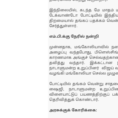
இந்நிலையில், கடந்த மே மாதம
டேக்வாண்டோ போட்டியில் இந்திய
திறமையால் தங்கப் பதக்கம் வென்று
சேர்த்துள்ளார்.
எம்.பி.க்கு நேரில் நன்றி
முன்னதாக, மங்கோலியாவில் நடை
அழைப்பு வந்தபோது, பிளெஸ்சிங
காரணமாக அங்குச் செல்வதற்கான 
தவித்து வந்தார். இக்கட்டான
நாடாளுமன்ற உறுப்பினர் விஜய் வசந
வழங்கி மங்கோலியா செல்ல முழு
போட்டியில் தங்கம் வென்று சாதனை
ஷைஜி, நாடாளுமன்ற உறுப்பினர
விளையாட்டுப் பயணத்திற்குப் பக
தெரிவித்துக் கொண்டார்.
அரசுக்குக் கோரிக்கை: