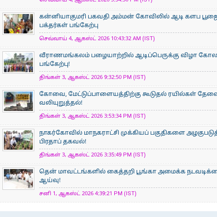
செவ்வாய் 4, ஆகஸ்ட் 2026 5:54:50 PM (IST)
கன்னியாகுமரி பகவதி அம்மன் கோவிலில் ஆடி களப பூ
பக்தர்கள் பங்கேற்பு
செவ்வாய் 4, ஆகஸ்ட் 2026 10:43:32 AM (IST)
வீராணமங்கலம் பழையாற்றில் ஆடிப்பெருக்கு விழா கோ
பங்கேற்பு!
திங்கள் 3, ஆகஸ்ட் 2026 9:32:50 PM (IST)
கோவை, மேட்டுப்பாளையத்திற்கு கூடுதல் ரயில்கள் தேவ
வலியுறுத்தல்!
திங்கள் 3, ஆகஸ்ட் 2026 3:53:34 PM (IST)
நாகர்கோவில் மாநகராட்சி முக்கியப் பகுதிகளை அழகுபடுத
பிரதாப் தகவல்!
திங்கள் 3, ஆகஸ்ட் 2026 3:35:49 PM (IST)
தென் மாவட்டங்களில் கைத்தறி பூங்கா அமைக்க நடவடிக்க
ஆய்வு!
சனி 1, ஆகஸ்ட் 2026 4:39:21 PM (IST)