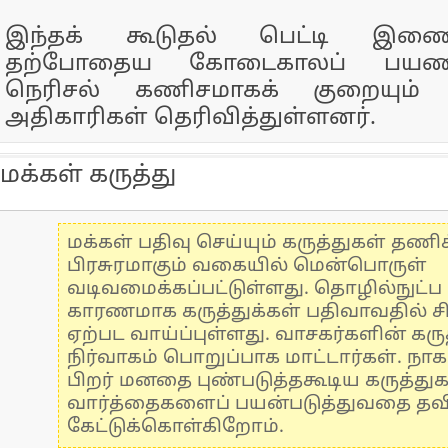
இந்தக் கூடுதல் பெட்டி இணைப
தற்போதைய கோடைகாலப் பயணி
நெரிசல் கணிசமாகக் குறையும்
அதிகாரிகள் தெரிவித்துள்ளனர்.
மக்கள் கருத்து
மக்கள் பதிவு செய்யும் கருத்துகள் தண
பிரசுரமாகும் வகையில் மென்பொருள்
வடிவமைக்கப்பட்டுள்ளது. தொழில்நுட்
காரணமாக கருத்துக்கள் பதிவாவதில் ச
ஏற்பட வாய்ப்புள்ளது. வாசகர்களின் கருத
நிர்வாகம் பொறுப்பாக மாட்டார்கள். நாக
பிறர் மனதை புண்படுத்தகூடிய கருத்து
வார்த்தைகளைப் பயன்படுத்துவதை தவிர்
கேட்டுக்கொள்கிறோம்.