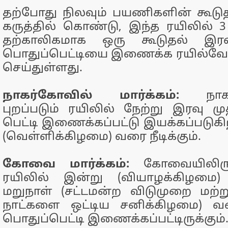
தற்போது நிலவும் பயணிகளின் கூட
கருத்தில் கொண்டு, இந்த ரயிலில் 3 
தற்காலிகமாக ஒரு கூடுதல் இரண்
பொதுப்பெட்டியை இணைக்க ரயில்வே நி
செய்துள்ளது.
நாகர்கோவில் மார்க்கம்:
நாக
புறப்படும் ரயிலில் நேற்று இரவு மு
பெட்டி இணைக்கப்பட்டு இயக்கப்படுக
(வெள்ளிக்கிழமை) வரை நீடிக்கும்.
கோவை மார்க்கம்:
கோவையிலிருந
ரயிலில் இன்று (வியாழக்கிழமை
மறுநாள் (சட்டமன்ற விடுமுறை மற்
நாட்களை ஒட்டிய சனிக்கிழமை) வ
பொதுப்பெட்டி இணைக்கப்பட்டிருக்கும்