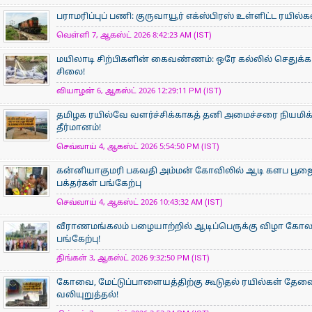
பராமரிப்புப் பணி: குருவாயூர் எக்ஸ்பிரஸ் உள்ளிட்ட ரயில்
வெள்ளி 7, ஆகஸ்ட் 2026 8:42:23 AM (IST)
மயிலாடி சிற்பிகளின் கைவண்ணம்: ஒரே கல்லில் செதுக்கப
சிலை!
வியாழன் 6, ஆகஸ்ட் 2026 12:29:11 PM (IST)
தமிழக ரயில்வே வளர்ச்சிக்காகத் தனி அமைச்சரை நியமிக
தீர்மானம்!
செவ்வாய் 4, ஆகஸ்ட் 2026 5:54:50 PM (IST)
கன்னியாகுமரி பகவதி அம்மன் கோவிலில் ஆடி களப பூ
பக்தர்கள் பங்கேற்பு
செவ்வாய் 4, ஆகஸ்ட் 2026 10:43:32 AM (IST)
வீராணமங்கலம் பழையாற்றில் ஆடிப்பெருக்கு விழா கோ
பங்கேற்பு!
திங்கள் 3, ஆகஸ்ட் 2026 9:32:50 PM (IST)
கோவை, மேட்டுப்பாளையத்திற்கு கூடுதல் ரயில்கள் தேவ
வலியுறுத்தல்!