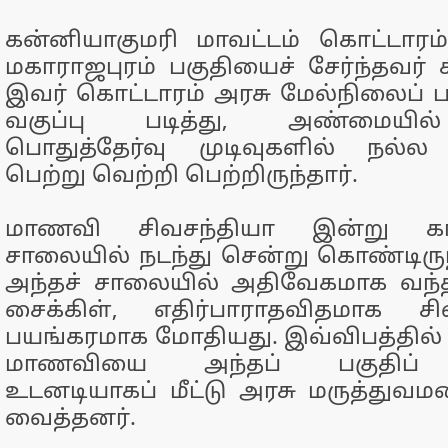
கன்னியாகுமரி மாவட்டம் கொட்டார
மகாராஜபுரம் பகுதியைச் சேர்ந்தவர் ச
இவர் கொட்டாரம் அரசு மேல்நிலைப் ப
வகுப்பு படித்து, அண்மைய
பொதுத்தேர்வு முடிவுகளில் நல்ல
பெற்று வெற்றி பெற்றிருந்தார்.
மாணவி சிவசந்தியா இன்று 
சாலையில் நடந்து சென்று கொண்டிருந
அந்தச் சாலையில் அதிவேகமாக வந்த
சைக்கிள், எதிர்பாராதவிதமாக சி
பயங்கரமாக மோதியது. இவ்விபத்தில
மாணவியை அந்தப் பகுதிப் 
உடனடியாகப் மீட்டு அரசு மருத்துவம
வைத்தனர்.