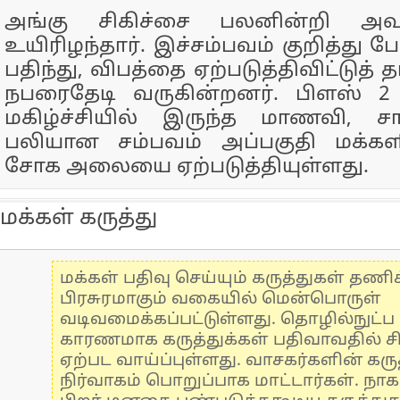
அங்கு சிகிச்சை பலனின்றி அவ
உயிரிழந்தார். இச்சம்பவம் குறித்து பே
பதிந்து, விபத்தை ஏற்படுத்திவிட்டுத்
நபரைதேடி வருகின்றனர். பிளஸ் 2 
மகிழ்ச்சியில் இருந்த மாணவி, ச
பலியான சம்பவம் அப்பகுதி மக்க
சோக அலையை ஏற்படுத்தியுள்ளது.
மக்கள் கருத்து
மக்கள் பதிவு செய்யும் கருத்துகள் தண
பிரசுரமாகும் வகையில் மென்பொருள்
வடிவமைக்கப்பட்டுள்ளது. தொழில்நுட்
காரணமாக கருத்துக்கள் பதிவாவதில் ச
ஏற்பட வாய்ப்புள்ளது. வாசகர்களின் கருத
நிர்வாகம் பொறுப்பாக மாட்டார்கள். நாக