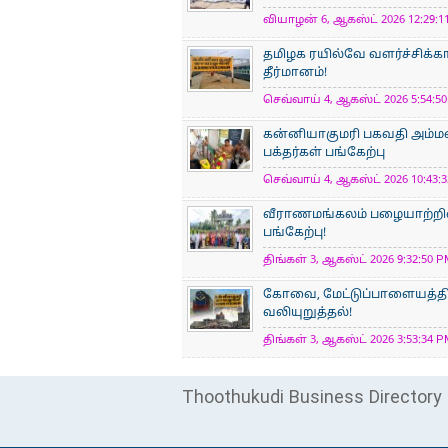
வியாழன் 6, ஆகஸ்ட் 2026 12:29:11
தமிழக ரயில்வே வளர்ச்சிக்
தீர்மானம்!
செவ்வாய் 4, ஆகஸ்ட் 2026 5:54:50
கன்னியாகுமரி பகவதி அம்ம
பக்தர்கள் பங்கேற்பு
செவ்வாய் 4, ஆகஸ்ட் 2026 10:43:3
வீராணமங்கலம் பழையாற்றில
பங்கேற்பு!
திங்கள் 3, ஆகஸ்ட் 2026 9:32:50 P
கோவை, மேட்டுப்பாளையத்திற
வலியுறுத்தல்!
திங்கள் 3, ஆகஸ்ட் 2026 3:53:34 P
Thoothukudi Business Directory