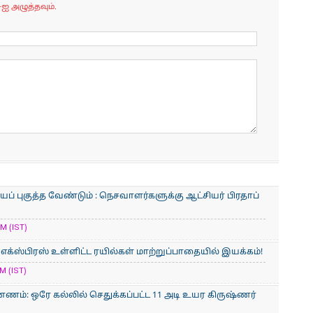
-ஐ அழுத்தவும்.
் புகுத்த வேண்டும் : நெசவாளர்களுக்கு ஆட்சியர் பிரதாப்
M (IST)
் எக்ஸ்பிரஸ் உள்ளிட்ட ரயில்கள் மாற்றுப்பாதையில் இயக்கம்!
M (IST)
ணம்: ஒரே கல்லில் செதுக்கப்பட்ட 11 அடி உயர கிருஷ்ணர்