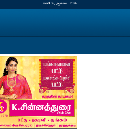
சனி 08, ஆகஸ்ட் 2026