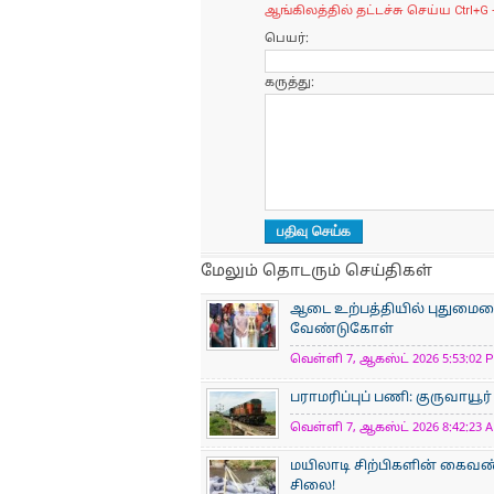
ஆங்கிலத்தில் தட்டச்சு செய்ய Ctrl+G 
பெயர்:
கருத்து:
மேலும் தொடரும் செய்திகள்
ஆடை உற்பத்தியில் புதுமையைப
வேண்டுகோள்
வெள்ளி 7, ஆகஸ்ட் 2026 5:53:02 P
பராமரிப்புப் பணி: குருவாயூர
வெள்ளி 7, ஆகஸ்ட் 2026 8:42:23 A
மயிலாடி சிற்பிகளின் கைவண்
சிலை!