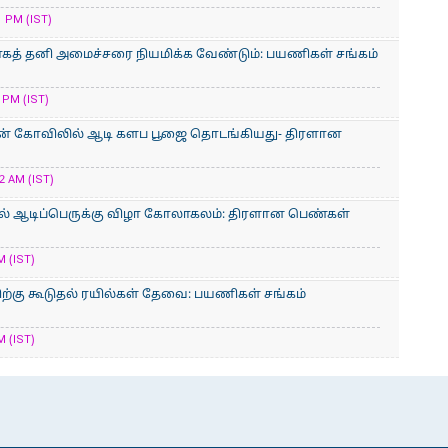
 PM (IST)
காகத் தனி அமைச்சரை நியமிக்க வேண்டும்: பயணிகள் சங்கம்
 PM (IST)
ன் கோவிலில் ஆடி களப பூஜை தொடங்கியது- திரளான
2 AM (IST)
் ஆடிப்பெருக்கு விழா கோலாகலம்: திரளான பெண்கள்
M (IST)
்கு கூடுதல் ரயில்கள் தேவை: பயணிகள் சங்கம்
M (IST)