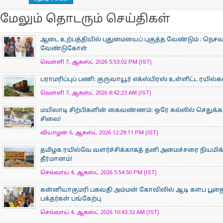
மேலும் தொடரும் செய்திகள்
ஆடை உற்பத்தியில் புதுமையைப் புகுத்த வேண்டும் : நெசவா
வேண்டுகோள்
வெள்ளி 7, ஆகஸ்ட் 2026 5:53:02 PM (IST)
பராமரிப்புப் பணி: குருவாயூர் எக்ஸ்பிரஸ் உள்ளிட்ட ரயில்
வெள்ளி 7, ஆகஸ்ட் 2026 8:42:23 AM (IST)
மயிலாடி சிற்பிகளின் கைவண்ணம்: ஒரே கல்லில் செதுக்கப
சிலை!
வியாழன் 6, ஆகஸ்ட் 2026 12:29:11 PM (IST)
தமிழக ரயில்வே வளர்ச்சிக்காகத் தனி அமைச்சரை நியமிக
தீர்மானம்!
செவ்வாய் 4, ஆகஸ்ட் 2026 5:54:50 PM (IST)
கன்னியாகுமரி பகவதி அம்மன் கோவிலில் ஆடி களப பூ
பக்தர்கள் பங்கேற்பு
செவ்வாய் 4, ஆகஸ்ட் 2026 10:43:32 AM (IST)