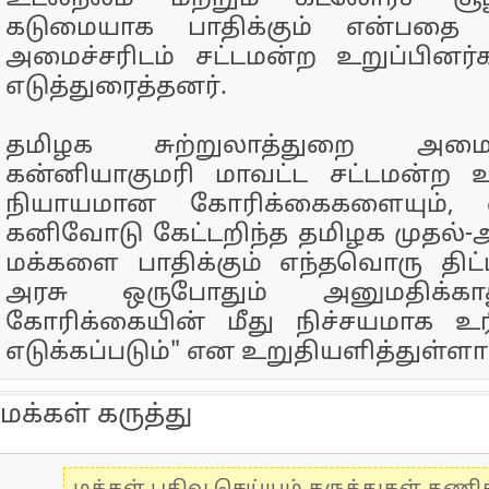
கடுமையாக பாதிக்கும் என்பதை 
அமைச்சரிடம் சட்டமன்ற உறுப்பினர
எடுத்துரைத்தனர்.
தமிழக சுற்றுலாத்துறை அமைச்
கன்னியாகுமரி மாவட்ட சட்டமன்ற உ
நியாயமான கோரிக்கைகளையும், வி
கனிவோடு கேட்டறிந்த தமிழக முதல்-அ
மக்களை பாதிக்கும் எந்தவொரு திட்
அரசு ஒருபோதும் அனுமதிக்கா
கோரிக்கையின் மீது நிச்சயமாக உ
எடுக்கப்படும்" என உறுதியளித்துள்ளார
மக்கள் கருத்து