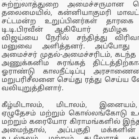
சுற்றுலாத்துறை அமைச்சருமான செ
தலைமையில், கன்னியாகுமரி மாவட்ட
சட்டமன்ற உறுப்பினர்கள் தாரகை க
டி.டி.பிரவீன் ஆகியோர் தமிழக ம
விஜய்யை நேரில் சந்தித்து விர
மனுவை அளித்தனர். அப்போது சு
அமைச்சர் முதல்-அமைச்சரிடம், கடந்த 
அணுக்கனிம சுரங்கத் திட்டத்திற்க
ஓராண்டு காலநீட்டிப்பு அரசாண
மறுபரிசீலனை செய்து ரத்து செய்ய வே
வலியுறுத்தினார்.
கீழ்மிடாலம், மிடாலம், இனையம்,
ஏழுதேசம் மற்றும் கொல்லங்கோடு உ
மற்றும் கரையோர கிராமங்களில் இந்த ச
அமைந்தால், அப்பகுதி மக்களின்
உடல்நலம் மற்றும் கடலோரச் ச