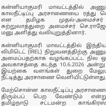
கன்னியாகுமரி மாவட்டத்தில் அணு
காலநீட்டிப்பு அரசாணையை ரத்து ச
என தமிழக முதல்-அமைச்சர் 
சுற்றுலாத்துறை அமைச்சர் செ.ராஜேஷ
மனு அளித்து வலியுறுத்தினார்.
கன்னியாகுமரி மாவட்டத்தில் இந்தியன
லிமிடெட் (IREL) நிறுவனத்திற்கு அணு
அமைப்பதற்காக வழங்கப்பட்ட நில ஒது
அவகாசத்தை கடந்த 10.6.2026 அன்ற
இயற்கை வளங்கள் துறை மேலும்
நீட்டித்து அரசாணை வெளியிட்டுள்ளது
மேற்சொன்ன காலநீட்டிப்பு அரசா
திரும்பப் பெற வேண்டும் என்று
தமிழ்நாடு சட்டமன்ற காங்கிர