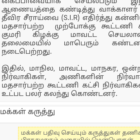
கைப்பாவையாக செயல்படும் இந்
ஆணையத்தை கண்டித்து வாக்காளர் பட
தீவிர சீராய்வை (S.I.R) எதிர்த்து கன்
மதசார்பற்ற முற்போக்கு கூட்டணி 
குமரி கிழக்கு மாவட்ட செயலா
தலைமையில் மாபெரும் கண்டன ஆ
நடைபெற்றது.
இதில், மாநில, மாவட்ட, மாநகர, ஒன்
நிர்வாகிகள், அணிகளின் நிர்வா
மதசார்பற்ற கூட்டணி கட்சி நிர்வாகி
உட்பட பலர் கலந்து கொண்டனர்.
மக்கள் கருத்து
மக்கள் பதிவு செய்யும் கருத்துகள் தண