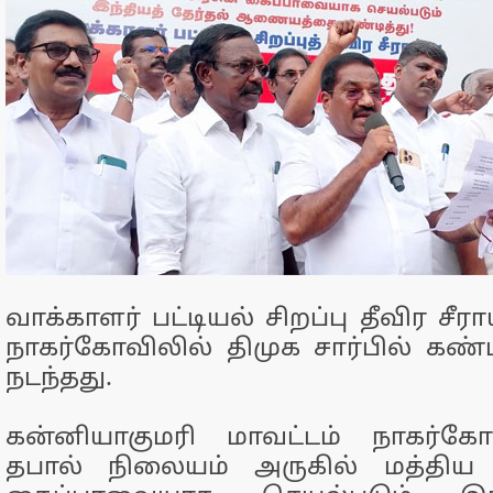
வாக்காளர் பட்டியல் சிறப்பு தீவிர சீ
நாகர்கோவிலில் திமுக சார்பில் கண்ட
நடந்தது.
கன்னியாகுமரி மாவட்டம் நாகர்
தபால் நிலையம் அருகில் மத்திய