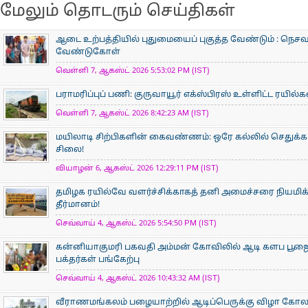
மேலும் தொடரும் செய்திகள்
ஆடை உற்பத்தியில் புதுமையைப் புகுத்த வேண்டும் : நெசவா
வேண்டுகோள்
வெள்ளி 7, ஆகஸ்ட் 2026 5:53:02 PM (IST)
பராமரிப்புப் பணி: குருவாயூர் எக்ஸ்பிரஸ் உள்ளிட்ட ரயில்
வெள்ளி 7, ஆகஸ்ட் 2026 8:42:23 AM (IST)
மயிலாடி சிற்பிகளின் கைவண்ணம்: ஒரே கல்லில் செதுக்கப
சிலை!
வியாழன் 6, ஆகஸ்ட் 2026 12:29:11 PM (IST)
தமிழக ரயில்வே வளர்ச்சிக்காகத் தனி அமைச்சரை நியமிக
தீர்மானம்!
செவ்வாய் 4, ஆகஸ்ட் 2026 5:54:50 PM (IST)
கன்னியாகுமரி பகவதி அம்மன் கோவிலில் ஆடி களப பூ
பக்தர்கள் பங்கேற்பு
செவ்வாய் 4, ஆகஸ்ட் 2026 10:43:32 AM (IST)
வீராணமங்கலம் பழையாற்றில் ஆடிப்பெருக்கு விழா கோ