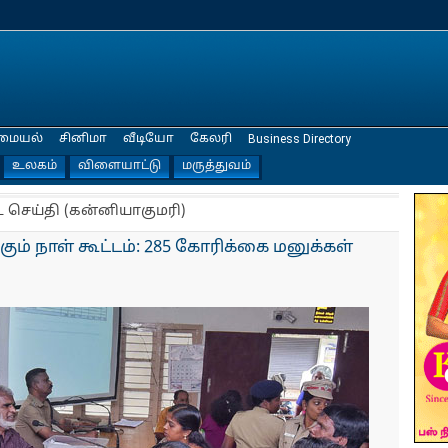
மையல்
சினிமா
வீடியோ
கேலரி
Business Directory
உலகம்
விளையாட்டு
மருத்துவம்
ட செய்தி (கன்னியாகுமரி)
்கும் நாள் கூட்டம்: 285 கோரிக்கை மனுக்கள்