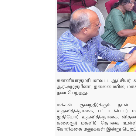
கன்னியாகுமரி மாவட்ட ஆட்சியர் அ
ஆர்.அழகுமீனா, தலைமையில், மக்கள் 
நடைபெற்றது.
மக்கள் குறைதீர்க்கும் நாள் 
உதவித்தொகை, பட்டா பெயர் மா
முதியோர் உதவித்தொகை, விதவை
கலைஞர் மகளிர் தொகை உள்ளிட
கோரிக்கை மனுக்கள் இன்று பெறப்