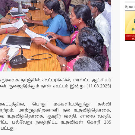
Spon
லுவலக நாஞ்சில் கூட்டரங்கில், மாவட்ட ஆட்சியர்
குறைதீர்க்கும் நாள் கூட்டம் இன்று (11.08.2025)
கூட்டத்தில், பொது மக்களிடமிருந்து கல்வி
ற்றம், மாற்றுத்திறனாளி நல உதவித்தொகை,
 உதவித்தொகை, குடிநீர் வசதி, சாலை வசதி,
்ட பல்வேறு நலத்திட்ட உதவிகள் கோரி 285
பட்டது.