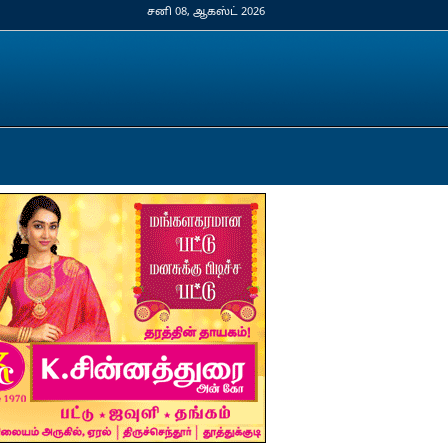
சனி 08, ஆகஸ்ட் 2026