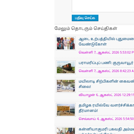
மேலும் தொடரும் செய்திகள்
ஆடை உற்பத்தியில் புதுமையைப
வேண்டுகோள்
வெள்ளி 7, ஆகஸ்ட் 2026 5:53:02 P
பராமரிப்புப் பணி: குருவாயூர
வெள்ளி 7, ஆகஸ்ட் 2026 8:42:23 A
மயிலாடி சிற்பிகளின் கைவண்
சிலை!
வியாழன் 6, ஆகஸ்ட் 2026 12:29:11
தமிழக ரயில்வே வளர்ச்சிக்
தீர்மானம்!
செவ்வாய் 4, ஆகஸ்ட் 2026 5:54:50
கன்னியாகுமரி பகவதி அம்ம