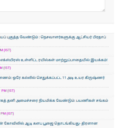
் புகுத்த வேண்டும் : நெசவாளர்களுக்கு ஆட்சியர் பிரதாப்
M (IST)
் எக்ஸ்பிரஸ் உள்ளிட்ட ரயில்கள் மாற்றுப்பாதையில் இயக்கம்!
M (IST)
ணம்: ஒரே கல்லில் செதுக்கப்பட்ட 11 அடி உயர கிருஷ்ணர்
 PM (IST)
காகத் தனி அமைச்சரை நியமிக்க வேண்டும்: பயணிகள் சங்கம்
 PM (IST)
ன் கோவிலில் ஆடி களப பூஜை தொடங்கியது- திரளான