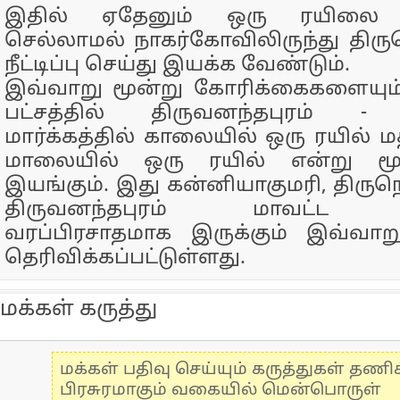
இதில் ஏதேனும் ஒரு ரயிலை க
செல்லாமல் நாகர்கோவிலிருந்து தி
நீட்டிப்பு செய்து இயக்க வேண்டும்.
இவ்வாறு மூன்று கோரிக்கைகளையும
பட்சத்தில் திருவனந்தபுரம் - 
மார்க்கத்தில் காலையில் ஒரு ரயில் ம
மாலையில் ஒரு ரயில் என்று மூன
இயங்கும். இது கன்னியாகுமரி, திருந
திருவனந்தபுரம் மாவட்ட ப
வரப்பிரசாதமாக இருக்கும் இவ்வாற
தெரிவிக்கப்பட்டுள்ளது.
மக்கள் கருத்து
மக்கள் பதிவு செய்யும் கருத்துகள் தண
பிரசுரமாகும் வகையில் மென்பொருள்