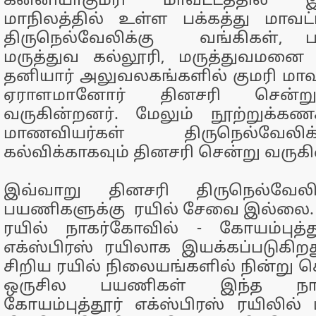
கன்னியாகுமரி மாவட்டத்தில் 
மாநிலத்தில் உள்ள பக்கத்து மா
திருநெல்வேலிக்கு வங்கிகள், ப
மருத்துவ கல்லூரி, மருத்துவமனை 
தனியார் அலுவலகங்களில் குமரி மாவட
ஏராளமானோர் தினசரி சென்று 
வருகின்றனர். மேலும் நூற்றுக்
மாணவியர்கள் திருநெல்வேலி
கல்விக்காகவும் தினசரி சென்று வருக
இவ்வாறு தினசரி திருநெல்வேலிக
பயணிகளுக்கு ரயில் சேவை இல்லை.
ரயில் நாகர்கோவில் - கோயம்புத்
எக்ஸ்பிரஸ் ரயிலாக இயக்கப்படுகி
சிறிய ரயில் நிலையங்களில் நின்று 
ஒருசில பயணிகள் இந்த நாக
கோயம்புத்தூர் எக்ஸ்பிரஸ் ரயிலில