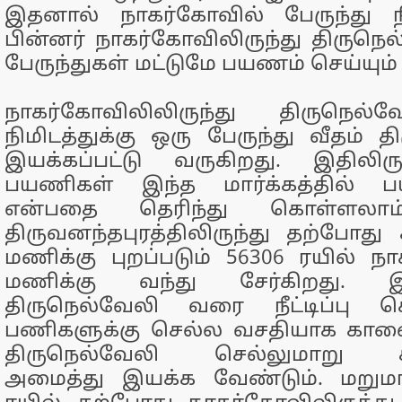
இதனால் நாகர்கோவில் பேருந்து 
பின்னர் நாகர்கோவிலிருந்து திருநெல
பேருந்துகள் மட்டுமே பயணம் செய்யும
நாகர்கோவிலிலிருந்து திருநெல்வ
நிமிடத்துக்கு ஒரு பேருந்து வீதம் த
இயக்கப்பட்டு வருகிறது. இதிலிர
பயணிகள் இந்த மார்க்கத்தில் ப
என்பதை தெரிந்து கொள்ள
திருவனந்தபுரத்திலிருந்து தற்போது
மணிக்கு புறப்படும் 56306 ரயில் நா
மணிக்கு வந்து சேர்கிறது.
திருநெல்வேலி வரை நீட்டிப்பு 
பணிகளுக்கு செல்ல வசதியாக காலை
திருநெல்வேலி செல்லுமாறு
அமைத்து இயக்க வேண்டும். மறுமா