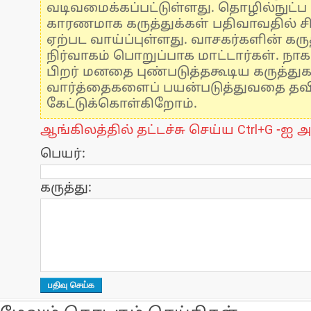
வடிவமைக்கப்பட்டுள்ளது. தொழில்நுட்
காரணமாக கருத்துக்கள் பதிவாவதில் ச
ஏற்பட வாய்ப்புள்ளது. வாசகர்களின் கருத
நிர்வாகம் பொறுப்பாக மாட்டார்கள். நாக
பிறர் மனதை புண்படுத்தகூடிய கருத்து
வார்த்தைகளைப் பயன்படுத்துவதை தவிர்
கேட்டுக்கொள்கிறோம்.
ஆங்கிலத்தில் தட்டச்சு செய்ய Ctrl+G -ஐ அ
பெயர்:
கருத்து: