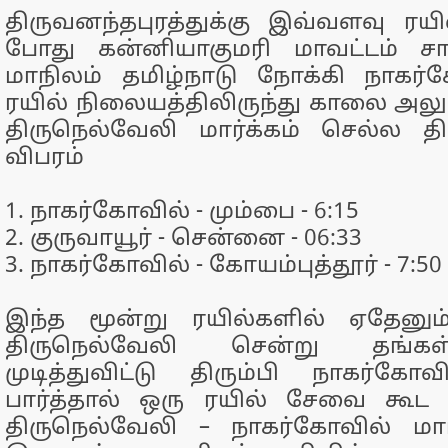
திருவனந்தபுரத்துக்கு இவ்வளவு ரயில
போது கன்னியாகுமரி மாவட்டம் சார
மாநிலம் தமிழ்நாடு நோக்கி நாகர்கோ
ரயில் நிலையத்திலிருந்து காலை அலுவ
திருநெல்வேலி மார்க்கம் செல்ல த
விபரம்
1. நாகர்கோவில் - மும்பை - 6:15
2. குருவாயூர் - சென்னை - 06:33
3. நாகர்கோவில் - கோயம்புத்தூர் - 7:50
இந்த மூன்று ரயில்களில் ஏதேனும
திருநெல்வேலி சென்று தங்
முடித்துவிட்டு திரும்பி நாகர்கோ
பார்த்தால் ஒரு ரயில் சேவை கூட 
திருநெல்வேலி – நாகர்கோவில் மார