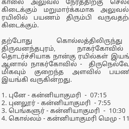
காலை அலுவல் நேரத்திற்கு செல்
கிடைக்கும் மறுமார்க்கமாக அலுவல
ரயிலில் பயணம் திரும்பி வருவதற்
கிடைக்கும்.
தற்போது கொல்லத்திலிருந்
திருவனந்தபுரம், நாகர்கோவில
தொடர்ச்சியாக நான்கு ரயில்கள் இயங
ஆனால் நாகர்கோவில் - திருநெல்வே
மிகவும் குறைந்த அளவில் பயணி
இயங்கி வருகின்றது.
1. புனே - கன்னியாகுமரி - 07:15
2. புனலூர் - கன்னியாகுமரி - 7:55
3. பெங்களுர் - கன்னியாகுமரி - 10:30
4. கொல்லம் - கன்னியாகுமரி மெமு - 11