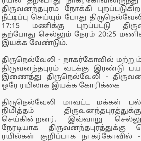
ரயில் தற்போது நாகர்கோவிலிருந்து
திருவனந்தபுரம் நோக்கி புறப்படுகிற
நீட்டிப்பு செய்யும் போது திருநெல்வே
17:15 மணிக்கு புறப்பட்டு திருவன
தற்போது செல்லும் நேரம் 20:25 மணிக
இயக்க வேண்டும்.
திருநெல்வேலி - நாகர்கோவில் மற்றும
திருவனந்தபுரம் வடக்கு இரண்டு 
இணைத்து திருநெல்வேலி - திருவனந
ஒரே ரயிலாக இயக்க கோரிக்கை
திருநெல்வேலி மாவட்ட மக்கள் ப
நிமித்தம் திருவனந்தபுரத்த
செய்கின்றனர். இவ்வாறு செல்லு
நேரடியாக திருவனந்தபுரத்துக்க
ரயில்கள் குறிப்பாக நாகர்கோவில் 