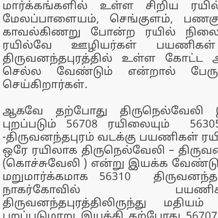
மார்க்கங்களில் உள்ள சிறிய ரயி
மேலப்பாளையம், செங்குளம், பணக
காவல்கிணறு போன்ற ரயில் நிலைய
ரயில்வே ஊழியர்கள் பயணிகள்
திருவனந்தபுரத்தில் உள்ள கோட்ட 
செல்ல வேண்டும் என்றால் பேரு
செய்கிறார்கள்.
ஆகவே தற்போது திருநெல்வேலி 
புறப்படும் 56708 ரயிலையும் 563
-திருவனந்தபுரம் வடக்கு பயணிகள்
ஒரே ரயிலாக திருநெல்வேலி – திருவனந
(கொச்சுவேலி ) என்று இயக்க வேண்ட
மறுமார்க்கமாக 56310 திருவனந்தப
நாகர்கோவில் பயணிக
திருவனந்தபுரத்திலிருந்து மதியம
புறப்படுமாறு இயக்கி தற்போது 56707