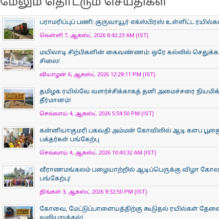
மேலும் தொடரும் செய்திகள்
பராமரிப்புப் பணி: குருவாயூர் எக்ஸ்பிரஸ் உள்ளிட்ட ரயில்
வெள்ளி 7, ஆகஸ்ட் 2026 8:42:23 AM (IST)
மயிலாடி சிற்பிகளின் கைவண்ணம்: ஒரே கல்லில் செதுக்கப
சிலை!
வியாழன் 6, ஆகஸ்ட் 2026 12:29:11 PM (IST)
தமிழக ரயில்வே வளர்ச்சிக்காகத் தனி அமைச்சரை நியமிக
தீர்மானம்!
செவ்வாய் 4, ஆகஸ்ட் 2026 5:54:50 PM (IST)
கன்னியாகுமரி பகவதி அம்மன் கோவிலில் ஆடி களப பூ
பக்தர்கள் பங்கேற்பு
செவ்வாய் 4, ஆகஸ்ட் 2026 10:43:32 AM (IST)
வீராணமங்கலம் பழையாற்றில் ஆடிப்பெருக்கு விழா கோ
பங்கேற்பு!
திங்கள் 3, ஆகஸ்ட் 2026 9:32:50 PM (IST)
கோவை, மேட்டுப்பாளையத்திற்கு கூடுதல் ரயில்கள் தேவ
வலியுறுத்தல்!