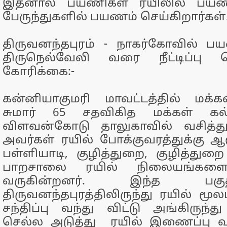
இதனால் பயணிகள் ரயிலில் பயண
பேருந்துகளில் பயணம் செய்கிறார்கள்
திருவனந்தபுரம் - நாகர்கோவில் 
திருநெல்வேலி வரை நீட்டிப்பு 
கோரிக்கை:-
கன்னியாகுமரி மாவட்டத்தில் மக
சுமார் 65 சதவிகித மக்கள் கல்
விளவன்கோடு தாலுகாவில் வசித்து
அவர்கள் ரயில் போக்குவரத்துக்கு 
பள்ளியாடி, குழித்துறை, குழித்துறை
பாறசாலை ரயில் நிலையங்களை 
வருகின்றனர். இந்த பகு
திருவனந்தபுரத்திலிருந்து ரயில் மூ
சந்திப்பு வந்து விட்டு அங்கிருந்த
செல்ல அடுத்து ரயில் இணைப்பு வ