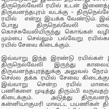
திருநெல்வேலி ரயில் உடன் இணைத்
திருவனந்தபுரம் வடக்கு – திருநெ
ரயில் என்று இயக்க வேண்டும். இவ
போது திருநெல்வேலி மாவ
கொச்சுவேலியிருந்து கொங்கள் வழி
மும்பை செல்லும் பல்வேறு ரயில்
ரயில் சேவை கிடைக்கும்.
இவ்வாறு இந்த இரண்டு ரயில்கள் 
திருநெல்வேலி இருந்து காலையில
திருவனந்தபுரத்துக்கு அலுவல் நேரம்
செல்ல தக்க ரயில் சேவை கிடைக்கு
இவ்வாறு சென்ற ரயில் மாலை
பணிகளை முடித்து திரும்பி வருவதற
கிடைக்கும். அடுத்து திருவனந்த
கன்னியாகுமரி மாவட்ட பயணிகள் தி