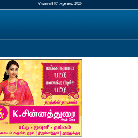
வெள்ளி 07, ஆகஸ்ட் 2026