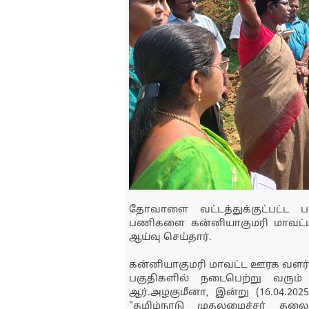
தோவாளை வட்டத்துக்குட்பட்ட ப
பணிகளை கன்னியாகுமரி மாவட்ட ஆ
ஆய்வு செய்தார்.
கன்னியாகுமரி மாவட்ட ஊரக வளர்ச்
பகுதிகளில் நடைபெற்று வரும்
ஆர்.அழகுமீனா, இன்று (16.04.20
"தமிழ்நாடு முதலமைச்சர் தலை