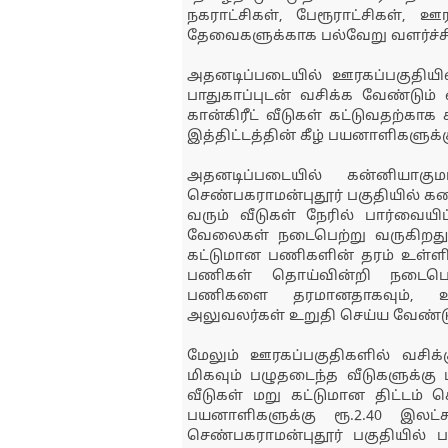
நகராட்சிகள், பேரூராட்சிகள், ஊ
தேவைகளுக்காக பல்வேறு வளர்ச்ச
அதனடிப்படையில் ஊரகப்பகுதியில
பாதுகாப்புடன் வசிக்க வேண்டும்
கான்கிரீட் வீடுகள் கட்டுவதற்கா
இத்திட்டத்தின் கீழ் பயனாளிகளுக்க
அதனடிப்படையில் கன்னியாகும
செண்பகராமன்புதூர் பகுதியில் கலை
வரும் வீடுகள் நேரில் பார்வையிட
வேலைகள் நடைபெற்று வருகிறது. க
கட்டுமான பணிகளின் தரம் உள்ள
பணிகள் தொய்வின்றி நடைபெற 
பணிகளை தரமானதாகவும், உற
அலுவலர்கள் உறுதி செய்ய வேண்டும
மேலும் ஊரகப்பகுதிகளில் வசிக்க
மிகவும் பழுதடைந்த வீடுகளுக்கு 
வீடுகள் மறு கட்டுமான திட்டம் செ
பயனாளிகளுக்கு ரூ.2.40 இலட்ச
செண்பகராமன்புதூர் பகுதியில் ப