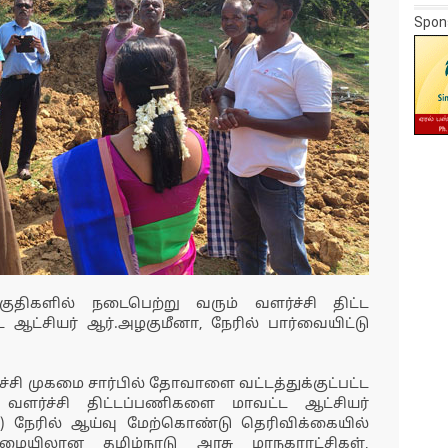
Spon
குதிகளில் நடைபெற்று வரும் வளர்ச்சி திட்ட
ட்சியர் ஆர்.அழகுமீனா, நேரில் பார்வையிட்டு
சி முகமை சார்பில் தோவாளை வட்டத்துக்குட்பட்ட
 வளர்ச்சி திட்டப்பணிகளை மாவட்ட ஆட்சியர்
25) நேரில் ஆய்வு மேற்கொண்டு தெரிவிக்கையில்
மையிலான தமிழ்நாடு அரசு மாநகராட்சிகள்,