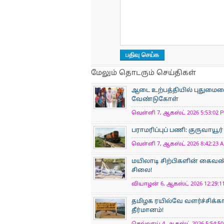
மேலும் தொடரும் செய்திகள்
ஆடை உற்பத்தியில் புதுமையைப
வேண்டுகோள்
வெள்ளி 7, ஆகஸ்ட் 2026 5:53:02 P
பராமரிப்புப் பணி: குருவாயூர
வெள்ளி 7, ஆகஸ்ட் 2026 8:42:23 A
மயிலாடி சிற்பிகளின் கைவண்
சிலை!
வியாழன் 6, ஆகஸ்ட் 2026 12:29:11
தமிழக ரயில்வே வளர்ச்சிக்
தீர்மானம்!