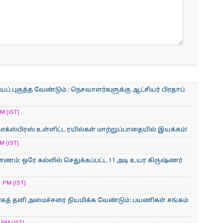
் புகுத்த வேண்டும் : நெசவாளர்களுக்கு ஆட்சியர் பிரதாப்
M (IST)
் எக்ஸ்பிரஸ் உள்ளிட்ட ரயில்கள் மாற்றுப்பாதையில் இயக்கம்!
M (IST)
ணம்: ஒரே கல்லில் செதுக்கப்பட்ட 11 அடி உயர கிருஷ்ணர்
 PM (IST)
காகத் தனி அமைச்சரை நியமிக்க வேண்டும்: பயணிகள் சங்கம்