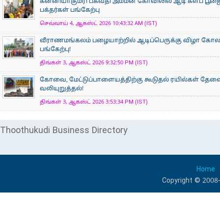
கன்னியாகுமரி பகவதி அம்மன் கோவிலில் ஆடி களப பூ
பக்தர்கள் பங்கேற்பு
செவ்வாய் 4, ஆகஸ்ட் 2026 10:43:32 AM (IST)
வீராணமங்கலம் பழையாற்றில் ஆடிப்பெருக்கு விழா கோ
பங்கேற்பு!
திங்கள் 3, ஆகஸ்ட் 2026 9:32:50 PM (IST)
கோவை, மேட்டுப்பாளையத்திற்கு கூடுதல் ரயில்கள் தேவ
வலியுறுத்தல்!
திங்கள் 3, ஆகஸ்ட் 2026 3:53:34 PM (IST)
Thoothukudi Business Directory
Home
Copyright © 2008