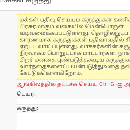
மக்கள் கருத்து
மக்கள் பதிவு செய்யும் கருத்துகள் தண
பிரசுரமாகும் வகையில் மென்பொருள்
வடிவமைக்கப்பட்டுள்ளது. தொழில்நுட்
காரணமாக கருத்துக்கள் பதிவாவதில் ச
ஏற்பட வாய்ப்புள்ளது. வாசகர்களின் கருத
நிர்வாகம் பொறுப்பாக மாட்டார்கள். நாக
பிறர் மனதை புண்படுத்தகூடிய கருத்து
வார்த்தைகளைப் பயன்படுத்துவதை தவிர்
கேட்டுக்கொள்கிறோம்.
ஆங்கிலத்தில் தட்டச்சு செய்ய Ctrl+G -ஐ அ
பெயர்:
கருத்து: