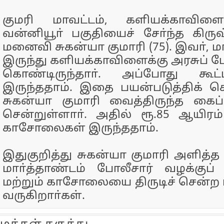
குமரி மாவட்டம், களியக்காவிள
வன்னியூா் பகுதியைச் சோ்ந்த கி
மனைவி சுகன்யா குமாரி (75). இவா், மா
இருந்து களியக்காவிளைக்கு அரசுப் பே
கொண்டிருந்தாா். அப்போது கூட
இருந்ததாம். இதை பயன்படுத்திக் 
சுகன்யா குமாரி வைத்திருந்த கைப
சென்றுள்ளாா். அதில் ரூ.85 ஆயிரம்
காசோலைகள் இருந்ததாம்.
இதுகுறித்து சுகன்யா குமாரி அளித்த ப
மாா்த்தாண்டம் போலீசார் வழக்குப்
மற்றும் காசோலையை திருடிச் சென்ற 
வருகிறாா்கள்.