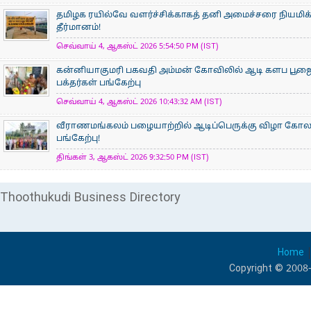
தமிழக ரயில்வே வளர்ச்சிக்காகத் தனி அமைச்சரை நியமிக
தீர்மானம்!
செவ்வாய் 4, ஆகஸ்ட் 2026 5:54:50 PM (IST)
கன்னியாகுமரி பகவதி அம்மன் கோவிலில் ஆடி களப பூ
பக்தர்கள் பங்கேற்பு
செவ்வாய் 4, ஆகஸ்ட் 2026 10:43:32 AM (IST)
வீராணமங்கலம் பழையாற்றில் ஆடிப்பெருக்கு விழா கோ
பங்கேற்பு!
திங்கள் 3, ஆகஸ்ட் 2026 9:32:50 PM (IST)
Thoothukudi Business Directory
Home
Copyright © 2008