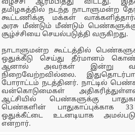
வீழ்ச்சி ஆரம்பித்து விட்டது.
தமிழகத்தில் நடந்த நாடாளுமன்ற தேர
கூட்டணிக்கு மக்கள் வாக்களித்தா
அரசு மீண்டும் மீண்டும் பெண்களுக்
சூழ்ச்சியை செயல்படுத்தி வருகிறது.
நாடாளுமன்ற கூட்டத்தில் பெண்களுக
ஒதுக்கீடு செய்து தீர்மானம் கொண்
ஆனால் அவர்கள் இன்று
நிறைவேற்றவில்லை. இதுதொடர்பாக
போராட்டம் நடத்தினர். நாட்டில் பெண
வன்கொடுமைகள் அதிகரித்துள்
ஆட்சியில் பெண்களுக்கு பாதுக
பெண்களின் பாதுகாப்புக்காக 
ஒதுக்கீட்டை உடனடியாக அமல்படு
என்றார்.