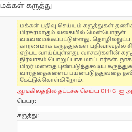
மக்கள் கருத்து
மக்கள் பதிவு செய்யும் கருத்துகள் தண
பிரசுரமாகும் வகையில் மென்பொருள்
வடிவமைக்கப்பட்டுள்ளது. தொழில்நுட்
காரணமாக கருத்துக்கள் பதிவாவதில் ச
ஏற்பட வாய்ப்புள்ளது. வாசகர்களின் கருத
நிர்வாகம் பொறுப்பாக மாட்டார்கள். நாக
பிறர் மனதை புண்படுத்தகூடிய கருத்து
வார்த்தைகளைப் பயன்படுத்துவதை தவிர்
கேட்டுக்கொள்கிறோம்.
ஆங்கிலத்தில் தட்டச்சு செய்ய Ctrl+G -ஐ அ
பெயர்:
கருத்து: