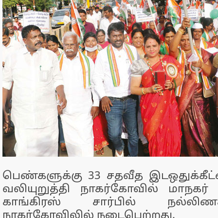
பெண்களுக்கு 33 சதவீத இடஒதுக்கீட
வலியுறுத்தி நாகர்கோவில் மாநகர்
காங்கிரஸ் சார்பில் நல்ல
நாகர்கோவிலில் நடைபெற்றது.