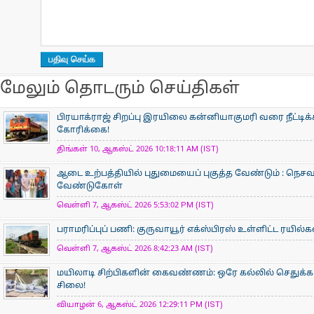
மேலும் தொடரும் செய்திகள்
பிரயாக்ராஜ் சிறப்பு இரயிலை கன்னியாகுமரி வரை நீட்டி
கோரிக்கை!
திங்கள் 10, ஆகஸ்ட் 2026 10:18:11 AM (IST)
ஆடை உற்பத்தியில் புதுமையைப் புகுத்த வேண்டும் : நெசவா
வேண்டுகோள்
வெள்ளி 7, ஆகஸ்ட் 2026 5:53:02 PM (IST)
பராமரிப்புப் பணி: குருவாயூர் எக்ஸ்பிரஸ் உள்ளிட்ட ரயில்
வெள்ளி 7, ஆகஸ்ட் 2026 8:42:23 AM (IST)
மயிலாடி சிற்பிகளின் கைவண்ணம்: ஒரே கல்லில் செதுக்கப
சிலை!
வியாழன் 6, ஆகஸ்ட் 2026 12:29:11 PM (IST)