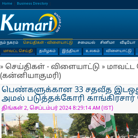
Home
Business Directory
நம் நகரம்
செய்திகள் - விளையாட்டு
சமையல்
சினிமா
வீடியோ
மாவட்ட செய்தி
தமிழகம்
இந்தியா
உலகம்
விளையாட்டு
» செய்திகள் - விளையாட்டு » மாவட்ட
(கன்னியாகுமரி)
பெண்களுக்கான 33 சதவீத இடஒது
அமல் படுத்தக்கோரி காங்கிரசார்
திங்கள் 2, செப்டம்பர் 2024 8:29:14 AM (IST)