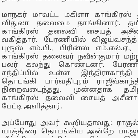
மாநகர் மாவட்ட மகிளா காங்கிரஸ
விதுலா தலைமை தாங்கினார். தமி
காங்கிரஸ் தலைவி சையத் அசீ
வகித்தார். பேரணியில் விஜய்வசந்த் எ
புரூஸ் எம்.பி., பிரின்ஸ் எம்.எல்.ஏ.
காங்கிரஸ் தலைவர் நவீன்குமார் மற்ற
பலர் கலந்து கொண்டனர். பேரணி
சந்திப்பில் உள்ள இந்திராகாந்த
தொடங்கி பார்வதிபுரம் ராஜீவ்காந
நிறைவடைந்தது. முன்னதாக தமி
காங்கிரஸ் தலைவி சையத் அசீனா ந
பேட்டி அளித்தார்.
அப்போது அவர் கூறியதாவது: ராகு
யாத்திரை தொடங்கிய அன்றே பா.ஜ