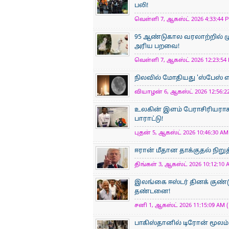
பலி!
வெள்ளி 7, ஆகஸ்ட் 2026 4:33:44 P
95 ஆண்டுகால வரலாற்றில் ம
அரிய பறவை!
வெள்ளி 7, ஆகஸ்ட் 2026 12:23:54 
நிலவில் மோதியது 'ஸ்பேஸ் எக்
வியாழன் 6, ஆகஸ்ட் 2026 12:56:22
உலகின் இளம் பேராசிரிய​ராக
பாராட்டு!
புதன் 5, ஆகஸ்ட் 2026 10:46:30 AM 
ஈரான் மீதான தாக்குதல் நிறுத
திங்கள் 3, ஆகஸ்ட் 2026 10:12:10 
இலங்கை ஈஸ்டர் தினக் குண்ட
தண்டனை!
சனி 1, ஆகஸ்ட் 2026 11:15:09 AM (
பாகிஸ்தானில் டிரோன் மூலம் 