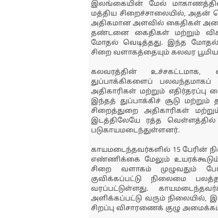
இலங்கையின் மேல் மாகாணத்த
மத்திய சிறைச்சாலையில், அதன்
அதிகமான அளவில் கைதிகள் அடைக்க
தண்டனை கைதிகள் மற்றும் வ
மோதல் வெடித்தது. இந்த மோதல் 
சிறை வளாகத்தையும் கலவர பூமியா
கலவரத்தின் உச்சகட்டமாக, 
துப்பாக்கிகளைப் பலவந்தமாகப் ப
அதிகாரிகள் மற்றும் எதிர்தரப்பு
இந்தத் துப்பாக்கிச் சூடு மற்று
சிறைத்துறை அதிகாரிகள் மற்ற
இடத்திலேயே ரத்த வெள்ளத்தில் உ
படுகாயமடைந்துள்ளனர்.
காயமடைந்தவர்களில் 15 பேரின் 
எண்ணிக்கை மேலும் உயரக்கூடும
சிறை வளாகம் முழுவதும் போலீ
குவிக்கப்பட்டு நிலைமை பலத்த 
வரப்பட்டுள்ளது. காயமடைந்தவர
அளிக்கப்பட்டு வரும் நிலையில், இ
சிறப்பு விசாரணைக் குழு அமைக்கப