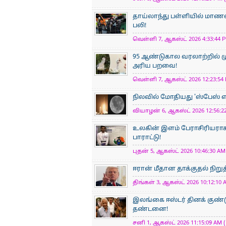
தாய்லாந்து பள்ளியில் மாணவன
பலி!
வெள்ளி 7, ஆகஸ்ட் 2026 4:33:44 P
95 ஆண்டுகால வரலாற்றில் ம
அரிய பறவை!
வெள்ளி 7, ஆகஸ்ட் 2026 12:23:54 
நிலவில் மோதியது 'ஸ்பேஸ் எக்
வியாழன் 6, ஆகஸ்ட் 2026 12:56:22
உலகின் இளம் பேராசிரிய​ராக
பாராட்டு!
புதன் 5, ஆகஸ்ட் 2026 10:46:30 AM 
ஈரான் மீதான தாக்குதல் நிறுத
திங்கள் 3, ஆகஸ்ட் 2026 10:12:10 
இலங்கை ஈஸ்டர் தினக் குண்ட
தண்டனை!
சனி 1, ஆகஸ்ட் 2026 11:15:09 AM (