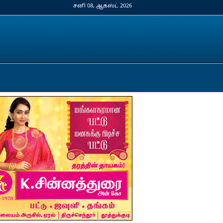
சனி 08, ஆகஸ்ட் 2026