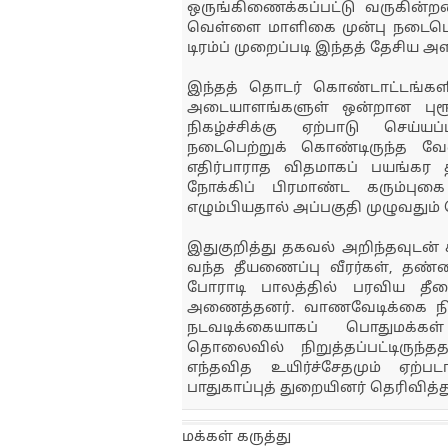
ஒருங்கிணைக்கப்பட்டு வருகின்
வெள்ளை மாளிகை முன்பு நடைபெ
டிரம்ப் முறைப்படி இந்தத் தேசி
இந்தத் தொடர் கொண்டாட்டங்களின
அடையாளங்களுள் ஒன்றான புரூ
நிகழ்ச்சிக்கு ஏற்பாடு செய்யப
நடைபெற்றுக் கொண்டிருந்த வே
எதிர்பாராத விதமாகப் பயங்கர த
நோக்கிப் பிரமாண்ட கரும்புகை ம
எழும்பியதால் அப்பகுதி முழுவதும் 
இதுகுறித்து தகவல் அறிந்தவுடன்
வந்த தீயணைப்பு வீரர்கள், தண்ணீ
போராடி பாலத்தில் பரவிய தீய
அணைத்தனர். வாணவேடிக்கை நிகழ்
நடவடிக்கையாகப் பொதுமக்கள்
தொலைவில் நிறுத்தப்பட்டிருந்த
எந்தவித உயிர்ச்சேதமும் ஏற்பட
பாதுகாப்புத் துறையினர் தெரிவித்
மக்கள் கருத்து