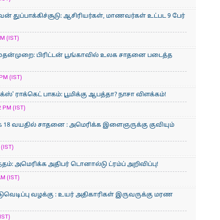
் துப்பாக்கிச்சூடு: ஆசிரியர்கள், மாணவர்கள் உட்பட 9 பேர்
M (IST)
ுதன்முறை: பிரிட்டன் பூங்காவில் உலக சாதனை படைத்த
PM (IST)
ஸ்' ராக்கெட் பாகம்: பூமிக்கு ஆபத்தா? நாசா விளக்கம்!
 PM (IST)
 18 வயதில் சாதனை : அமெரிக்​க இளைஞருக்கு குவியும்
(IST)
்தம்: அமெரிக்க அதிபர் டொனால்டு ட்ரம்ப் அறிவிப்பு!
AM (IST)
ுவெடிப்பு வழக்கு : உயர் அதிகாரிகள் இருவருக்கு மரண
IST)