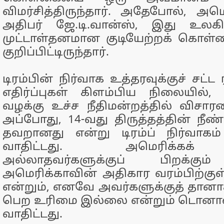
விமர்சித்திருந்தார். அதேபோல், அ
அதிபர் ஜே.டி.வான்ஸ், இது உலக
முட்டாள்தனமான குடியேற்றக் கொள்க
குறிப்பிட்டிருந்தார்.
டிரம்பின் நிர்வாக உத்தரவுக்குச் சட்ட
எதிர்ப்புகள் கிளம்பிய நிலையில்
வழக்கு உச்ச நீதிமன்றத்தில் விசார
அப்போது, 14-வது திருத்தத்தின் நீண
தவறானது என்று டிரம்ப் நிர்வாகம் 
வாதிட்டது. அமெரிக்கக் 
அல்லாதவர்களுக்குப் பிறக்கும
அமெரிக்காவின் அதிகார வரம்பிற்குள்
என்றும், எனவே அவர்களுக்குத் தானா
பெற உரிமை இல்லை என்றும் டொனால்டு 
வாதிட்டது.