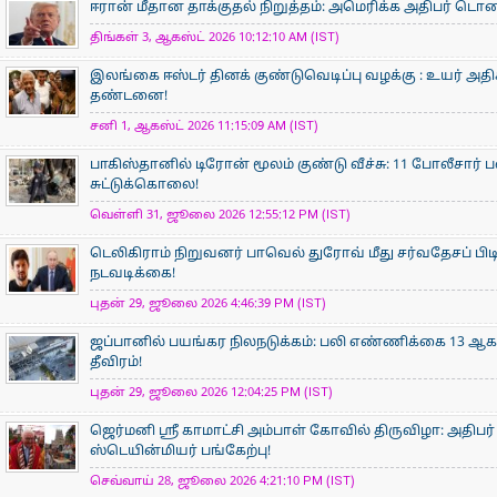
ஈரான் மீதான தாக்குதல் நிறுத்தம்: அமெரிக்க அதிபர் டொனால்
திங்கள் 3, ஆகஸ்ட் 2026 10:12:10 AM (IST)
இலங்கை ஈஸ்டர் தினக் குண்டுவெடிப்பு வழக்கு : உயர் அ
தண்டனை!
சனி 1, ஆகஸ்ட் 2026 11:15:09 AM (IST)
பாகிஸ்தானில் டிரோன் மூலம் குண்டு வீச்சு: 11 போலீசார் 
சுட்டுக்கொலை!
வெள்ளி 31, ஜூலை 2026 12:55:12 PM (IST)
டெலிகிராம் நிறுவனர் பாவெல் துரோவ் மீது சர்வதேசப் பி
நடவடிக்கை!
புதன் 29, ஜூலை 2026 4:46:39 PM (IST)
ஜப்பானில் பயங்கர நிலநடுக்கம்: பலி எண்ணிக்கை 13 ஆக உய
தீவிரம்!
புதன் 29, ஜூலை 2026 12:04:25 PM (IST)
ஜெர்மனி ஸ்ரீ காமாட்சி அம்பாள் கோவில் திருவிழா: அதிபர்
ஸ்டெயின்மியர் பங்கேற்பு!
செவ்வாய் 28, ஜூலை 2026 4:21:10 PM (IST)