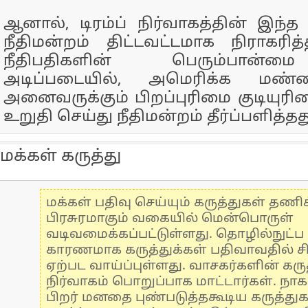
ஆனால், டிரம்ப் நிர்வாகத்தின் இந்
நீதிமன்றம் திட்டவட்டமாக நிராகரித
நீதிபதிகளின் பெரும்பான்ம
அடிப்படையில், அமெரிக்க மண்ணி
அனைவருக்கும் பிறப்புரிமை குடியு
உறுதி செய்து நீதிமன்றம் தீர்ப்பளித்தத
மக்கள் கருத்து
மக்கள் பதிவு செய்யும் கருத்துகள் தண
பிரசுரமாகும் வகையில் மென்பொருள்
வடிவமைக்கப்பட்டுள்ளது. தொழில்நுட்
காரணமாக கருத்துக்கள் பதிவாவதில் ச
ஏற்பட வாய்ப்புள்ளது. வாசகர்களின் கருத
நிர்வாகம் பொறுப்பாக மாட்டார்கள். நாக
பிறர் மனதை புண்படுத்தகூடிய கருத்து