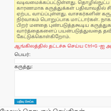
வடிவமைக்கப்பட்டுள்ளது. தொழில்நுட்
காரணமாக கருத்துக்கள் பதிவாவதில் ச
ஏற்பட வாய்ப்புள்ளது. வாசகர்களின் கருத
நிர்வாகம் பொறுப்பாக மாட்டார்கள். நாக
பிறர் மனதை புண்படுத்தகூடிய கருத்து
வார்த்தைகளைப் பயன்படுத்துவதை தவிர்
கேட்டுக்கொள்கிறோம்.
ஆங்கிலத்தில் தட்டச்சு செய்ய Ctrl+G -ஐ அ
பெயர்:
கருத்து: