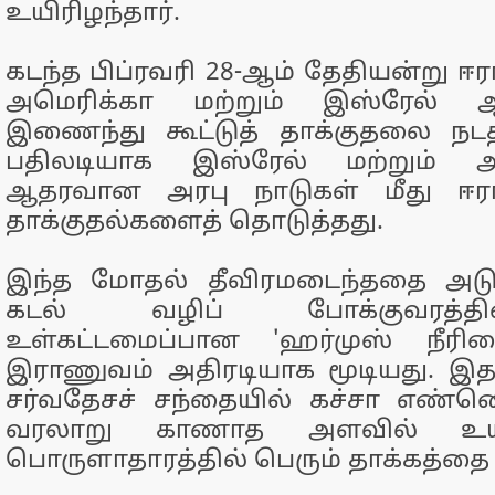
உயிரிழந்தார்.
கடந்த பிப்ரவரி 28-ஆம் தேதியன்று ஈரா
அமெரிக்கா மற்றும் இஸ்ரேல் 
இணைந்து கூட்டுத் தாக்குதலை நடத
பதிலடியாக இஸ்ரேல் மற்றும் அம
ஆதரவான அரபு நாடுகள் மீது ஈரா
தாக்குதல்களைத் தொடுத்தது.
இந்த மோதல் தீவிரமடைந்ததை அடுத்
கடல் வழிப் போக்குவரத்தி
உள்கட்டமைப்பான 'ஹர்முஸ் நீர
இராணுவம் அதிரடியாக மூடியது. இ
சர்வதேசச் சந்தையில் கச்சா எண்
வரலாறு காணாத அளவில் உயர
பொருளாதாரத்தில் பெரும் தாக்கத்தை 