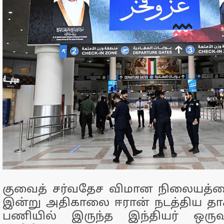
குவைத் சர்வதேச விமான நிலையத்தை
இன்று அதிகாலை ஈரான் நடத்திய தாக
பணியில் இருந்த இந்தியர் ஒருவ