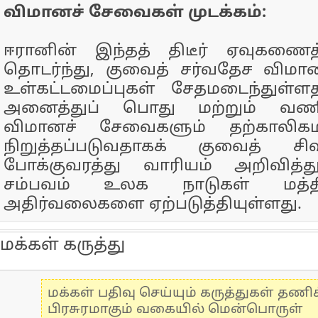
விமானச் சேவைகள் முடக்கம்:
ஈரானின் இந்தத் திடீர் ஏவுகணைத
தொடர்ந்து, குவைத் சர்வதேச விமா
உள்கட்டமைப்புகள் சேதமடைந்துள்ள
அனைத்துப் பொது மற்றும் வணி
விமானச் சேவைகளும் தற்காலிகமா
நிறுத்தப்படுவதாகக் குவைத் சி
போக்குவரத்து வாரியம் அறிவித்து
சம்பவம் உலக நாடுகள் மத்தி
அதிர்வலைகளை ஏற்படுத்தியுள்ளது.
மக்கள் கருத்து
மக்கள் பதிவு செய்யும் கருத்துகள் தண
பிரசுரமாகும் வகையில் மென்பொருள்