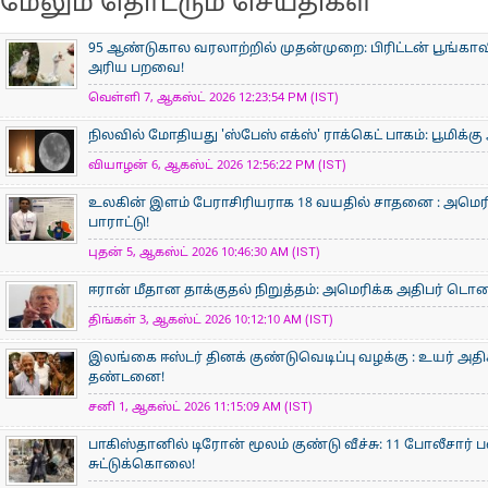
மேலும் தொடரும் செய்திகள்
95 ஆண்டுகால வரலாற்றில் முதன்முறை: பிரிட்டன் பூங்
அரிய பறவை!
வெள்ளி 7, ஆகஸ்ட் 2026 12:23:54 PM (IST)
நிலவில் மோதியது 'ஸ்பேஸ் எக்ஸ்' ராக்கெட் பாகம்: பூமிக்க
வியாழன் 6, ஆகஸ்ட் 2026 12:56:22 PM (IST)
உலகின் இளம் பேராசிரிய​ராக 18 வயதில் சாதனை : அமெரி
பாராட்டு!
புதன் 5, ஆகஸ்ட் 2026 10:46:30 AM (IST)
ஈரான் மீதான தாக்குதல் நிறுத்தம்: அமெரிக்க அதிபர் டொனால்
திங்கள் 3, ஆகஸ்ட் 2026 10:12:10 AM (IST)
இலங்கை ஈஸ்டர் தினக் குண்டுவெடிப்பு வழக்கு : உயர் அ
தண்டனை!
சனி 1, ஆகஸ்ட் 2026 11:15:09 AM (IST)
பாகிஸ்தானில் டிரோன் மூலம் குண்டு வீச்சு: 11 போலீசார் 
சுட்டுக்கொலை!