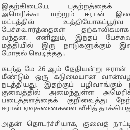
இதற்கிடையே, பதற்றத்தைக் கு
அமெரிக்கா மற்றும் ஈரான் இட
மட்டத்தில் உத்தியோகப்பூ
பேச்சுவார்த்தைகள் தற்காலிகம
வந்தன. எனினும், இந்தப் பேச்சுவ
மத்தியில் இரு நாடுகளுக்கும் இ
மோதல் வெடித்தது.
கடந்த மே 26-ஆம் தேதியன்று ஈரான் 
மீண்டும் ஒரு கடுமையான வான்வழ
நடத்தியது. இதற்குப் பழிவாங்கும்
குவைத்தில் அமைந்துள்ள அமெரி
படைத்தளத்தைக் குறிவைத்து நே
ஈரான் ஏவுகணைகளை வீசித் தாக்கியத
அதன் தொடர்ச்சியாக, குவைத் நாட்ட