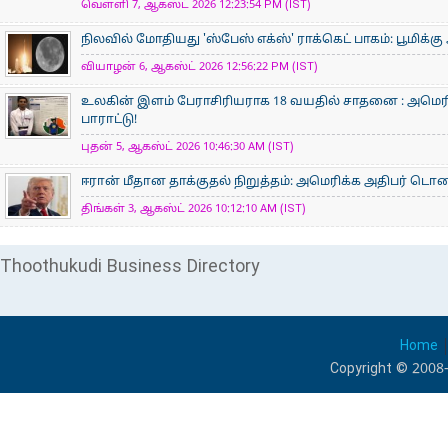
வெள்ளி 7, ஆகஸ்ட் 2026 12:23:54 PM (IST)
நிலவில் மோதியது 'ஸ்பேஸ் எக்ஸ்' ராக்கெட் பாகம்: பூமிக்க
வியாழன் 6, ஆகஸ்ட் 2026 12:56:22 PM (IST)
உலகின் இளம் பேராசிரிய​ராக 18 வயதில் சாதனை : அமெரி
பாராட்டு!
புதன் 5, ஆகஸ்ட் 2026 10:46:30 AM (IST)
ஈரான் மீதான தாக்குதல் நிறுத்தம்: அமெரிக்க அதிபர் டொனால்
திங்கள் 3, ஆகஸ்ட் 2026 10:12:10 AM (IST)
Thoothukudi Business Directory
Home
Copyright © 2008