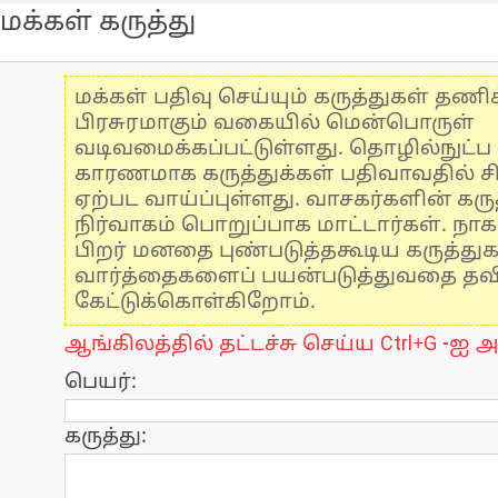
மக்கள் கருத்து
மக்கள் பதிவு செய்யும் கருத்துகள் தண
பிரசுரமாகும் வகையில் மென்பொருள்
வடிவமைக்கப்பட்டுள்ளது. தொழில்நுட்
காரணமாக கருத்துக்கள் பதிவாவதில் ச
ஏற்பட வாய்ப்புள்ளது. வாசகர்களின் கருத
நிர்வாகம் பொறுப்பாக மாட்டார்கள். நாக
பிறர் மனதை புண்படுத்தகூடிய கருத்து
வார்த்தைகளைப் பயன்படுத்துவதை தவிர்
கேட்டுக்கொள்கிறோம்.
ஆங்கிலத்தில் தட்டச்சு செய்ய Ctrl+G -ஐ அ
பெயர்:
கருத்து: