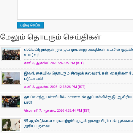
மேலும் தொடரும் செய்திகள்
ஸ்பெயினுக்குள் நுழைய முயன்று அகதிகள் கடலில் மூழ்கிய
உயர்வு!
சனி 8, ஆகஸ்ட் 2026 5:49:35 PM (IST)
இலங்கையில் தொடரும் சிறைக் கலவரங்கள்: கைதிகள் மோதல
படுகாயம்!
சனி 8, ஆகஸ்ட் 2026 12:18:26 PM (IST)
தாய்லாந்து பள்ளியில் மாணவன் துப்பாக்கிச்சூடு: ஆசிரிய
பலி!
வெள்ளி 7, ஆகஸ்ட் 2026 4:33:44 PM (IST)
95 ஆண்டுகால வரலாற்றில் முதன்முறை: பிரிட்டன் பூங்
அரிய பறவை!