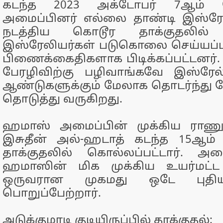
கடந்த 2023 அக்டோபர் 7ஆம்
அமைப்பினர் எல்லை தாண்டி இஸ்ரேலுக
நடத்திய கொடூர தாக்குதலில் 
இஸ்ரேலியர்கள் படுகொலை செய்யப்பட்
பிணைக்கைதிகளாக பிடிக்கப்பட்டனர்.
பேரழிவிற்கு பழிவாங்கவே இஸ்ரேல
ஆண்டுகளுக்கும் மேலாக தொடர்ந்து
தொடுத்து வருகிறது.
ஹமாஸ் அமைப்பின் முக்கிய ரா
இசுதீன் அல்-ஹடாத் கடந்த 15ஆம்
தாக்குதலில் கொல்லப்பட்டார். அத
ஹமாஸின் மிக முக்கிய உயர்மட்ட
ஒருவரான முகமது ஒடே புதி
பொறுப்பேற்றார்.
அடுக்குமாடி குடியிருப்பில் தாக்குதல்: