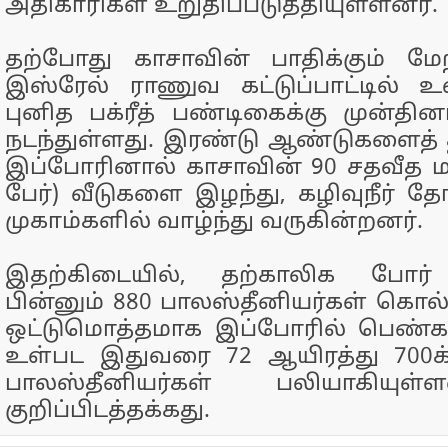
அதிகாரிகள் உறுதிப்படுத்தியுள்ளனர்.
தற்போது காசாவின் பாதிக்கும் மேற
இஸ்ரேல் ராணுவ கட்டுப்பாட்டில் 
புனித பக்ரீத் பண்டிகைக்கு முன்தின
நடந்துள்ளது. இரண்டு ஆண்டுகளைத் தா
இப்போரினால் காசாவின் 90 சதவீத மக்
பேர்) வீடுகளை இழந்து, கழிவுநீர் த
முகாம்களில் வாழ்ந்து வருகின்றனர்.
இதற்கிடையில், தற்காலிக போர் நி
பின்னும் 880 பாலஸ்தீனியர்கள் கொல்
ஒட்டுமொத்தமாக இப்போரில் பெண்கள
உள்பட இதுவரை 72 ஆயிரத்து 700க
பாலஸ்தீனியர்கள் பலியாகியுள
குறிப்பிடத்தக்கது.