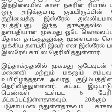
இந்நிலையில் காசா நகரின் ரிமால் 
ஒரு அடுக்குமாடி குடியிருப்பின
குறிவைத்து இஸ்ரேல் துல்லியம
நடத்தியது. இந்த தாக்குதலில்
தளபதியான முகமது ஒடே கொல்லப்பட்
மீதான தாக்குதலுக்கு மூளையாக செ
முக்கிய தளபதி இவர் என இஸ்ரேல் பாத
இஸ்ரேல் காட்ஸ் தெரிவித்துள்ளார்.
இத்தாக்குதலில் முகமது ஒடேவுடன் 
மனைவி மற்றும் மகனும் சம்பவ
உயிரிழந்ததாக அவரது குடும்பத்தி
தெரிவித்துள்ளனர். கட்டிட இடிபாட
பெண்கள் உள்பட 6 பேரின
மீட்கப்பட்டுள்ளதாகவும், 20க்கு
படுகாயமடைந்துள்ளதாகவும் காசா