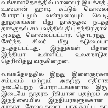
வங்காளதேசத்தில் மாணவர் இயக்கத்
உஸ்மான் ஹாடி சுட்டுக் கொல்லப்
போராட்டமும் வன்முறையும் வெடி
தூதரகங்கள் மீது தாக்குதல் நடத்த
தாக்குதல் சம்பவத்தில் திபு சந்திர தா
அடித்து கொல்லப்பட்டார். தொடர்ந்த
சேர்ந்த சிலர் மீது கடுமையா
நடத்தப்பட்டது. இந்துக்கள் மீதா
இந்தியா உள்ளிட்ட உலகநாடு
தெரிவித்து வருகின்றன.
வங்கதேசத்தில் இந்து இளைஞர்கள
சம்பவம் மற்றும் அதற்கு எதிரா
நடைபெற்ற போராட்டங்களால் இரு 
இடையே தூதரக ரீதியான பதற்றம் அத
இந்நிலையில் இந்தியர்களுக்கான
தூதரக சேவைகளை பாதுகாப்பு கா