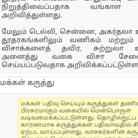
நிறுத்திவைப்பதாக வங்கா
அறிவித்துள்ளது.
மேலும் டெல்லி, சென்னை, அகர்தலா
தூதரகங்களிலும் வணிகம் மற்றும்
விசாக்களைத் தவிர, சுற்றுலா 
அனைத்து வகை விசா சேவைக
செய்யப்படுவதாக அறிவிக்கப்பட்டுள்ள
மக்கள் கருத்து
மக்கள் பதிவு செய்யும் கருத்துகள் தண
பிரசுரமாகும் வகையில் மென்பொருள்
வடிவமைக்கப்பட்டுள்ளது. தொழில்நுட்
காரணமாக கருத்துக்கள் பதிவாவதில் ச
ஏற்பட வாய்ப்புள்ளது. வாசகர்களின் கருத