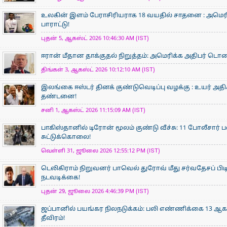
உலகின் இளம் பேராசிரிய​ராக 18 வயதில் சாதனை : அமெரி
பாராட்டு!
புதன் 5, ஆகஸ்ட் 2026 10:46:30 AM (IST)
ஈரான் மீதான தாக்குதல் நிறுத்தம்: அமெரிக்க அதிபர் டொனால்
திங்கள் 3, ஆகஸ்ட் 2026 10:12:10 AM (IST)
இலங்கை ஈஸ்டர் தினக் குண்டுவெடிப்பு வழக்கு : உயர் அ
தண்டனை!
சனி 1, ஆகஸ்ட் 2026 11:15:09 AM (IST)
பாகிஸ்தானில் டிரோன் மூலம் குண்டு வீச்சு: 11 போலீசார் 
சுட்டுக்கொலை!
வெள்ளி 31, ஜூலை 2026 12:55:12 PM (IST)
டெலிகிராம் நிறுவனர் பாவெல் துரோவ் மீது சர்வதேசப் பி
நடவடிக்கை!
புதன் 29, ஜூலை 2026 4:46:39 PM (IST)
ஜப்பானில் பயங்கர நிலநடுக்கம்: பலி எண்ணிக்கை 13 ஆக உய
தீவிரம்!