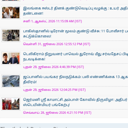
இலங்கை ஈஸ்டர் தினக் குண்டுவெடிப்பு வழக்கு : உயர் அ
தண்டனை!
சனி 1, ஆகஸ்ட் 2026 11:15:09 AM (IST)
பாகிஸ்தானில் டிரோன் மூலம் குண்டு வீச்சு: 11 போலீசார் 
சுட்டுக்கொலை!
வெள்ளி 31, ஜூலை 2026 12:55:12 PM (IST)
டெலிகிராம் நிறுவனர் பாவெல் துரோவ் மீது சர்வதேசப் பி
நடவடிக்கை!
புதன் 29, ஜூலை 2026 4:46:39 PM (IST)
ஜப்பானில் பயங்கர நிலநடுக்கம்: பலி எண்ணிக்கை 13 ஆக உய
தீவிரம்!
புதன் 29, ஜூலை 2026 12:04:25 PM (IST)
ஜெர்மனி ஸ்ரீ காமாட்சி அம்பாள் கோவில் திருவிழா: அதிபர்
ஸ்டெயின்மியர் பங்கேற்பு!
செவ்வாய் 28, ஜூலை 2026 4:21:10 PM (IST)