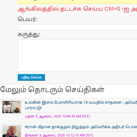
ஆங்கிலத்தில் தட்டச்சு செய்ய Ctrl+G -ஐ அ
பெயர்:
கருத்து:
மேலும் தொடரும் செய்திகள்
உலகின் இளம் பேராசிரிய​ராக 18 வயதில் சாதனை : அமெரி
பாராட்டு!
புதன் 5, ஆகஸ்ட் 2026 10:46:30 AM (IST)
ஈரான் மீதான தாக்குதல் நிறுத்தம்: அமெரிக்க அதிபர் டொனால்
திங்கள் 3, ஆகஸ்ட் 2026 10:12:10 AM (IST)