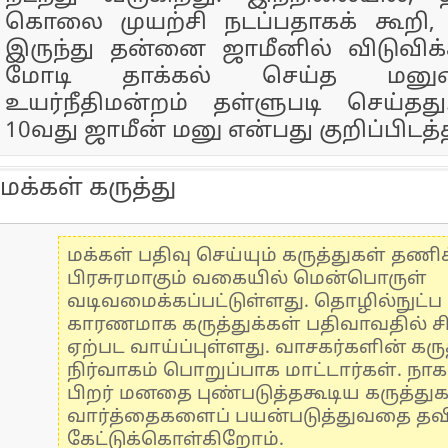
கொலை முயற்சி நடப்பதாகக் கூறி, 
இருந்து தன்னை ஜாமீனில் விடுவிக்
மோடி தாக்கல் செய்த மன
உயர்நீதிமன்றம் தள்ளுபடி செய்த
10வது ஜாமீன் மனு என்பது குறிப்பிடத்த
மக்கள் கருத்து
மக்கள் பதிவு செய்யும் கருத்துகள் தண
பிரசுரமாகும் வகையில் மென்பொருள்
வடிவமைக்கப்பட்டுள்ளது. தொழில்நுட்
காரணமாக கருத்துக்கள் பதிவாவதில் ச
ஏற்பட வாய்ப்புள்ளது. வாசகர்களின் கருத
நிர்வாகம் பொறுப்பாக மாட்டார்கள். நாக
பிறர் மனதை புண்படுத்தகூடிய கருத்து
வார்த்தைகளைப் பயன்படுத்துவதை தவிர்
கேட்டுக்கொள்கிறோம்.